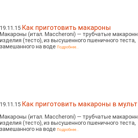
Как приготовить макароны
19.11.15
Макароны (итал. Maccheroni) — трубчатые макарон
изделия (тесто), из высушенного пшеничного теста,
замешанного на воде
Подробнее...
Как приготовить макароны в муль
19.11.15
Макароны (итал. Maccheroni) — трубчатые макарон
изделия (тесто), из высушенного пшеничного теста,
замешанного на воде
Подробнее...