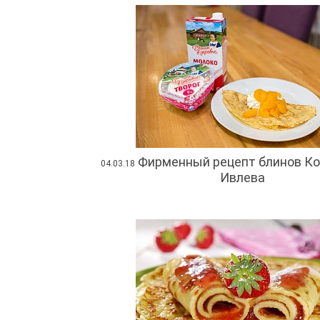
Фирменный рецепт блинов К
04.03.18
Ивлева