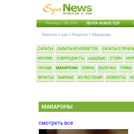
Пятница 7.08.2026
ЛЕНТА НОВОСТЕЙ
>
>
Новости о еде
Рецепты
Макароны
САЛАТЫ
САЛАТЫ ИЗ КРЕВЕТОК
САЛАТЫ С ПЕЧЕН
КРОЛИК
СУБПРОДУКТЫ
ШАШЛЫК
СТЕЙК
МОР
ОВОЩИ
МАКАРОНЫ
БЛИНЫ
ВЫПЕЧКА
ГРИБЫ
ФРУКТЫ
ВАРЕНЬЕ
ИЗ РАСТЕНИЙ
КОМПОТЫ
К
МАКАРОНЫ
смотреть все