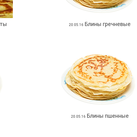
пты
Блины гречневые
20.05.16
Блины пшенные
20.05.16