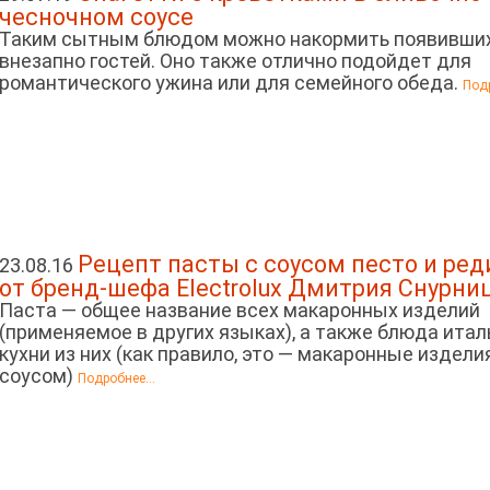
чесночном соусе
Таким сытным блюдом можно накормить появивши
внезапно гостей. Оно также отлично подойдет для
романтического ужина или для семейного обеда.
Подр
Рецепт пасты с соусом песто и ре
23.08.16
от бренд-шефа Electrolux Дмитрия Снурни
Паста — общее название всех макаронных изделий
(применяемое в других языках), а также блюда ита
кухни из них (как правило, это — макаронные издели
соусом)
Подробнее...