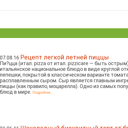
Рецепт легкой летней пиццы
07.08.16
Пи?цца (итал. pizza от итал. pizzicare — быть острым
итальянское национальное блюдо в виде круглой о
лепешки, покрытой в классическом варианте томат
расплавленным сыром. Сыр является главным инг
пиццы (как правило, моцарелла). Одно из самых по
блюд в мире.
Подробнее...