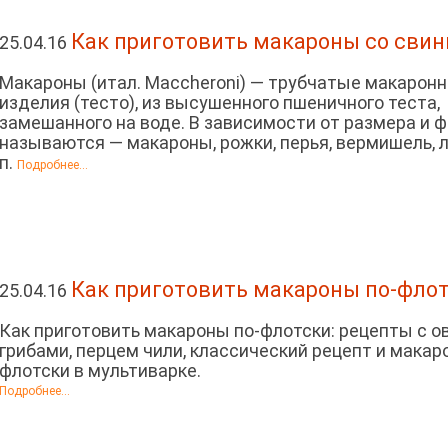
Как приготовить макароны со сви
25.04.16
Макароны (итал. Maccheroni) — трубчатые макарон
изделия (тесто), из высушенного пшеничного теста,
замешанного на воде. В зависимости от размера и 
называются — макароны, рожки, перья, вермишель, л
п.
Подробнее...
Как приготовить макароны по-фло
25.04.16
Как приготовить макароны по-флотски: рецепты с о
грибами, перцем чили, классический рецепт и макар
флотски в мультиварке.
Подробнее...