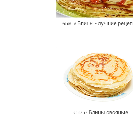
Блины - лучшие реце
20.05.16
Блины овсяные
20.05.16