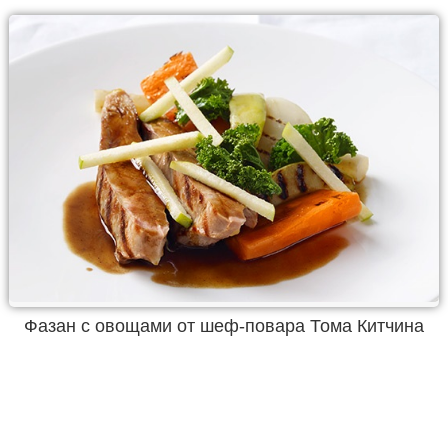
Фазан с овощами от шеф-повара Тома Китчина