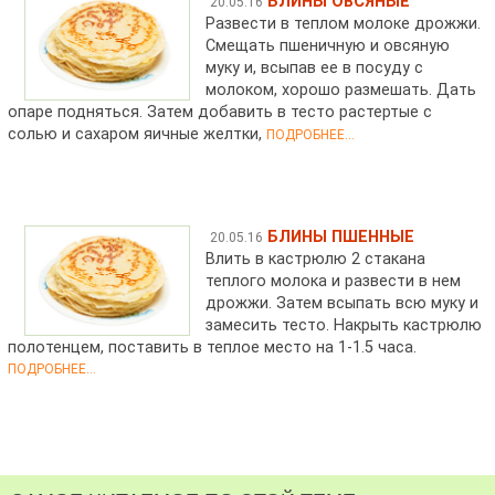
БЛИНЫ ОВСЯНЫЕ
20.05.16
Развести в теплом молоке дрожжи.
Смещать пшеничную и овсяную
муку и, всыпав ее в посуду с
молоком, хорошо размешать. Дать
опаре подняться. Затем добавить в тесто растертые с
солью и сахаром яичные желтки,
ПОДРОБНЕЕ...
БЛИНЫ ПШЕННЫЕ
20.05.16
Влить в кастрюлю 2 стакана
теплого молока и развести в нем
дрожжи. Затем всыпать всю муку и
замесить тесто. Накрыть кастрюлю
полотенцем, поставить в теплое место на 1-1.5 часа.
ПОДРОБНЕЕ...