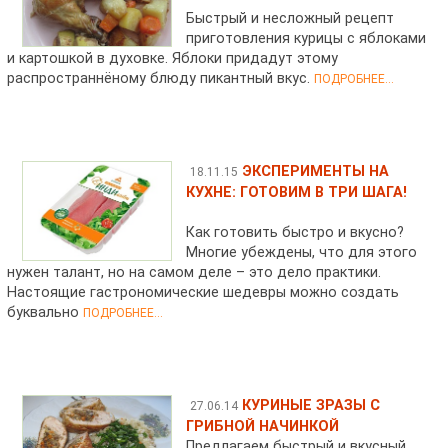
Быстрый и несложный рецепт
приготовления курицы с яблоками
и картошкой в духовке. Яблоки придадут этому
распространнёному блюду пикантный вкус.
ПОДРОБНЕЕ...
ЭКСПЕРИМЕНТЫ НА
18.11.15
КУХНЕ: ГОТОВИМ В ТРИ ШАГА!
Как готовить быстро и вкусно?
Многие убеждены, что для этого
нужен талант, но на самом деле – это дело практики.
Настоящие гастрономические шедевры можно создать
буквально
ПОДРОБНЕЕ...
КУРИНЫЕ ЗРАЗЫ С
27.06.14
ГРИБНОЙ НАЧИНКОЙ
Предлагаем быстрый и вкусный