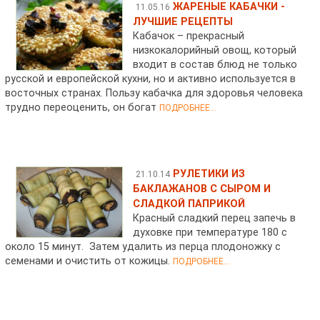
ЖАРЕНЫЕ КАБАЧКИ -
11.05.16
ЛУЧШИЕ РЕЦЕПТЫ
Кабачок – прекрасный
низкокалорийный овощ, который
входит в состав блюд не только
русской и европейской кухни, но и активно используется в
восточных странах. Пользу кабачка для здоровья человека
трудно переоценить, он богат
ПОДРОБНЕЕ...
РУЛЕТИКИ ИЗ
21.10.14
БАКЛАЖАНОВ С СЫРОМ И
СЛАДКОЙ ПАПРИКОЙ
Красный сладкий перец запечь в
духовке при температуре 180 с
около 15 минут. Затем удалить из перца плодоножку с
семенами и очистить от кожицы.
ПОДРОБНЕЕ...