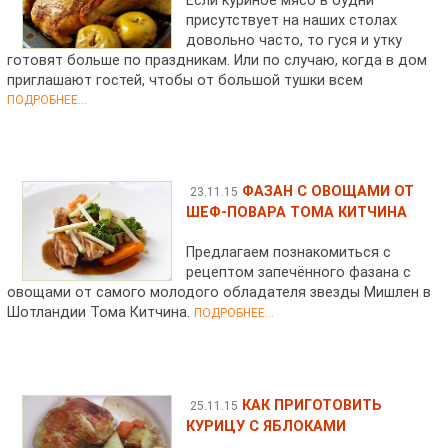
Если куриное мясо в будни
присутствует на наших столах
довольно часто, то гуся и утку
готовят больше по праздникам. Или по случаю, когда в дом
приглашают гостей, чтобы от большой тушки всем
ПОДРОБНЕЕ...
ФАЗАН С ОВОЩАМИ ОТ
23.11.15
ШЕФ-ПОВАРА ТОМА КИТЧИНА
Предлагаем познакомиться с
рецептом запечённого фазана с
овощами от самого молодого обладателя звезды Мишлен в
Шотландии Тома Китчина.
ПОДРОБНЕЕ...
КАК ПРИГОТОВИТЬ
25.11.15
КУРИЦУ С ЯБЛОКАМИ