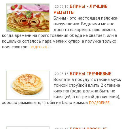
БЛИНЫ - ЛУЧШИЕ
20.05.16
РЕЦЕПТЫ
Блины - это настоящая палочка-
выручалочка. Ведь ими можно
досыта накормить всю семью,
когда времени на приготовления обеда не хватает, или в
кошельке осталось пара мелких купюр, а получка только
послезавтра.
ПОДРОБНЕЕ...
БЛИНЫ ГРЕЧНЕВЫЕ
20.05.16
Всыпать в посуду 2 стакана муки,
тонкой струйкой влить 2 стакана
кипятка (вода должна быть не
кипящей, а нагретой до кипения),
хорошо размешать, чтобы не было комков
ПОДРОБНЕЕ...