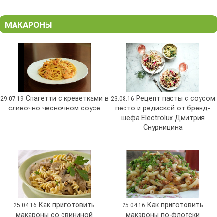
МАКАРОНЫ
Спагетти с креветками в
Рецепт пасты с соусом
29.07.19
23.08.16
сливочно чесночном соусе
песто и редиской от бренд-
шефа Electrolux Дмитрия
Снурницина
Как приготовить
Как приготовить
25.04.16
25.04.16
макароны со свининой
макароны по-флотски