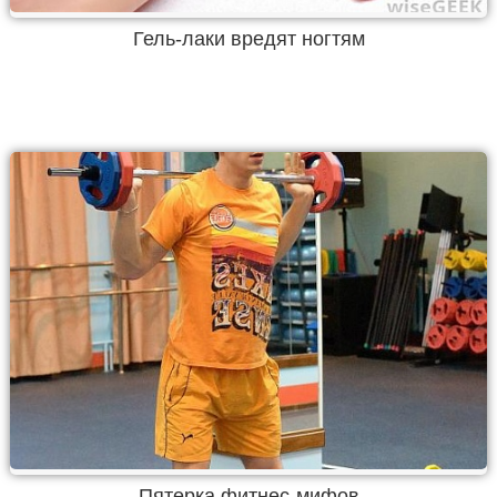
Гель-лаки вредят ногтям
Пятерка фитнес-мифов