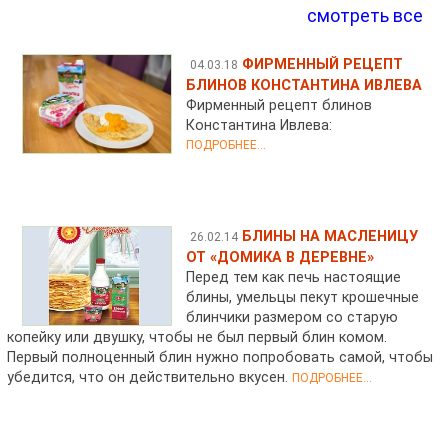
смотреть все
ФИРМЕННЫЙ РЕЦЕПТ
04.03.18
БЛИНОВ КОНСТАНТИНА ИВЛЕВА
Фирменный рецепт блинов
Константина Ивлева:
ПОДРОБНЕЕ...
БЛИНЫ НА МАСЛЕНИЦУ
26.02.14
ОТ «ДОМИКА В ДЕРЕВНЕ»
Перед тем как печь настоящие
блины, умельцы пекут крошечные
блинчики размером со старую
копейку или двушку, чтобы не был первый блин комом.
Первый полноценный блин нужно попробовать самой, чтобы
убедится, что он действительно вкусен.
ПОДРОБНЕЕ...