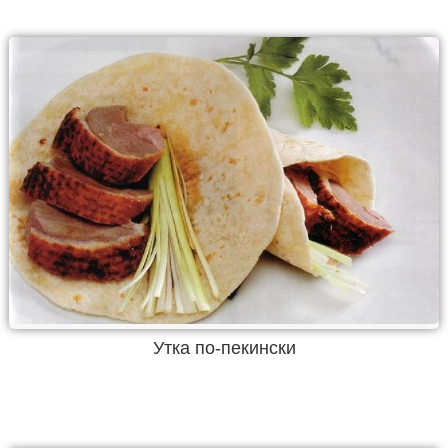
Утка по-пекински