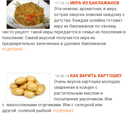
ИКРА ИЗ БАКЛАЖАНОВ
17.10.14
Эта нежная, ароматная, в меру
острая закуска знакома каждому с
детства. Каждая хозяйка готовит
икру из баклажанов по-своему,
часто рецепт такой икры передается в семье из поколения в
поколение. Самой вкусной получается икра из
предварительно запеченных в духовке баклажанов.
ПОДРОБНЕЕ...
КАК ВАРИТЬ КАРТОШКУ
16.06.14
Очень вкусна картошка молодая,
сваренная в кожуре с
растительным маслом и
посыпанная укропчиком. Или
с малосолеными огурчиками. Или с селедкой или
другой соленой рыбкой.
ПОДРОБНЕЕ...