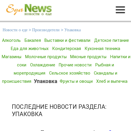
Меню
Новости о еде
>
Производители
>
Упаковка
Алкоголь
Бакалея
Выставки и фестивали
Детское питание
Еда для животных
Кондитерская
Кухонная техника
Магазины
Молочные продукты
Мясные продукты
Напитки и
соки
Охлаждение
Прочие новости
Рыбная и
морепродукция
Сельское хозяйство
Скандалы и
Упаковка
происшествия
Фрукты и овощи
Хлеб и выпечка
ПОСЛЕДНИЕ НОВОСТИ РАЗДЕЛА:
УПАКОВКА