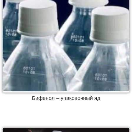
Бифенол – упаковочный яд