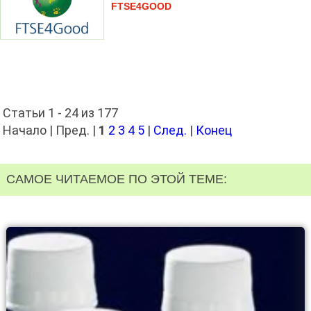
FTSE4GOOD
Статьи 1 - 24 из 177
Начало | Пред. |
1
2
3
4
5
|
След.
|
Конец
САМОЕ ЧИТАЕМОЕ ПО ЭТОЙ ТЕМЕ: