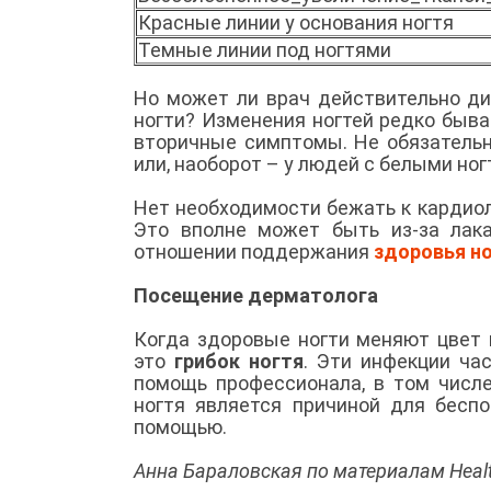
Красные линии у основания ногтя
Темные линии под ногтями
Но может ли врач действительно ди
ногти? Изменения ногтей редко быва
вторичные симптомы. Не обязательн
или, наоборот – у людей с белыми но
Нет необходимости бежать к кардиол
Это вполне может быть из-за лака
отношении поддержания
здоровья н
Посещение дерматолога
Когда здоровые ногти меняют цвет 
это
грибок ногтя
. Эти инфекции ча
помощь профессионала, в том числ
ногтя является причиной для беспо
помощью.
Анна Бараловская по материалам Healt