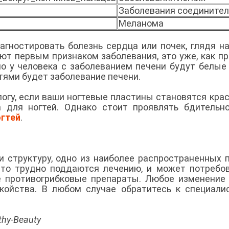
Заболевания соединител
Меланома
агностировать болезнь сердца или почек, глядя н
ют первым признаком заболевания, это уже, как пр
о у человека с заболеванием печени будут белые 
гтями будет заболевание печени.
огу, если ваши ногтевые пластины становятся кра
 для ногтей. Однако стоит проявлять бдительн
огтей
.
и структуру, одно из наиболее распространенных 
сто трудно поддаются лечению, и может потребо
е противогрибковые препараты. Любое изменение
койства. В любом случае обратитесь к специали
hy-Beauty