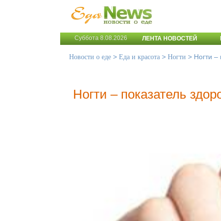
Суббота 8.08.2026
ЛЕНТА НОВОСТЕЙ
>
>
>
Ногти –
Новости о еде
Еда и красота
Ногти
Ногти – показатель здор