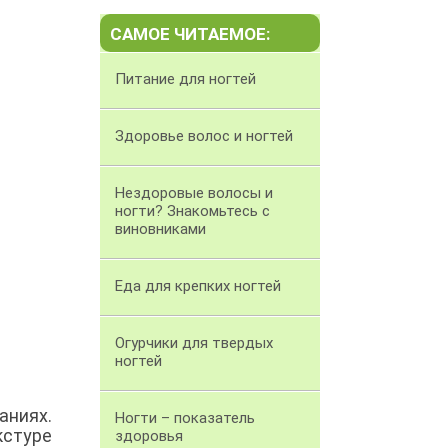
САМОЕ ЧИТАЕМОЕ:
Питание для ногтей
Здоровье волос и ногтей
Нездоровые волосы и
ногти? Знакомьтесь с
виновниками
Еда для крепких ногтей
Огурчики для твердых
ногтей
аниях.
Ногти – показатель
кстуре
здоровья