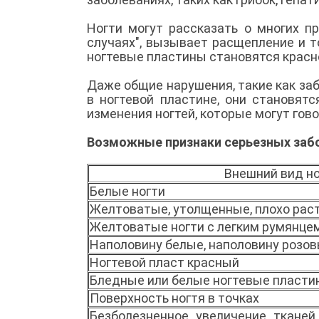
Ногти могут рассказать о многих п
случаях", вызывает расщепление и т
ногтевые пластины становятся красн
Даже общие нарушения, такие как за
в ногтевой пластине, они становят
изменения ногтей, которые могут гов
Возможные признаки серьезных заб
Внешний вид но
Белые ногти
Желтоватые, утолщенные, плохо рас
Желтоватые ногти с легким румянцем
Наполовину белые, наполовину розов
Ногтевой пласт красный
Бледные или белые ногтевые пласти
Поверхность ногтя в точках
Безболезненное_увеличение_тканей