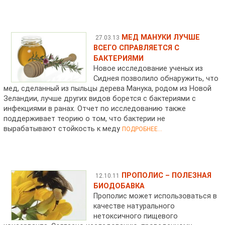
МЕД МАНУКИ ЛУЧШЕ
27.03.13
ВСЕГО СПРАВЛЯЕТСЯ С
БАКТЕРИЯМИ
Новое исследование ученых из
Сиднея позволило обнаружить, что
мед, сделанный из пыльцы дерева Манука, родом из Новой
Зеландии, лучше других видов борется с бактериями с
инфекциями в ранах. Отчет по исследованию также
поддерживает теорию о том, что бактерии не
вырабатывают стойкость к меду
ПОДРОБНЕЕ...
ПРОПОЛИС – ПОЛЕЗНАЯ
12.10.11
БИОДОБАВКА
Прополис может использоваться в
качестве натурального
нетоксичного пищевого