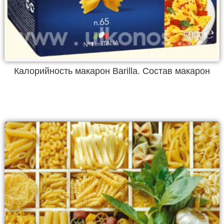
Калорийность макарон Barilla. Состав макарон