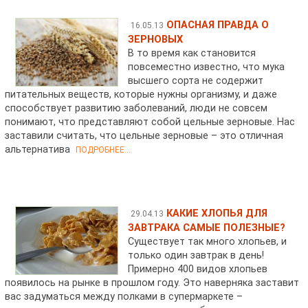
ОПАСНАЯ ПРАВДА О
16.05.13
ЗЕРНОВЫХ
В то время как становится
повсеместно известно, что мука
высшего сорта не содержит
питательных веществ, которые нужны организму, и даже
способствует развитию заболеваний, люди не совсем
понимают, что представляют собой цельные зерновые. Нас
заставили считать, что цельные зерновые – это отличная
альтернатива
ПОДРОБНЕЕ...
КАКИЕ ХЛОПЬЯ ДЛЯ
29.04.13
ЗАВТРАКА САМЫЕ ПОЛЕЗНЫЕ?
Существует так много хлопьев, и
только один завтрак в день!
Примерно 400 видов хлопьев
появилось на рынке в прошлом году. Это наверняка заставит
вас задуматься между полками в супермаркете –