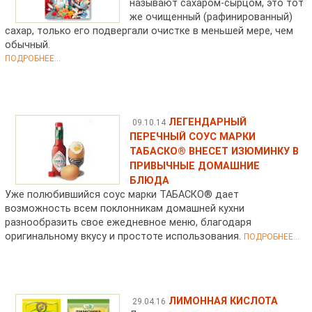
называют сахаром-сырцом, это тот
же очищенный (рафинированный)
сахар, только его подвергали очистке в меньшей мере, чем
обычный.
ПОДРОБНЕЕ...
ЛЕГЕНДАРНЫЙ
09.10.14
ПЕРЕЧНЫЙ СОУС МАРКИ
ТАБАСКО® ВНЕСЕТ ИЗЮМИНКУ В
ПРИВЫЧНЫЕ ДОМАШНИЕ
БЛЮДА
Уже полюбившийся соус марки ТАБАСКО® дает
возможность всем поклонникам домашней кухни
разнообразить свое ежедневное меню, благодаря
оригинальному вкусу и простоте использования.
ПОДРОБНЕЕ...
ЛИМОННАЯ КИСЛОТА
29.04.16