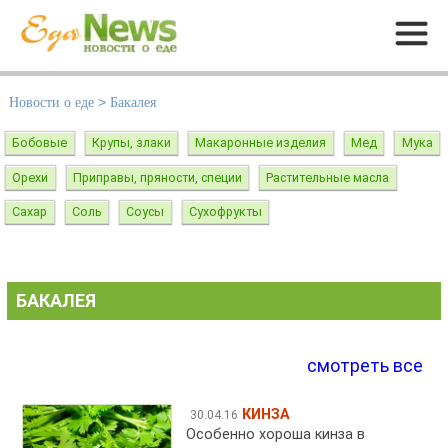
Меню
Новости о еде
>
Бакалея
Бобовые
Крупы, злаки
Макаронные изделия
Мед
Мука
Орехи
Приправы, пряности, специи
Растительные масла
Сахар
Соль
Соусы
Сухофрукты
БАКАЛЕЯ
смотреть все
КИНЗА
30.04.16
Особенно хороша кинза в