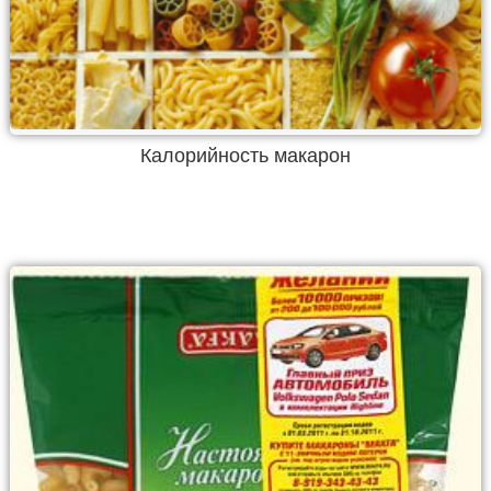
Калорийность макарон