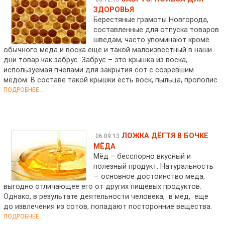
ЗДОРОВЬЯ
Берестяные грамоты Новгорода,
составленные для отпуска товаров
шведам, часто упоминают кроме
обычного меда и воска еще и такой малоизвестный в наши
дни товар как забрус. Забрус – это крышка из воска,
используемая пчелами для закрытия сот с созревшим
медом. В составе такой крышки есть воск, пыльца, прополис
ПОДРОБНЕЕ...
ЛОЖКА ДЁГТЯ В БОЧКЕ
06.09.13
МЁДА
Мёд – бесспорно вкусный и
полезный продукт. Натуральность
— основное достоинство меда,
выгодно отличающее его от других пищевых продуктов.
Однако, в результате деятельности человека, в мед, еще
до извлечения из сотов, попадают посторонние вещества.
ПОДРОБНЕЕ...