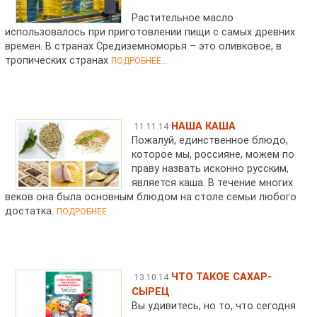
Растительное масло
использовалось при приготовлении пищи с самых древних
времен. В странах Средиземноморья – это оливковое, в
тропических странах
ПОДРОБНЕЕ...
НАША КАША
11.11.14
Пожалуй, единственное блюдо,
которое мы, россияне, можем по
праву назвать исконно русским,
является каша. В течение многих
веков она была основным блюдом на столе семьи любого
достатка.
ПОДРОБНЕЕ...
ЧТО ТАКОЕ САХАР-
13.10.14
СЫРЕЦ
Вы удивитесь, но то, что сегодня