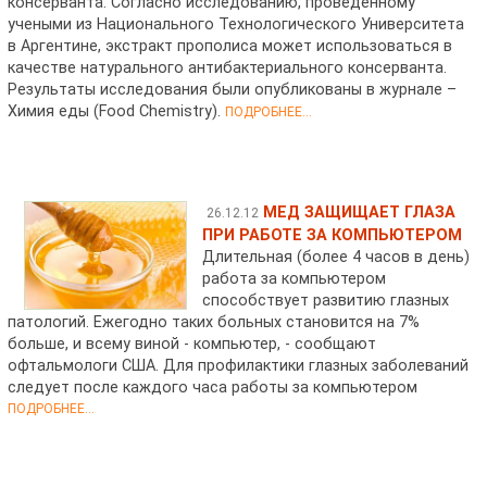
консерванта. Согласно исследованию, проведенному
учеными из Национального Технологического Университета
в Аргентине, экстракт прополиса может использоваться в
качестве натурального антибактериального консерванта.
Результаты исследования были опубликованы в журнале –
Химия еды (Food Chemistry).
ПОДРОБНЕЕ...
МЕД ЗАЩИЩАЕТ ГЛАЗА
26.12.12
ПРИ РАБОТЕ ЗА КОМПЬЮТЕРОМ
Длительная (более 4 часов в день)
работа за компьютером
способствует развитию глазных
патологий. Ежегодно таких больных становится на 7%
больше, и всему виной - компьютер, - сообщают
офтальмологи США. Для профилактики глазных заболеваний
следует после каждого часа работы за компьютером
ПОДРОБНЕЕ...