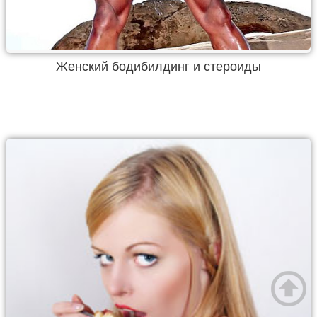
Женский бодибилдинг и стероиды