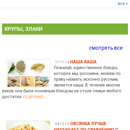
все >
КРУПЫ, ЗЛАКИ
смотреть все
НАША КАША
11.11.14
Пожалуй, единственное блюдо,
которое мы, россияне, можем по
праву назвать исконно русским,
является каша. В течение многих
веков она была основным блюдом на столе семьи любого
достатка.
ПОДРОБНЕЕ...
ОВСЯНКА ЛУЧШЕ
04.12.13
НАСЫЩАЕТ ПО СРАВНЕНИЮ С