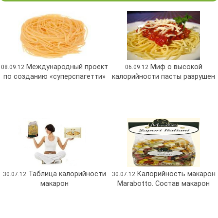
Международный проект
Миф о высокой
08.09.12
06.09.12
по созданию «суперспагетти»
калорийности пасты разрушен
Таблица калорийности
Калорийность макарон
30.07.12
30.07.12
макарон
Marabotto. Состав макарон