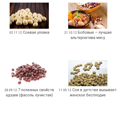
Соевая уловка
Бобовые – лучшая
02.11.12
21.10.12
альтернатива мясу
7 полезных свойств
Соя в детстве вызывает
28.09.12
11.05.12
адзуки (фасоль лучистая)
женское бесплодие