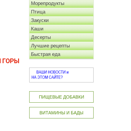
Морепродукты
Птица
Закуски
Каши
Десерты
Лучшие рецепты
Быстрая еда
 ГОРЫ
ПИЩЕВЫЕ ДОБАВКИ
ВИТАМИНЫ И БАДЫ