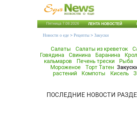
Пятница 7.08.2026
ЛЕНТА НОВОСТЕЙ
>
>
Новости о еде
Рецепты
Закуски
Салаты
Салаты из креветок
С
Говядина
Свинина
Баранина
Кро
кальмаров
Печень трески
Рыба
Мороженое
Торт Татен
Закуск
растений
Компоты
Кисель
З
ПОСЛЕДНИЕ НОВОСТИ РАЗДЕ