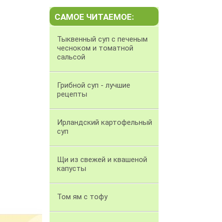
САМОЕ ЧИТАЕМОЕ:
Тыквенный суп с печеным
чесноком и томатной
сальсой
Грибной суп - лучшие
рецепты
Ирландский картофельный
суп
Щи из свежей и квашеной
капусты
Том ям с тофу