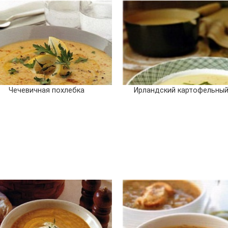
Чечевичная похлебка
Ирландский картофельный