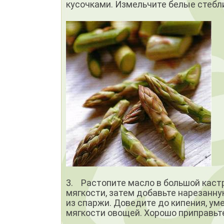
кусочками. Измельчите белые стебли
3. Растопите масло в большой кастрю
мягкости, затем добавьте нарезанную
из спаржи. Доведите до кипения, уме
мягкости овощей. Хорошо приправьт