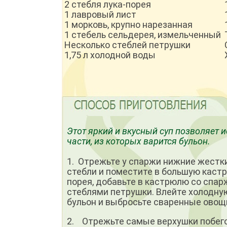
2 стебля лука-порея
1 лавровый лист
1 морковь, крупно нарезанная
1 стебель сельдерея, измельченный
Несколько стеблей петрушки
1,75 л холодной воды
Этот яркий и вкусный суп позволяет
части, из которых варится бульон.
1. Отрежьте у спаржи нижние жестки
стебли и помести­те в большую каст
порея, добавьте в кастрюлю со спар
стеблями петрушки. Влейте холодную
бульон и выбросьте сваренные овощ
2. Отрежьте самые верхушки побегов