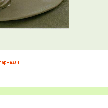
пармезан