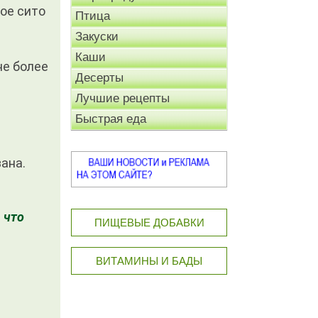
кое сито
Птица
Закуски
Каши
не более
Десерты
Лучшие рецепты
Быстрая еда
ана.
 что
ПИЩЕВЫЕ ДОБАВКИ
ВИТАМИНЫ И БАДЫ