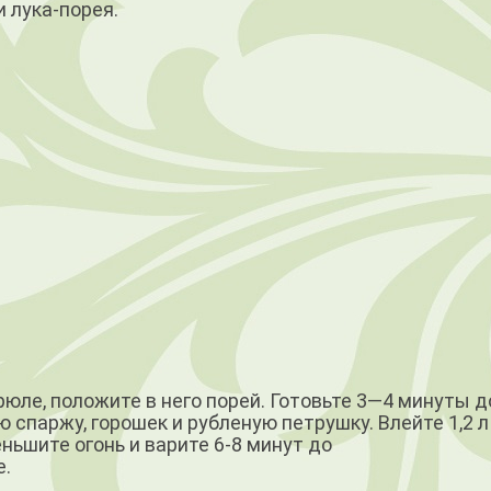
 лука-порея.
­ле, положите в него порей. Готовьте 3—4 минуты д
 спаржу, горошек и рубленую петрушку. Влейте 1,2 л 
ньшите огонь и варите 6-8 минут до
е.