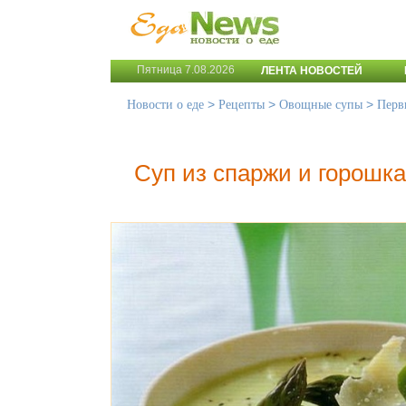
Пятница 7.08.2026
ЛЕНТА НОВОСТЕЙ
>
>
>
Новости о еде
Рецепты
Овощные супы
Перв
Суп из спаржи и горошк