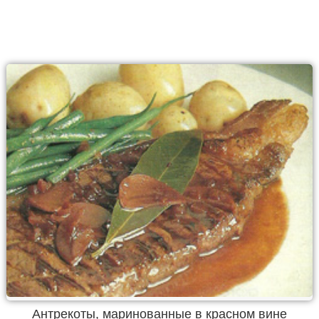
Антрекоты, маринованные в красном вине