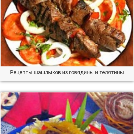
Рецепты шашлыков из говядины и телятины