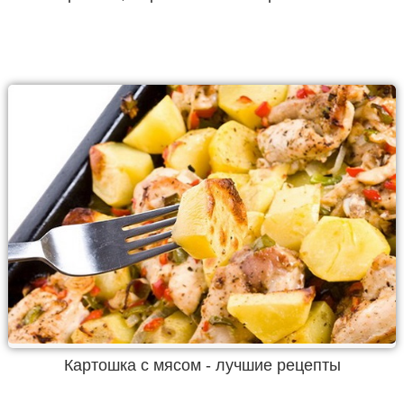
Картошка с мясом - лучшие рецепты