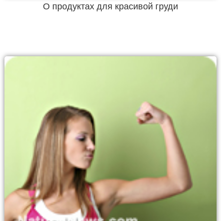
О продуктах для красивой груди