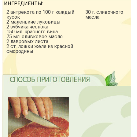
ИНГРЕДИЕНТЫ:
2 антрекота по 100 г каждый
30 г. сливочного
кусок
масла
2 маленькие луковицы
2 зубчика чеснока
150 мл. красного вина
75 мл. оливковое масло
2 лавровых листа
2 ст. ложки желе из красной
смородины