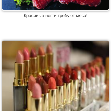
Красивые ногти требуют мяса!