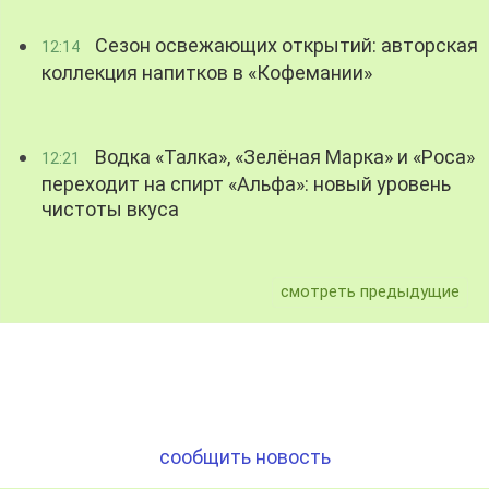
Сезон освежающих открытий: авторская
12:14
коллекция напитков в «Кофемании»
Водка «Талка», «Зелёная Марка» и «Роса»
12:21
переходит на спирт «Альфа»: новый уровень
чистоты вкуса
смотреть предыдущие
сообщить новость