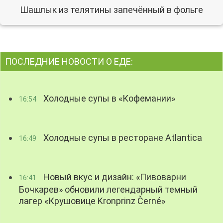
Шашлык из телятины запечённый в фольге
ПОСЛЕДНИЕ НОВОСТИ О ЕДЕ:
Холодные супы в «Кофемании»
16:54
Холодные супы в ресторане Atlantica
16:49
Новый вкус и дизайн: «Пивоварни
16:41
Бочкарев» обновили легендарный темный
лагер «Крушовице Kronprinz Černé»