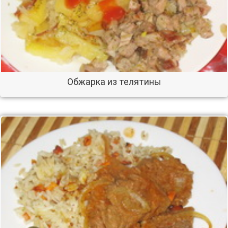
Обжарка из телятины