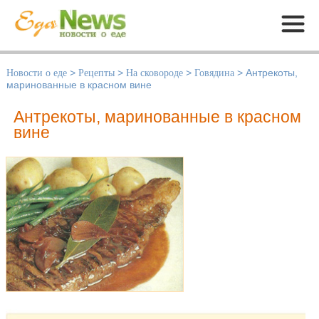
Меню
Новости о еде
>
Рецепты
>
На сковороде
>
Говядина
>
Антрекоты,
маринованные в красном вине
Антрекоты, маринованные в красном
вине