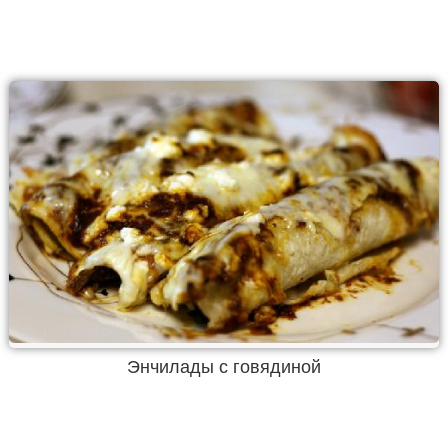
Энчилады с говядиной