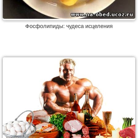
Фосфолипиды: чудеса исцеления