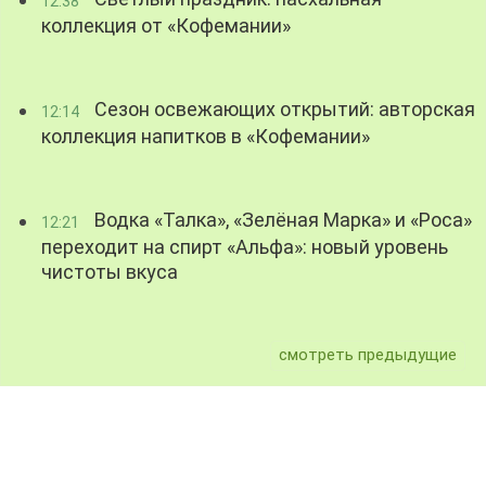
12:38
коллекция от «Кофемании»
Сезон освежающих открытий: авторская
12:14
коллекция напитков в «Кофемании»
Водка «Талка», «Зелёная Марка» и «Роса»
12:21
переходит на спирт «Альфа»: новый уровень
чистоты вкуса
смотреть предыдущие