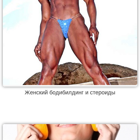
Женский бодибилдинг и стероиды