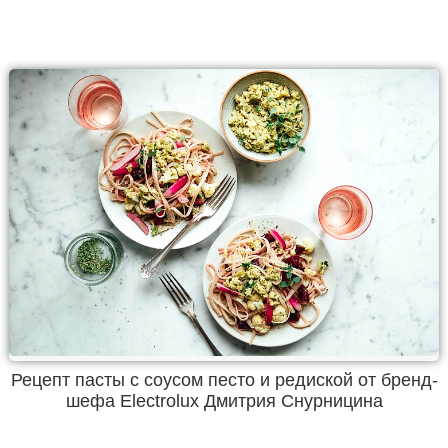
Рецепт пасты с соусом песто и редиской от бренд-
шефа Electrolux Дмитрия Снурницина