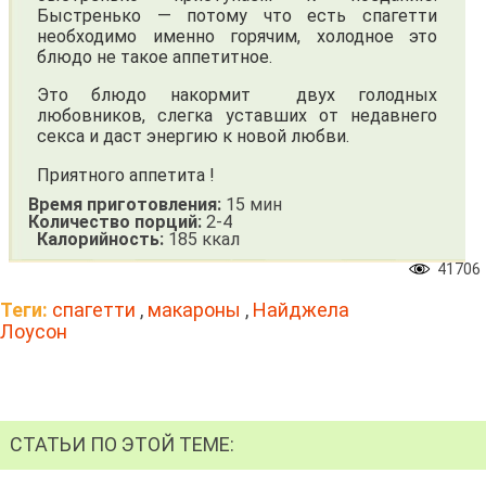
Быстренько — потому что есть спагетти
необходимо именно горячим, холодное это
блюдо не такое аппетитное.
Это блюдо накормит двух голодных
любовников, слегка уставших от недавнего
секса и даст энергию к новой любви.
Приятного аппетита !
Время приготовления:
15 мин
Количество порций:
2-4
Калорийность:
185 ккал
41706
Теги:
спагетти
,
макароны
,
Найджела
Лоусон
СТАТЬИ ПО ЭТОЙ ТЕМЕ: