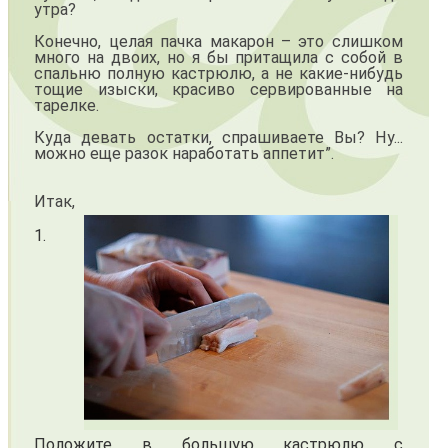
утра?
Конечно, целая пачка макарон – это слишком
много на двоих, но я бы притащила с собой в
спальню полную кастрюлю, а не какие-нибудь
тощие изыски, красиво сервированные на
тарелке.
Куда девать остатки, спрашиваете Вы? Ну...
можно еще разок наработать аппетит”.
Итак,
1.
Положите в большую кастрюлю с