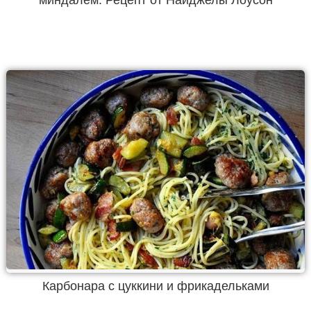
Карбонара с цуккини и фрикадельками