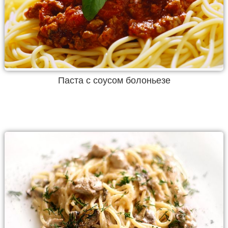
Паста с соусом болоньезе