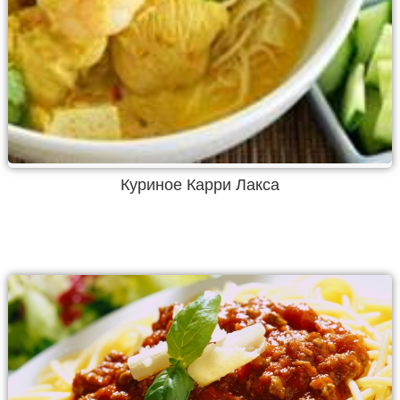
Куриное Карри Лакса