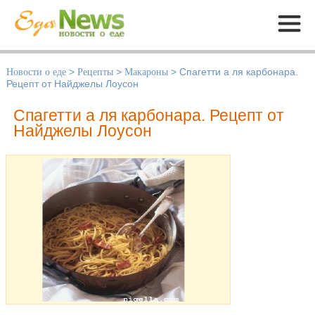
Меню
Новости о еде
>
Рецепты
>
Макароны
>
Спагетти а ля карбонара.
Рецепт от Найджелы Лоусон
Спагетти а ля карбонара. Рецепт от
Найджелы Лоусон