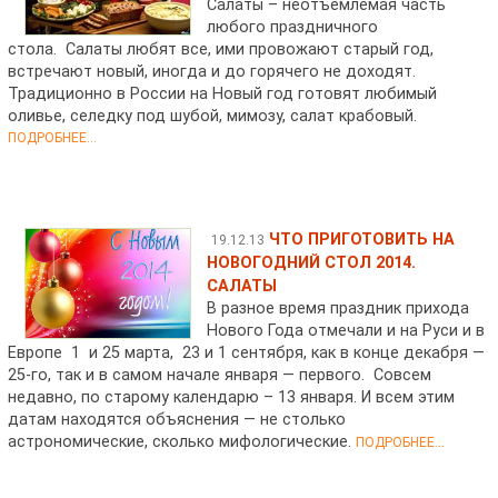
Салаты – неотъемлемая часть
любого праздничного
стола. Салаты любят все, ими провожают старый год,
встречают новый, иногда и до горячего не доходят.
Традиционно в России на Новый год готовят любимый
оливье, селедку под шубой, мимозу, салат крабовый.
ПОДРОБНЕЕ...
ЧТО ПРИГОТОВИТЬ НА
19.12.13
НОВОГОДНИЙ СТОЛ 2014.
САЛАТЫ
В разное время праздник прихода
Нового Года отмечали и на Руси и в
Европе 1 и 25 марта, 23 и 1 сентября, как в конце декабря —
25-го, так и в самом начале января — первого. Совсем
недавно, по старому календарю – 13 января. И всем этим
датам находятся объяснения — не столько
астрономические, сколько мифологические.
ПОДРОБНЕЕ...