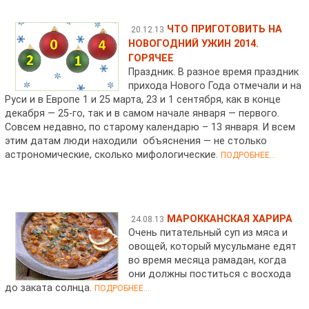
ЧТО ПРИГОТОВИТЬ НА
20.12.13
НОВОГОДНИЙ УЖИН 2014.
ГОРЯЧЕЕ
Праздник. В разное время праздник
прихода Нового Года отмечали и на
Руси и в Европе 1 и 25 марта, 23 и 1 сентября, как в конце
декабря — 25-го, так и в самом начале января — первого.
Совсем недавно, по старому календарю – 13 января. И всем
этим датам люди находили объяснения — не столько
астрономические, сколько мифологические.
ПОДРОБНЕЕ...
МАРОККАНСКАЯ ХАРИРА
24.08.13
Очень питательный суп из мяса и
овощей, который мусульмане едят
во время месяца рамадан, когда
они должны поститься с восхода
до заката солнца.
ПОДРОБНЕЕ...