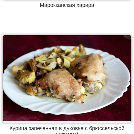
Марокканская харира
Курица запеченная в духовке с брюссельской