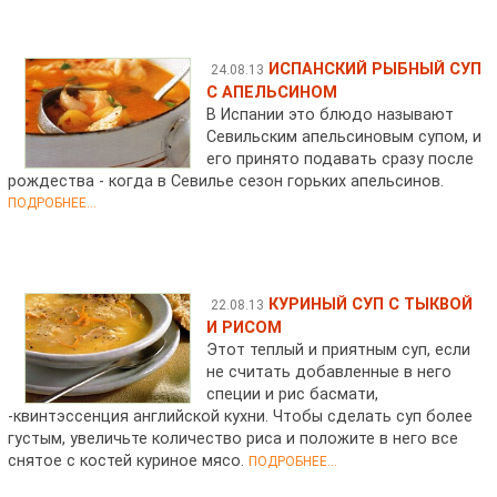
ИСПАНСКИЙ РЫБНЫЙ СУП
24.08.13
С АПЕЛЬСИНОМ
В Испании это блюдо называют
Севильским апельсиновым супом, и
его принято подавать сразу после
рождества - когда в Севилье сезон горьких апельсинов.
ПОДРОБНЕЕ...
КУРИНЫЙ СУП С ТЫКВОЙ
22.08.13
И РИСОМ
Этот теплый и приятным суп, если
не считать добавленные в него
специи и рис басмати,
-квинтэссенция английской кухни. Чтобы сделать суп более
густым, увеличьте количество риса и положите в него все
снятое с костей куриное мясо.
ПОДРОБНЕЕ...