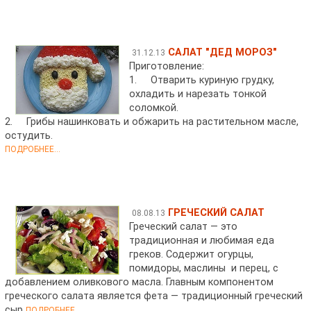
САЛАТ "ДЕД МОРОЗ"
31.12.13
Приготовление:
1. Отварить куриную грудку,
охладить и нарезать тонкой
соломкой.
2. Грибы нашинковать и обжарить на растительном масле,
остудить.
ПОДРОБНЕЕ...
ГРЕЧЕСКИЙ САЛАТ
08.08.13
Греческий салат — это
традиционная и любимая еда
греков. Содержит огурцы,
помидоры, маслины и перец, с
добавлением оливкового масла. Главным компонентом
греческого салата является фета — традиционный греческий
сыр
ПОДРОБНЕЕ...