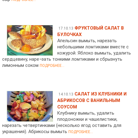
ФРУКТОВЫЙ САЛАТ В
17.10.13
БУЛОЧКАХ
Апельсин вымыть, нарезать
небольшими ломтиками вместе с
кожурой. Яблоко вымыть, удалить
сердцевину, наре¬зать тонкими ломтиками и сбрызнуть
лимонным соком
ПОДРОБНЕЕ...
САЛАТ ИЗ КЛУБНИКИ И
14.10.13
АБРИКОСОВ С ВАНИЛЬНЫМ
СОУСОМ
Клубнику вымыть, удалить
плодоножки и чашелистики,
нарезать четвертинками (несколько ягод оставить для
украшения). Абрикосы вымыть
ПОДРОБНЕЕ...