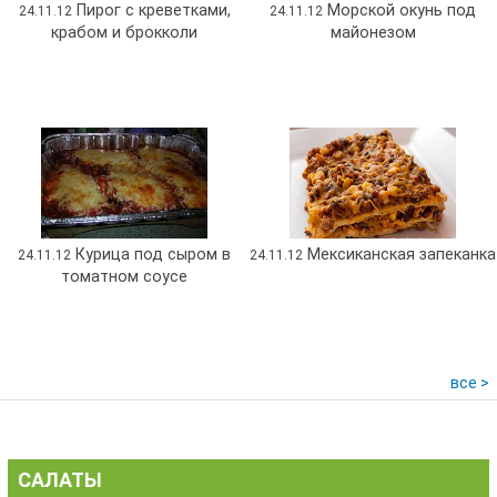
Пирог с креветками,
Морской окунь под
24.11.12
24.11.12
крабом и брокколи
майонезом
Курица под сыром в
Мексиканская запеканка
24.11.12
24.11.12
томатном соусе
все >
САЛАТЫ