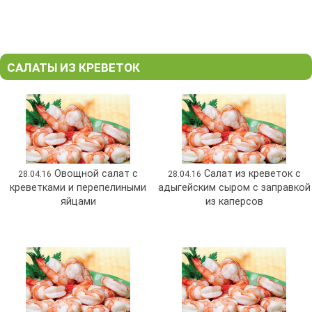
САЛАТЫ ИЗ КРЕВЕТОК
Овощной салат с
Салат из креветок с
28.04.16
28.04.16
креветками и перепелиными
адыгейским сыром с заправкой
яйцами
из каперсов