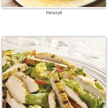
Рататуй