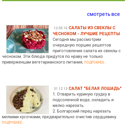
смотреть все
САЛАТЫ ИЗ СВЕКЛЫ С
12.05.16
ЧЕСНОКОМ - ЛУЧШИЕ РЕЦЕПТЫ
Сегодня мы рассмотрим
очередную порцию рецептов
приготовления салата из свеклы с
чесноком. Эти блюда придутся по нраву не только
приверженцам вегетарианского питания,
ПОДРОБНЕЕ...
САЛАТ "БЕЛАЯ ЛОШАДЬ"
31.12.13
1. Отварить куриную грудку в
подсоленной воде, охладить и
мелко нарезать.
2. Болгарский перец нарезать
мелкими кусочками, предварительно очистив сердцевину.
ПОДРОБНЕЕ...