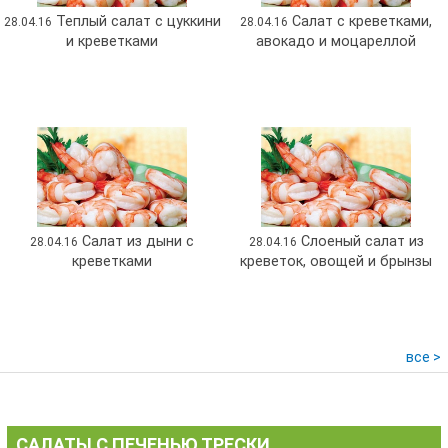
Теплый салат с цуккини
Салат с креветками,
28.04.16
28.04.16
и креветками
авокадо и моцареллой
Салат из дыни с
Cлоеный салат из
28.04.16
28.04.16
креветками
креветок, овощей и брынзы
все >
САЛАТЫ С ПЕЧЕНЬЮ ТРЕСКИ