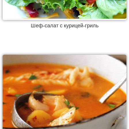
Шеф-салат с курицей-гриль