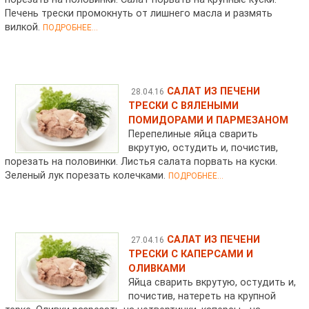
Печень трески промокнуть от лишнего масла и размять
вилкой.
ПОДРОБНЕЕ...
САЛАТ ИЗ ПЕЧЕНИ
28.04.16
ТРЕСКИ С ВЯЛЕНЫМИ
ПОМИДОРАМИ И ПАРМЕЗАНОМ
Перепелиные яйца сварить
вкрутую, остудить и, почистив,
порезать на половинки. Листья салата порвать на куски.
Зеленый лук порезать колечками.
ПОДРОБНЕЕ...
САЛАТ ИЗ ПЕЧЕНИ
27.04.16
ТРЕСКИ С КАПЕРСАМИ И
ОЛИВКАМИ
Яйца сварить вкрутую, остудить и,
почистив, натереть на крупной