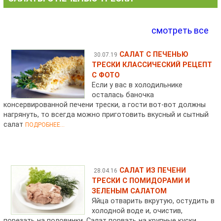
смотреть все
САЛАТ С ПЕЧЕНЬЮ
30.07.19
ТРЕСКИ КЛАССИЧЕСКИЙ РЕЦЕПТ
С ФОТО
Если у вас в холодильнике
осталась баночка
консервированной печени трески, а гости вот-вот должны
нагрянуть, то всегда можно приготовить вкусный и сытный
салат
ПОДРОБНЕЕ...
САЛАТ ИЗ ПЕЧЕНИ
28.04.16
ТРЕСКИ С ПОМИДОРАМИ И
ЗЕЛЕНЫМ САЛАТОМ
Яйца отварить вкрутую, остудить в
холодной воде и, очистив,
порезать на половинки. Салат порвать на крупные куски.