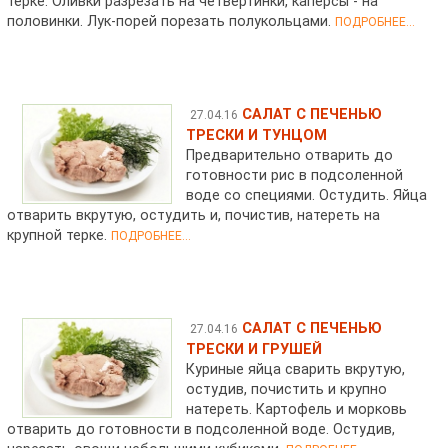
терке. Оливки разрезать на четвертинки, каперсы - на
половинки. Лук-порей порезать полукольцами.
ПОДРОБНЕЕ...
САЛАТ С ПЕЧЕНЬЮ
27.04.16
ТРЕСКИ И ТУНЦОМ
Предварительно отварить до
готовности рис в подсоленной
воде со специями. Остудить. Яйца
отварить вкрутую, остудить и, почистив, натереть на
крупной терке.
ПОДРОБНЕЕ...
САЛАТ С ПЕЧЕНЬЮ
27.04.16
ТРЕСКИ И ГРУШЕЙ
Куриные яйца сварить вкрутую,
остудив, почистить и крупно
натереть. Картофель и морковь
отварить до готовности в подсоленной воде. Остудив,