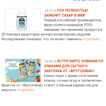
FOS ПОЛНОСТЬЮ
30.10.24
ЗАМЕНИТ САХАР В МКИ
Первый российский производитель
фруктоолигосахаридов (FOS)
завершил тестирование продукта в
20 базовых рецептурах мучных кондитерских изделий.
Исследование показало, что он может заменить
ПОДРОБНЕЕ...
ВСТРЕЧАЙТЕ НОВИНКИ СО
06.04.23
ЗЛАКАМИ ДЛЯ СЫТНОГО
ЗАВТРАКА ОТ «ФРУТОНЯНИ»!
Новое пюре с ярким сочетанием
злаков, сочных ягод и тропических
фруктов от «ФрутоНяни» станет отличным вариантом для
вкусного
ПОДРОБНЕЕ...