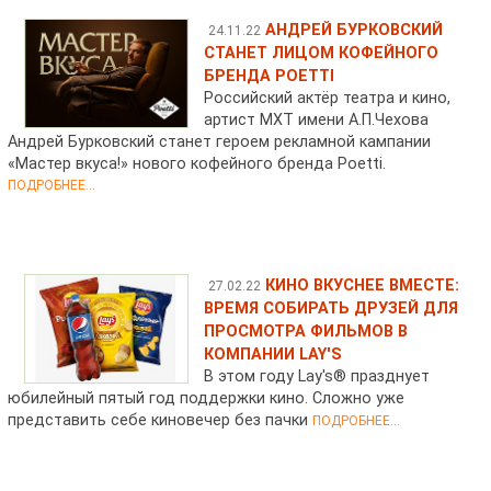
АНДРЕЙ БУРКОВСКИЙ
24.11.22
СТАНЕТ ЛИЦОМ КОФЕЙНОГО
БРЕНДА POETTI
Российский актёр театра и кино,
артист МХТ имени А.П.Чехова
Андрей Бурковский станет героем рекламной кампании
«Мастер вкуса!» нового кофейного бренда Poetti.
ПОДРОБНЕЕ...
КИНО ВКУСНЕЕ ВМЕСТЕ:
27.02.22
ВРЕМЯ СОБИРАТЬ ДРУЗЕЙ ДЛЯ
ПРОСМОТРА ФИЛЬМОВ В
КОМПАНИИ LAY'S
В этом году Lay's® празднует
юбилейный пятый год поддержки кино. Сложно уже
представить себе киновечер без пачки
ПОДРОБНЕЕ...