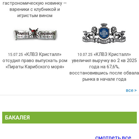
гастрономическую новинку —
вареники с клубникой и
игристым вином
«КЛВЗ Кристалл»
«КЛВЗ Кристалл»
15.07.25
10.07.25
отсудил право выпускать ром
увеличил выручку во 2 кв 2025
«Пираты Карибского моря»
года на 67,6%,
восстановившись после обвала
рынка в начале года
все >
БАКАЛЕЯ
смотреть все