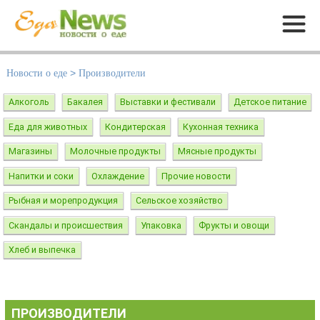
Меню
Новости о еде
>
Производители
Алкоголь
Бакалея
Выставки и фестивали
Детское питание
Еда для животных
Кондитерская
Кухонная техника
Магазины
Молочные продукты
Мясные продукты
Напитки и соки
Охлаждение
Прочие новости
Рыбная и морепродукция
Сельское хозяйство
Скандалы и происшествия
Упаковка
Фрукты и овощи
Хлеб и выпечка
ПРОИЗВОДИТЕЛИ