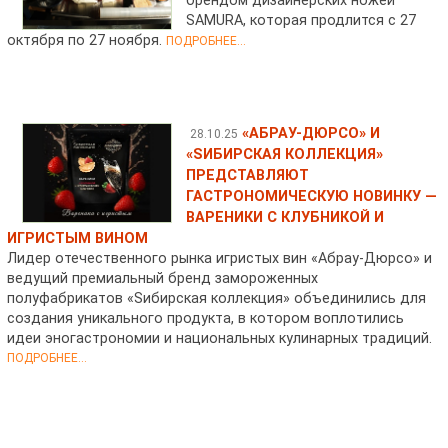
брендом дизайнерских ножей
SAMURA, которая продлится с 27
октября по 27 ноября.
ПОДРОБНЕЕ...
«АБРАУ-ДЮРСО» И
28.10.25
«SИБИРСКАЯ КОЛЛЕКЦИЯ»
ПРЕДСТАВЛЯЮТ
ГАСТРОНОМИЧЕСКУЮ НОВИНКУ —
ВАРЕНИКИ С КЛУБНИКОЙ И
ИГРИСТЫМ ВИНОМ
Лидер отечественного рынка игристых вин «Абрау-Дюрсо» и
ведущий премиальный бренд замороженных
полуфабрикатов «Sибирская коллекция» объединились для
создания уникального продукта, в котором воплотились
идеи эногастрономии и национальных кулинарных традиций.
ПОДРОБНЕЕ...