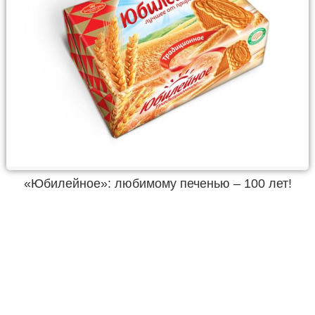
«Юбилейное»: любимому печенью – 100 лет!