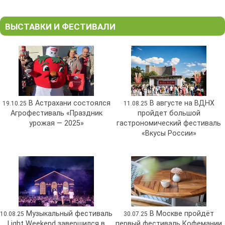
ВЫСТАВКИ И ФЕСТИВАЛИ
В Астрахани состоялся
В августе на ВДНХ
19.10.25
11.08.25
Агрофестиваль «Праздник
пройдет большой
урожая — 2025»
гастрономический фестиваль
«Вкусы России»
Музыкальный фестиваль
В Москве пройдёт
10.08.25
30.07.25
Light Weekend завершился в
первый фестиваль Кофемании