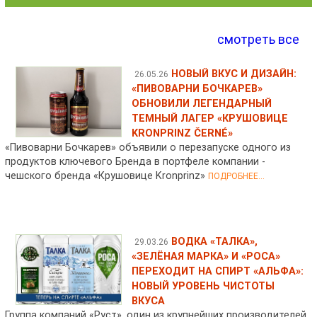
смотреть все
НОВЫЙ ВКУС И ДИЗАЙН:
26.05.26
«ПИВОВАРНИ БОЧКАРЕВ»
ОБНОВИЛИ ЛЕГЕНДАРНЫЙ
ТЕМНЫЙ ЛАГЕР «КРУШОВИЦЕ
KRONPRINZ ČERNÉ»
«Пивоварни Бочкарев» объявили о перезапуске одного из
продуктов ключевого Бренда в портфеле компании -
чешского бренда «Крушовице Kronprinz»
ПОДРОБНЕЕ...
ВОДКА «ТАЛКА»,
29.03.26
«ЗЕЛЁНАЯ МАРКА» И «РОСА»
ПЕРЕХОДИТ НА СПИРТ «АЛЬФА»:
НОВЫЙ УРОВЕНЬ ЧИСТОТЫ
ВКУСА
Группа компаний «Руст», один из крупнейших производителей