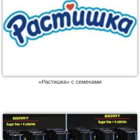
«Растишка» с семенами