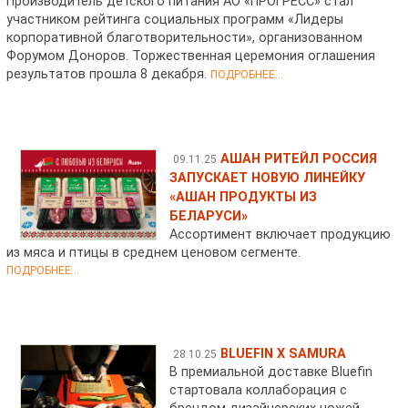
Производитель детского питания АО «ПРОГРЕСС» стал
участником рейтинга социальных программ «Лидеры
корпоративной благотворительности», организованном
Форумом Доноров. Торжественная церемония оглашения
результатов прошла 8 декабря.
ПОДРОБНЕЕ...
АШАН РИТЕЙЛ РОССИЯ
09.11.25
ЗАПУСКАЕТ НОВУЮ ЛИНЕЙКУ
«АШАН ПРОДУКТЫ ИЗ
БЕЛАРУСИ»
Ассортимент включает продукцию
из мяса и птицы в среднем ценовом сегменте.
ПОДРОБНЕЕ...
BLUEFIN X SAMURA
28.10.25
В премиальной доставке Bluefin
стартовала коллаборация с