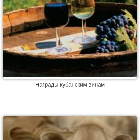
Награды кубанским винам