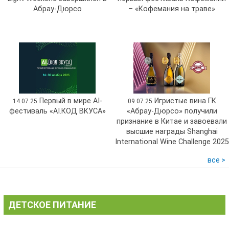
Абрау-Дюрсо
– «Кофемания на траве»
Первый в мире AI-
Игристые вина ГК
14.07.25
09.07.25
фестиваль «AI.КОД ВКУСА»
«Абрау-Дюрсо» получили
признание в Китае и завоевали
высшие награды Shanghai
International Wine Challenge 2025
все >
ДЕТСКОЕ ПИТАНИЕ