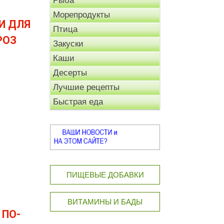
Рыба
Морепродукты
И ДЛЯ
Птица
РОЗ
Закуски
Каши
Десерты
Лучшие рецепты
Быстрая еда
ПИЩЕВЫЕ ДОБАВКИ
ВИТАМИНЫ И БАДЫ
 ПО-