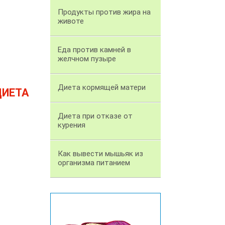
Продукты против жира на
животе
Еда против камней в
желчном пузыре
Диета кормящей матери
ДИЕТА
Диета при отказе от
курения
Как вывести мышьяк из
организма питанием