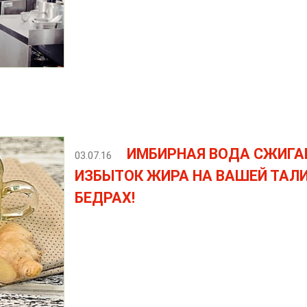
ИМБИРНАЯ ВОДА СЖИГА
03.07.16
ИЗБЫТОК ЖИРА НА ВАШЕЙ ТАЛИ
БЕДРАХ!