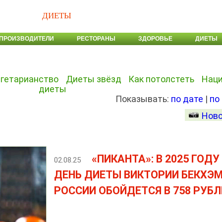
ДИЕТЫ
ПРОИЗВОДИТЕЛИ
РЕСТОРАНЫ
ЗДОРОВЬЕ
ДИЕТЫ
гетарианство
Диеты звёзд
Как потолстеть
Нац
диеты
Показывать:
по дате
|
по
Ново
«ПИКАНТА»: В 2025 ГОДУ
02.08.25
ДЕНЬ ДИЕТЫ ВИКТОРИИ БЕКХЭМ
РОССИИ ОБОЙДЕТСЯ В 758 РУБЛ