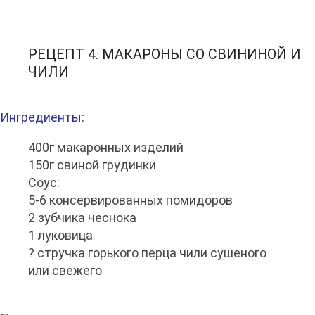
РЕЦЕПТ 4. МАКАРОНЫ СО СВИНИНОЙ И
ЧИЛИ
Ингредиенты:
400г макаронных изделий
150г свиной грудинки
Соус:
5-6 консервированных помидоров
2 зубчика чеснока
1 луковица
? стручка горького перца чили сушеного
или свежего