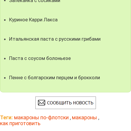
Запеканка с сосиками
Куриное Карри Лакса
Итальянская паста с русскими грибами
Паста с соусом болоньезе
Пенне с болгарским перцем и брокколи
Теги:
макароны по-флотски
,
макароны
,
как приготовить