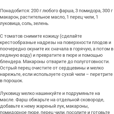
Понадобится: 200 г любого фарша, 3 помидора, 300 г
макарон, растительное масло, 1 перец чили, 1
луковица, соль, зелень.
С томатов снимите кожицу (сделайте
крестообразные надрезы на поверхности плодов и
поочередно окуните их сначала в горячую, а потом в
ледяную воду) и превратите в пюре и помощью
блендера. Макароны отварите до полуготовности.
Острый перец очистите от сердцевины и мелко
нарежьте, если используете сухой чили – перетрите
в порошок.
Луковицу мелко нашинкуйте и подрумяньте на
масле. Фарш обжарьте на отдельной сковороде,
добавьте к нему жареный лук, макароны,
помидорное пюре, перец чили, посолите и готовьте