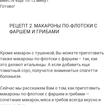
вместе еще 10-12 минут.
Готово!
РЕЦЕПТ 2. МАКАРОНЫ ПО-ФЛОТСКИ С
ФАРШЕМ И ГРИБАМИ
Кроме макарон с тушенкой, Вы можете приготовить
также макароны по-флотски с фаршем – так, как
это делают итальянцы. А если добавить еще
томатный соус, получатся знаменитые спагетти
болоньезе.
Сейчас мы расскажем Вам о том, как приготовить
макароны по-флотски с фаршем и грибами —
сочетание макарон, мяса и грибов всегда вкусно и