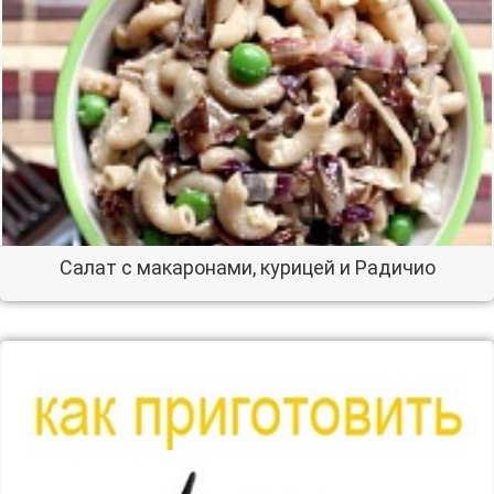
Салат с макаронами, курицей и Радичио