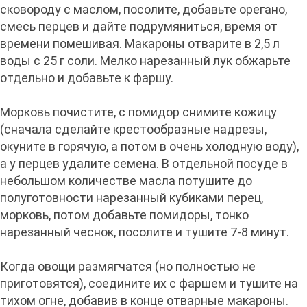
сковороду с маслом, посолите, добавьте орегано,
смесь перцев и дайте подрумяниться, время от
времени помешивая. Макароны отварите в 2,5 л
воды с 25 г соли. Мелко нарезанный лук обжарьте
отдельно и добавьте к фаршу.
Морковь почистите, с помидор снимите кожицу
(сначала сделайте крестообразные надрезы,
окуните в горячую, а потом в очень холодную воду),
а у перцев удалите семена. В отдельной посуде в
небольшом количестве масла потушите до
полуготовности нарезанный кубиками перец,
морковь, потом добавьте помидоры, тонко
нарезанный чеснок, посолите и тушите 7-8 минут.
Когда овощи размягчатся (но полностью не
приготовятся), соедините их с фаршем и тушите на
тихом огне, добавив в конце отварные макароны.