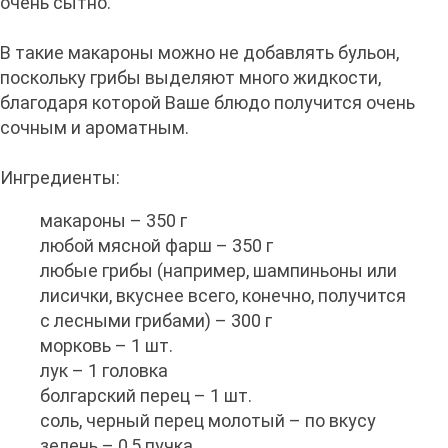
очень сытно.
В такие макароны можно не добавлять бульон,
поскольку грибы выделяют много жидкости,
благодаря которой Ваше блюдо получится очень
сочным и ароматным.
Ингредиенты:
макароны – 350 г
любой мясной фарш – 350 г
любые грибы (например, шампиньоны или
лисички, вкуснее всего, конечно, получится
с лесными грибами) – 300 г
морковь – 1 шт.
лук – 1 головка
болгарский перец – 1 шт.
соль, черный перец молотый – по вкусу
зелень – 0,5 пучка