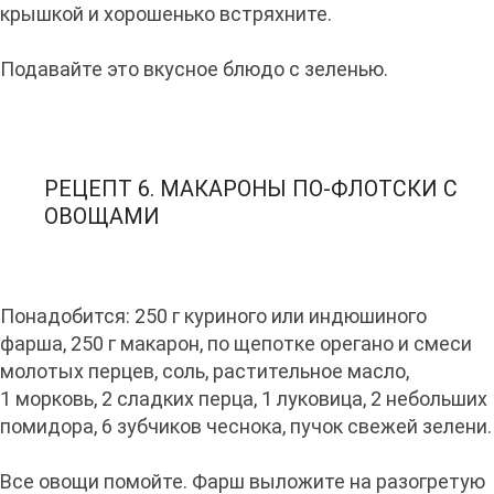
крышкой и хорошенько встряхните.
Подавайте это вкусное блюдо с зеленью.
РЕЦЕПТ 6. МАКАРОНЫ ПО-ФЛОТСКИ С
ОВОЩАМИ
Понадобится: 250 г куриного или индюшиного
фарша, 250 г макарон, по щепотке орегано и смеси
молотых перцев, соль, растительное масло,
1 морковь, 2 сладких перца, 1 луковица, 2 небольших
помидора, 6 зубчиков чеснока, пучок свежей зелени.
Все овощи помойте. Фарш выложите на разогретую