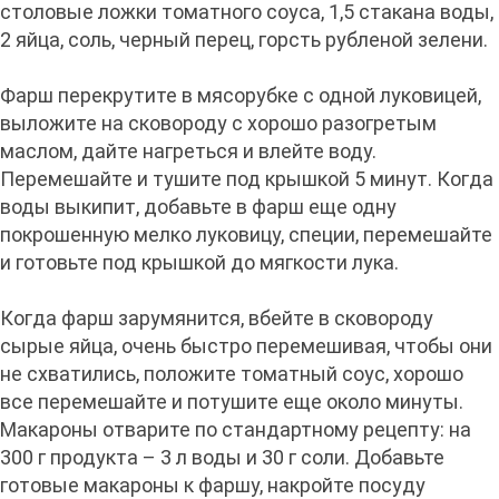
столовые ложки томатного соуса, 1,5 стакана воды,
2 яйца, соль, черный перец, горсть рубленой зелени.
Фарш перекрутите в мясорубке с одной луковицей,
выложите на сковороду с хорошо разогретым
маслом, дайте нагреться и влейте воду.
Перемешайте и тушите под крышкой 5 минут. Когда
воды выкипит, добавьте в фарш еще одну
покрошенную мелко луковицу, специи, перемешайте
и готовьте под крышкой до мягкости лука.
Когда фарш зарумянится, вбейте в сковороду
сырые яйца, очень быстро перемешивая, чтобы они
не схватились, положите томатный соус, хорошо
все перемешайте и потушите еще около минуты.
Макароны отварите по стандартному рецепту: на
300 г продукта – 3 л воды и 30 г соли. Добавьте
готовые макароны к фаршу, накройте посуду