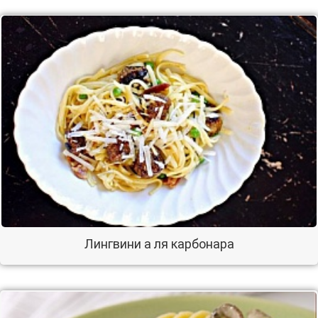
Лингвини а ля карбонара