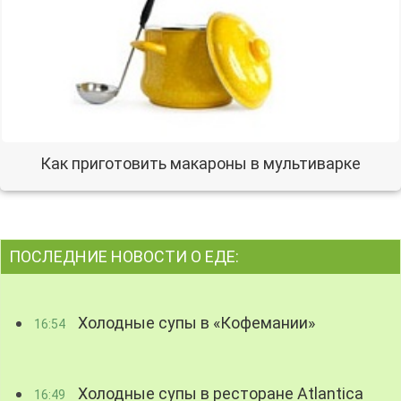
Как приготовить макароны в мультиварке
ПОСЛЕДНИЕ НОВОСТИ О ЕДЕ:
Холодные супы в «Кофемании»
16:54
Холодные супы в ресторане Atlantica
16:49