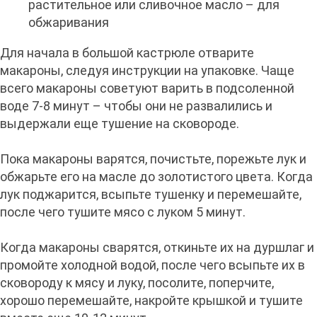
растительное или сливочное масло – для
обжаривания
Для начала в большой кастрюле отварите
макароны, следуя инструкции на упаковке. Чаще
всего макароны советуют варить в подсоленной
воде 7-8 минут – чтобы они не развалились и
выдержали еще тушение на сковороде.
Пока макароны варятся, почистьте, порежьте лук и
обжарьте его на масле до золотистого цвета. Когда
лук поджарится, всыпьте тушенку и перемешайте,
после чего тушите мясо с луком 5 минут.
Когда макароны сварятся, откиньте их на дуршлаг и
промойте холодной водой, после чего всыпьте их в
сковороду к мясу и луку, посолите, поперчите,
хорошо перемешайте, накройте крышкой и тушите