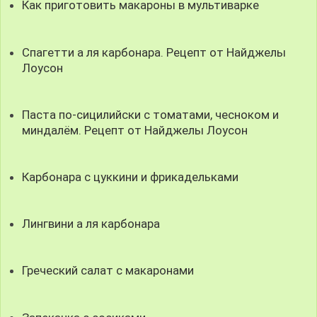
Как приготовить макароны в мультиварке
Спагетти а ля карбонара. Рецепт от Найджелы
Лоусон
Паста по-сицилийски с томатами, чесноком и
миндалём. Рецепт от Найджелы Лоусон
Карбонара с цуккини и фрикадельками
Лингвини а ля карбонара
Греческий салат с макаронами