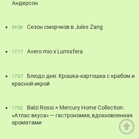
Андерсон
Сезон сморчков в Jules Zang
09:58
Avero mio x Lumisfera
17:17
Блюдо дня: Крошка-картошка с крабом и
17:07
красной икрой
Balzi Rossi × Mercury Home Collection:
17:02
«Атлас вкуса» — гастрономия, вдохновленная
ароматами