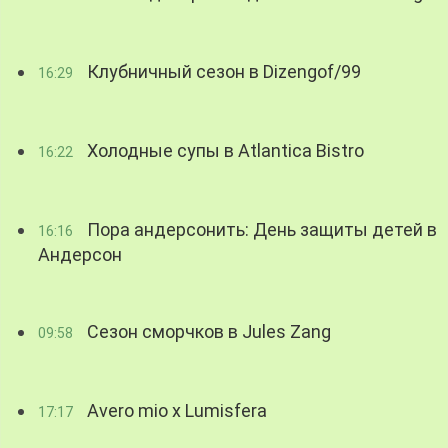
Клубничный сезон в Dizengof/99
16:29
Холодные супы в Atlantica Bistro
16:22
Пора андерсонить: День защиты детей в
16:16
Андерсон
Сезон сморчков в Jules Zang
09:58
Avero mio x Lumisfera
17:17