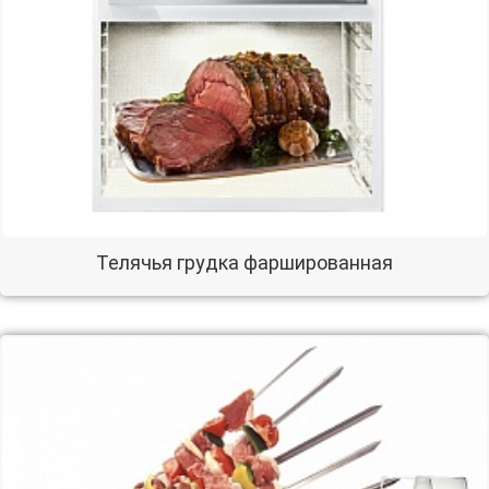
Телячья грудка фаршированная