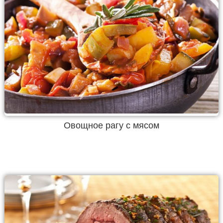
Овощное рагу с мясом