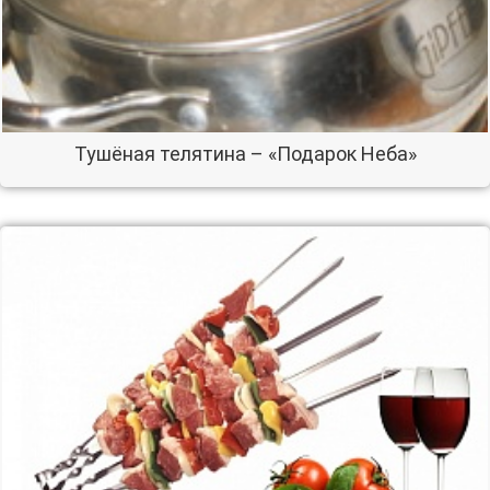
Тушёная телятина – «Подарок Неба»