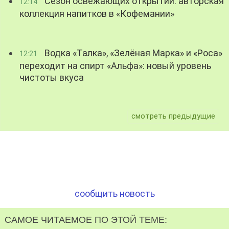
Сезон освежающих открытий: авторская
12:14
коллекция напитков в «Кофемании»
Водка «Талка», «Зелёная Марка» и «Роса»
12:21
переходит на спирт «Альфа»: новый уровень
чистоты вкуса
смотреть предыдущие
сообщить новость
САМОЕ ЧИТАЕМОЕ ПО ЭТОЙ ТЕМЕ: