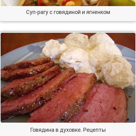
Суп-рагу с говядиной и ягненком
Говядина в духовке. Рецепты