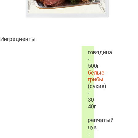
Ингредиенты
говядина
-
500г
белые
грибы
(сухие)
-
30-
40г
репчатый
лук
-