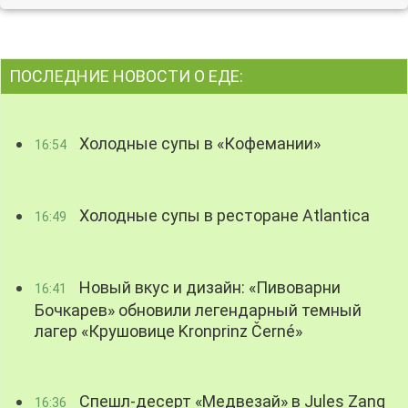
ПОСЛЕДНИЕ НОВОСТИ О ЕДЕ:
Холодные супы в «Кофемании»
16:54
Холодные супы в ресторане Atlantica
16:49
Новый вкус и дизайн: «Пивоварни
16:41
Бочкарев» обновили легендарный темный
лагер «Крушовице Kronprinz Černé»
Спешл-десерт «Медвезай» в Jules Zang
16:36