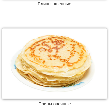
Блины пшенные
Блины овсяные