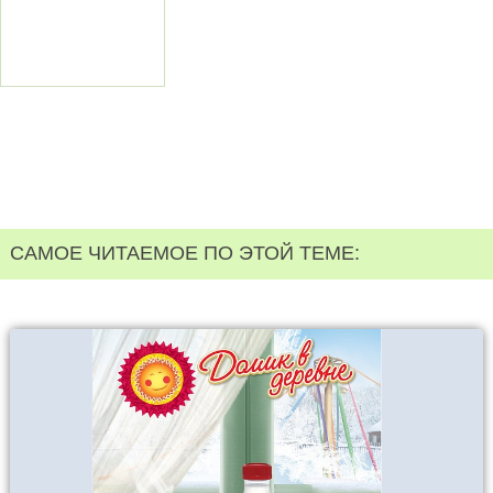
САМОЕ ЧИТАЕМОЕ ПО ЭТОЙ ТЕМЕ: