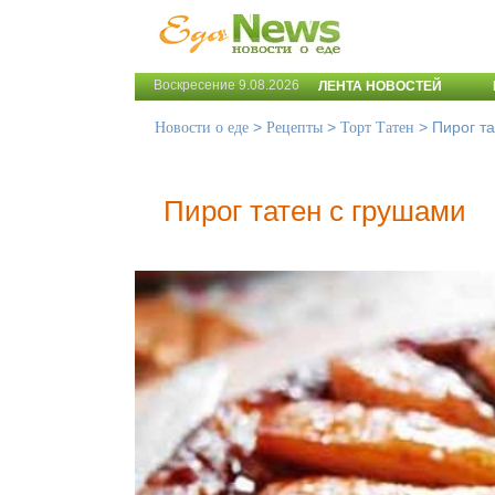
Воскресение 9.08.2026
ЛЕНТА НОВОСТЕЙ
>
>
>
Пирог т
Новости о еде
Рецепты
Торт Татен
Пирог татен с грушами