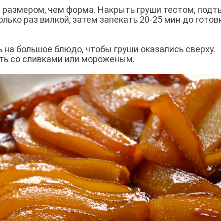
ше размером, чем форма. Накрыть груши тестом, подт
олько раз вилкой, затем запекать 20-25 мин до гото
ь на большое блюдо, чтобы груши оказались сверху.
ть со сливками или мороженым.