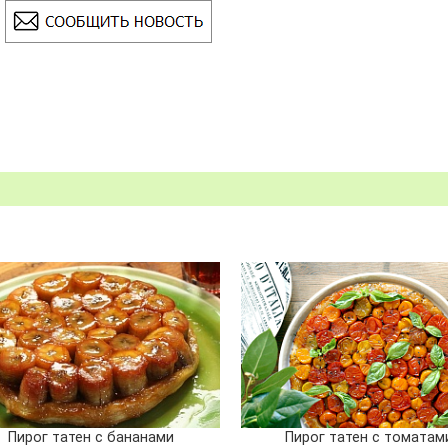
Пирог татен с бананами
Пирог татен с томатам