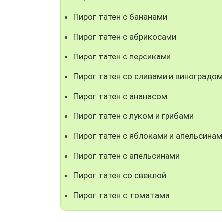
Пирог татен с бананами
Пирог татен с абрикосами
Пирог татен с персиками
Пирог татен со сливами и виноградо
Пирог татен с ананасом
Пирог татен с луком и грибами
Пирог татен с яблоками и апельсина
Пирог татен с апельсинами
Пирог татен со свеклой
Пирог татен с томатами