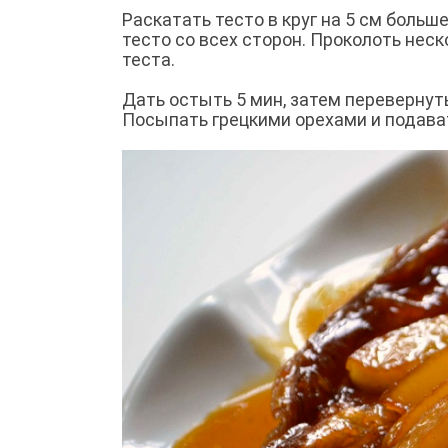
Раскатать тесто в круг на 5 см боль
тесто со всех сторон. Проколоть неск
теста.
Дать остыть 5 мин, затем перевернут
Посыпать грецкими орехами и подава