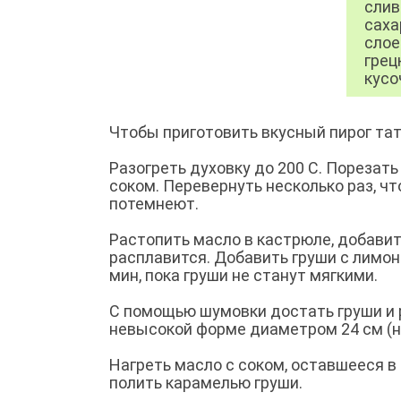
слив
саха
слое
грец
кусоч
Чтобы приготовить вкусный пирог тат
Разогреть духовку до 200 С. Порезат
соком. Перевернуть несколько раз, ч
потемнеют.
Растопить масло в кастрюле, добавит
расплавится. Добавить груши с лимон
мин, пока груши не станут мягкими.
С помощью шумовки достать груши и р
невысокой форме диаметром 24 см (н
Нагреть масло с соком, оставшееся в
полить карамелью груши.