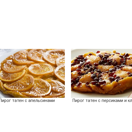
Пирог татен с апельсинами
Пирог татен с персиками и к