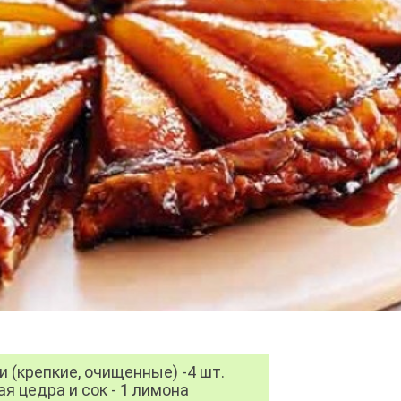
и (крепкие, очищенные) -4 шт.
ая цедра и сок - 1 лимона