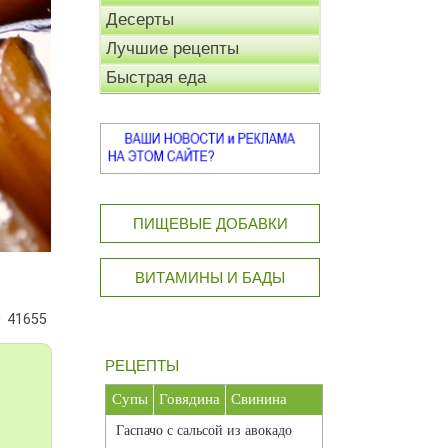
Десерты
Лучшие рецепты
Быстрая еда
ПИЩЕВЫЕ ДОБАВКИ
ВИТАМИНЫ И БАДЫ
41655
РЕЦЕПТЫ
Супы
Говядина
Свинина
Гаспачо с сальсой из авокадо