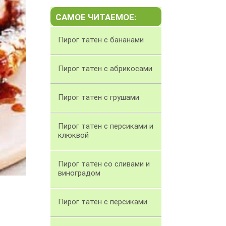
САМОЕ ЧИТАЕМОЕ:
Пирог татен с бананами
Пирог татен с абрикосами
Пирог татен с грушами
Пирог татен с персиками и
клюквой
Пирог татен со сливами и
виноградом
Пирог татен с персиками