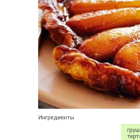
Ингредиенты
груш
терт