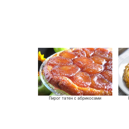
Пирог татен с абрикосами