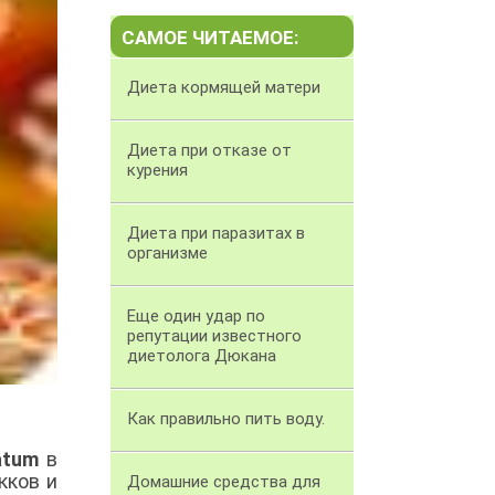
САМОЕ ЧИТАЕМОЕ:
Диета кормящей матери
Диета при отказе от
курения
Диета при паразитах в
организме
Еще один удар по
репутации известного
диетолога Дюкана
Как правильно пить воду.
tatum
в
кков и
Домашние средства для