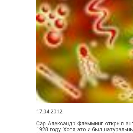
17.04.2012
Сэр Александр Флемминг открыл ан
1928 году. Хотя это и был натураль