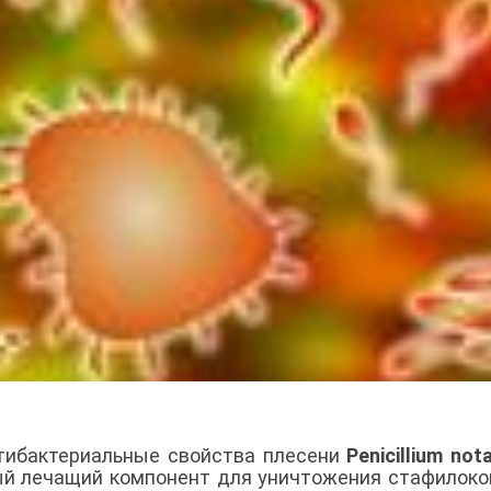
тибактериальные свойства плесени
Penicillium no
ный лечащий компонент для уничтожения стафилоко