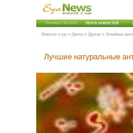
Пятница 7.08.2026
ЛЕНТА НОВОСТЕЙ
>
>
>
Новости о еде
Диеты
Другие
Лечебные диет
Лучшие натуральные ан