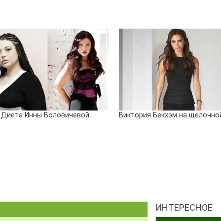
Диета Инны Воловичевой
Виктория Бекхэм на щелочно
ИНТЕРЕСНОЕ