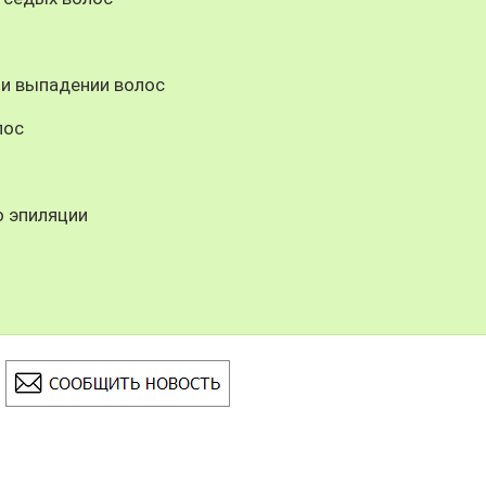
 и выпадении волос
лос
 эпиляции