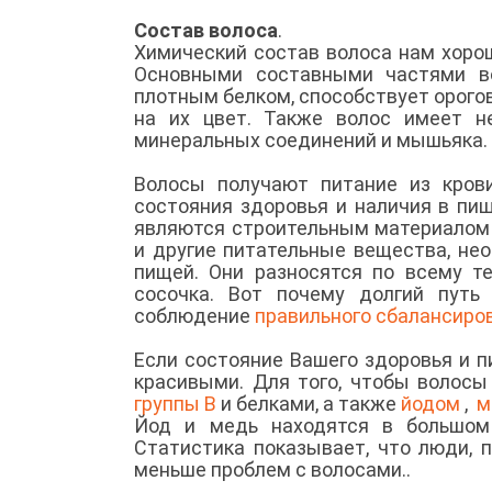
Состав волоса
.
Химический состав волоса нам хорошо
Основными составными частями во
плотным белком, способствует орогов
на их цвет. Также волос имеет не
минеральных соединений и мышьяка.
Волосы получают питание из кров
состояния здоровья и наличия в пи
являются строительным материалом
и другие питательные вещества, не
пищей. Они разносятся по всему т
сосочка. Вот почему долгий пут
соблюдение
правильного сбалансиро
Если состояние Вашего здоровья и п
красивыми. Для того, чтобы волосы
группы В
и белками, а также
йодом
,
м
Йод и медь находятся в большом 
Статистика показывает, что люди,
меньше проблем с волосами..