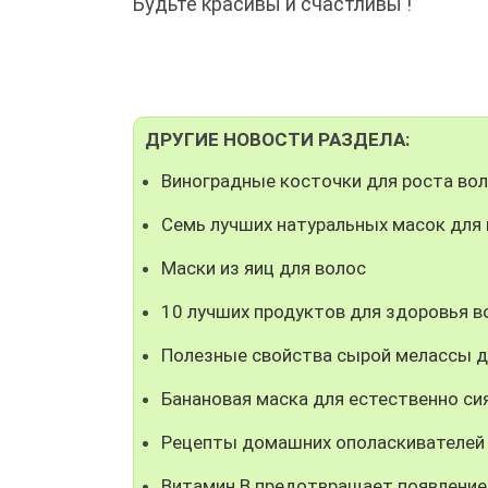
Будьте красивы и счастливы !
ДРУГИЕ НОВОСТИ РАЗДЕЛА:
Виноградные косточки для роста во
Семь лучших натуральных масок для
Маски из яиц для волос
10 лучших продуктов для здоровья в
Полезные свойства сырой мелассы д
Банановая маска для естественно с
Рецепты домашних ополаскивателей 
Витамин B предотвращает появление