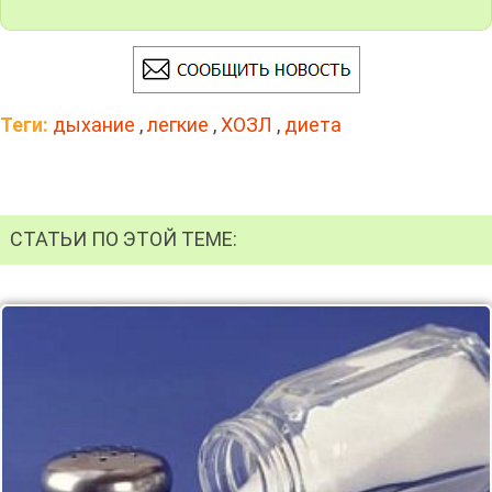
Теги:
дыхание
,
легкие
,
ХОЗЛ
,
диета
СТАТЬИ ПО ЭТОЙ ТЕМЕ: