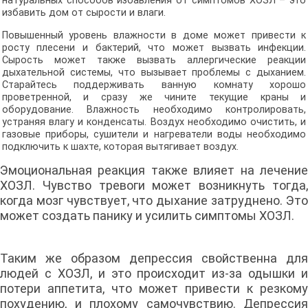
натуральных способов избавления от симптомов ХОЗЛ – это
избавить дом от сырости и влаги.
Повышенный уровень влажности в доме может привести к
росту плесени и бактерий, что может вызвать инфекции.
Сырость может также вызвать аллергические реакции
дыхательной системы, что вызывает проблемы с дыханием.
Старайтесь поддерживать ванную комнату хорошо
проветренной, и сразу же чините текущие краны и
оборудование. Влажность необходимо контролировать,
устраняя влагу и конденсаты. Воздух необходимо очистить, и
газовые приборы, сушители и нагреватели воды необходимо
подключить к шахте, которая вытягивает воздух.
Эмоциональная реакция также влияет на лечение
ХОЗЛ. Чувство тревоги может возникнуть тогда,
когда мозг чувствует, что дыхание затруднено. Это
может создать панику и усилить симптомы ХОЗЛ.
Таким же образом депрессия свойственна для
людей с ХОЗЛ, и это происходит из-за одышки и
потери аппетита, что может привести к резкому
похудению, и плохому самочувствию. Депрессия