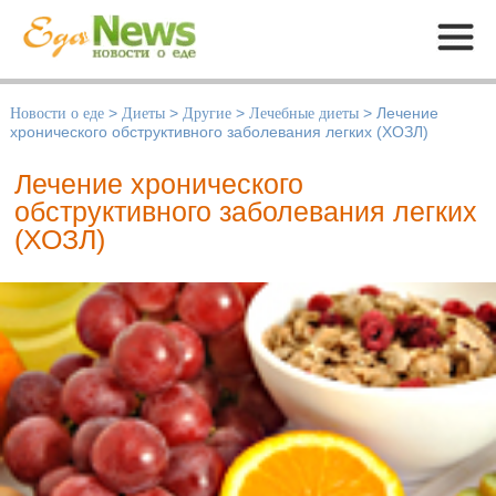
Меню
Новости о еде
>
Диеты
>
Другие
>
Лечебные диеты
>
Лечение
хронического обструктивного заболевания легких (ХОЗЛ)
Лечение хронического
обструктивного заболевания легких
(ХОЗЛ)