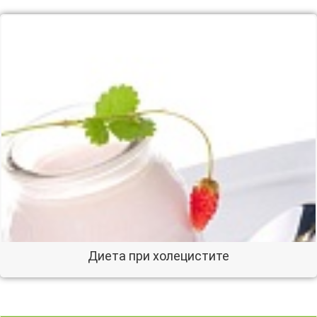
Диета при холецистите