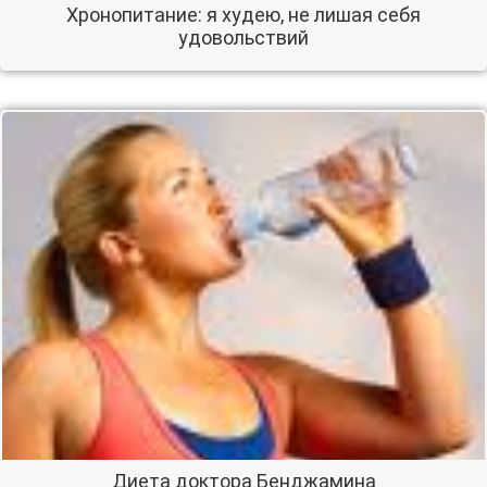
Хронопитание: я худею, не лишая себя
удовольствий
Диета доктора Бенджамина