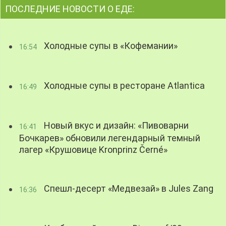
ПОСЛЕДНИЕ НОВОСТИ О ЕДЕ:
Холодные супы в «Кофемании»
16:54
Холодные супы в ресторане Atlantica
16:49
Новый вкус и дизайн: «Пивоварни
16:41
Бочкарев» обновили легендарный темный
лагер «Крушовице Kronprinz Černé»
Спешл-десерт «Медвезай» в Jules Zang
16:36