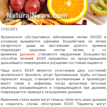
12.02.2013
Хроническое обструктивное заболевание легких (ХОЗЛ) в
основном вызывается курением. Воздействие на легкие
сигаретного дыма на протяжении долгого времени
повреждает здоровые клетки легких, и со
временем
дыхание
становится нарушенным. Большинство
способов лечения ХОЗЛ направлено на предотвращение
дальнейшего повреждения и улучшения состояния пациента.
Чаще всего ХОЗЛ является сочетанием двух состояний:
хронического бронхита, когда бронхиальные трубы, которые
переносят воздух, становятся воспаленными и производят
много слизи, и эмфиземы, когда крошечные легочные
альвеолы, расширяющиеся и сокращающиеся при дыхании,
повреждаются, приводя к затруднению дыхания.
Изменения стиля жизни могут помочь облегчить ваше дыхание
и сократить случаи обострения ХОЗЛ. Пациенты могут