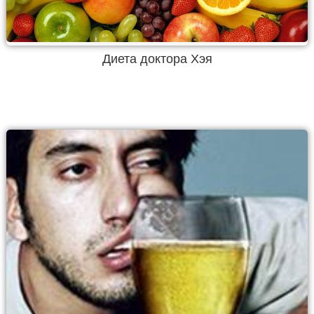
Диета доктора Хэя