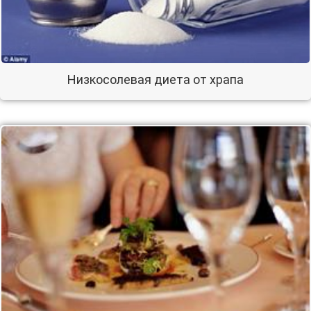
Низкосолевая диета от храпа