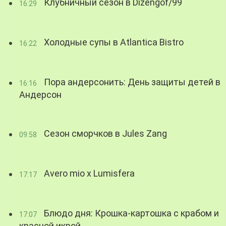
Клубничный сезон в Dizengof/99
16:29
Холодные супы в Atlantica Bistro
16:22
Пора андерсонить: День защиты детей в
16:16
Андерсон
Сезон сморчков в Jules Zang
09:58
Avero mio x Lumisfera
17:17
Блюдо дня: Крошка-картошка с крабом и
17:07