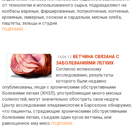
от технологии и использованного сырья, подразделяют на:
колбасы вареные, фаршированные, полукопченые, копченые,
кровяные, ливерные, сосиски и сардельки, мясные хлеба,
паштеты, зельцы и студни.
ПОДРОБНЕЕ...
ВЕТЧИНА СВЯЗАНА С
14.06.12
ЗАБОЛЕВАНИЯМИ ЛЕГКИХ
Согласно испанскому
исследованию, результаты
которого были недавно
опубликованы, люди с хроническими обструктивными
болезнями легких (ХНЗЛ), употребляющие много мясных
соленостей, могут значительно обострить свои недуги.
Центр исследования эпидемиологии в Барселоне обнаружил,
что пациенты, страдающие хроническими обструктивными
болезнями легких, съедали один кусок ветчины, или
равноценное ему мясо
ПОДРОБНЕЕ...