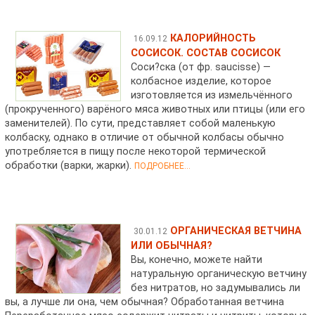
КАЛОРИЙНОСТЬ
16.09.12
СОСИСОК. СОСТАВ СОСИСОК
Соси?ска (от фр. saucisse) —
колбасное изделие, которое
изготовляется из измельчённого
(прокрученного) варёного мяса животных или птицы (или его
заменителей). По сути, представляет собой маленькую
колбаску, однако в отличие от обычной колбасы обычно
употребляется в пищу после некоторой термической
обработки (варки, жарки).
ПОДРОБНЕЕ...
ОРГАНИЧЕСКАЯ ВЕТЧИНА
30.01.12
ИЛИ ОБЫЧНАЯ?
Вы, конечно, можете найти
натуральную органическую ветчину
без нитратов, но задумывались ли
вы, а лучше ли она, чем обычная? Обработанная ветчина