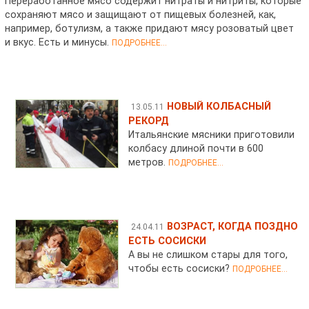
Переработанное мясо содержит нитраты и нитриты, которые
сохраняют мясо и защищают от пищевых болезней, как,
например, ботулизм, а также придают мясу розоватый цвет
и вкус. Есть и минусы.
ПОДРОБНЕЕ...
НОВЫЙ КОЛБАСНЫЙ
13.05.11
РЕКОРД
Итальянские мясники приготовили
колбасу длиной почти в 600
метров.
ПОДРОБНЕЕ...
ВОЗРАСТ, КОГДА ПОЗДНО
24.04.11
ЕСТЬ СОСИСКИ
А вы не слишком стары для того,
чтобы есть сосиски?
ПОДРОБНЕЕ...