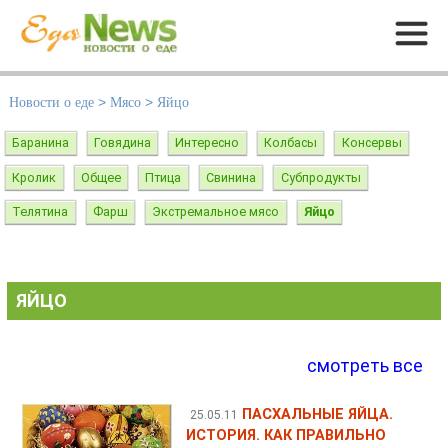
Меню
Новости о еде
>
Мясо
>
Яйцо
Баранина
Говядина
Интересно
Колбасы
Консервы
Кролик
Общее
Птица
Свинина
Субпродукты
Телятина
Фарш
Экстремальное мясо
Яйцо
ЯЙЦО
смотреть все
ПАСХАЛЬНЫЕ ЯЙЦА.
25.05.11
ИСТОРИЯ. КАК ПРАВИЛЬНО