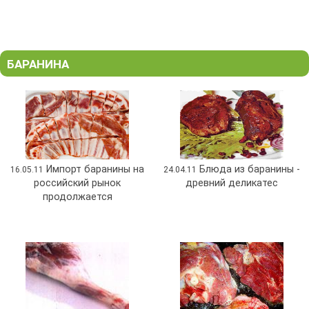
БАРАНИНА
Импорт баранины на
Блюда из баранины -
16.05.11
24.04.11
российский рынок
древний деликатес
продолжается