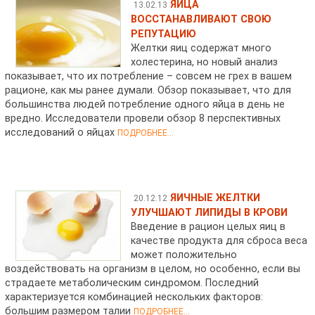
ЯЙЦА
13.02.13
ВОССТАНАВЛИВАЮТ СВОЮ
РЕПУТАЦИЮ
Желтки яиц содержат много
холестерина, но новый анализ
показывает, что их потребление – совсем не грех в вашем
рационе, как мы ранее думали. Обзор показывает, что для
большинства людей потребление одного яйца в день не
вредно. Исследователи провели обзор 8 перспективных
исследований о яйцах
ПОДРОБНЕЕ...
ЯИЧНЫЕ ЖЕЛТКИ
20.12.12
УЛУЧШАЮТ ЛИПИДЫ В КРОВИ
Введение в рацион целых яиц в
качестве продукта для сброса веса
может положительно
воздействовать на организм в целом, но особенно, если вы
страдаете метаболическим синдромом. Последний
характеризуется комбинацией нескольких факторов:
большим размером талии
ПОДРОБНЕЕ...