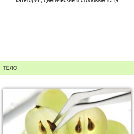
категория, диетические и столовые яйца
ТЕЛО