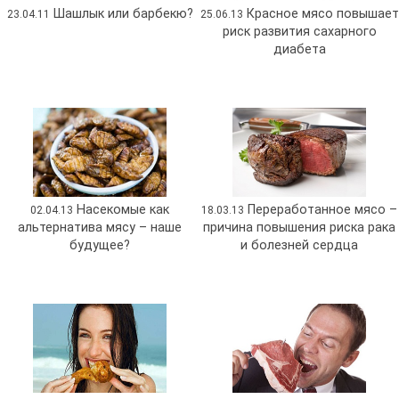
Шашлык или барбекю?
Красное мясо повышает
23.04.11
25.06.13
риск развития сахарного
диабета
Насекомые как
Переработанное мясо –
02.04.13
18.03.13
альтернатива мясу – наше
причина повышения риска рака
будущее?
и болезней сердца