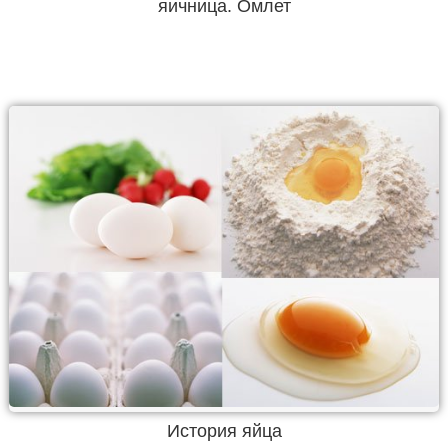
яичница. Омлет
История яйца