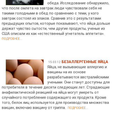
обеда. Исследование обнаружило,
что после омлета на завтрак люди чувствовали себя не
такими голодными в обед по сравнению с теми, у кого
завтрак состоял из злаков. Сравнив это с результатами
предыдущих опытов, которые показывают, что яйца дольше
держат чувство сытости, чем другие продукты, ученые из
США описали их как «естественный угнетатель аппетита».
ПОДРОБНЕЕ...
БЕЗАЛЛЕРГЕННЫЕ ЯЙЦА
15.03.12
Яйца, не вызывающие аллергию и
вакцины на их основе
разрабатываются австралийскими
учеными. Они станут доступны для
потребителя в течение десяти следующих лет. Страдающие
анафилактической реакцией на яйца могут умереть от
случайного потребления содержащего их продукта. Кроме
того, белок яиц используется для производства множества
вакцин, включаю вакцину от гриппа.
ПОДРОБНЕЕ...