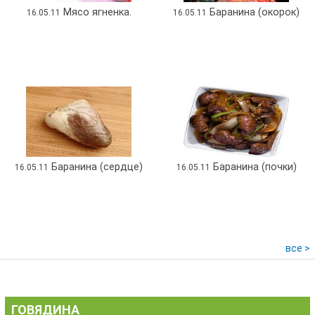
Мясо ягненка.
Баранина (окорок)
16.05.11
16.05.11
Баранина (сердце)
Баранина (почки)
16.05.11
16.05.11
все >
ГОВЯДИНА