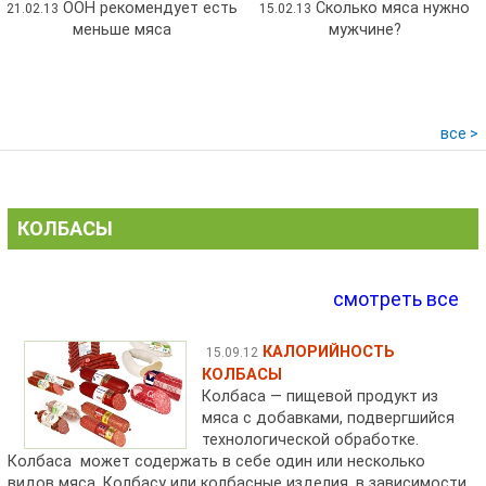
ООН рекомендует есть
Сколько мяса нужно
21.02.13
15.02.13
меньше мяса
мужчине?
все >
КОЛБАСЫ
смотреть все
КАЛОРИЙНОСТЬ
15.09.12
КОЛБАСЫ
Колбаса — пищевой продукт из
мяса с добавками, подвергшийся
технологической обработке.
Колбаса может содержать в себе один или несколько
видов мяса. Колбасу или колбасные изделия, в зависимости