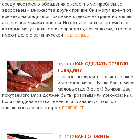
среду, жестокого обращения с животными, проблем со
здоровьем и множества других причин. Они могут время от
времени насладиться говяжьим стейком на гриле, но делают
это с угрызениями совести. Но есть несколько аргументов,
которые могут целиком их оправдать, при условии, что они
имеют дело с органической
ПОДРОБНЕЕ...
КАК СДЕЛАТЬ СОЧНУЮ
03.11.13
ГОВЯДИНУ
Главное: выбирайте только свежее
и молодое мясо. Лучше брать мясо
молодых (до 3-х лет) бычков. Цвет
покупаемого мяса должен быть розовым или ярко-красным.
Если говядина начала темнеть, это значит, что мясо
залежалось ли оно старое.
ПОДРОБНЕЕ...
КАК ГОТОВИТЬ
21.02.12