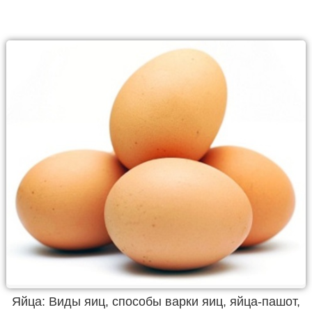
Яйца: Виды яиц, способы варки яиц, яйца-пашот,