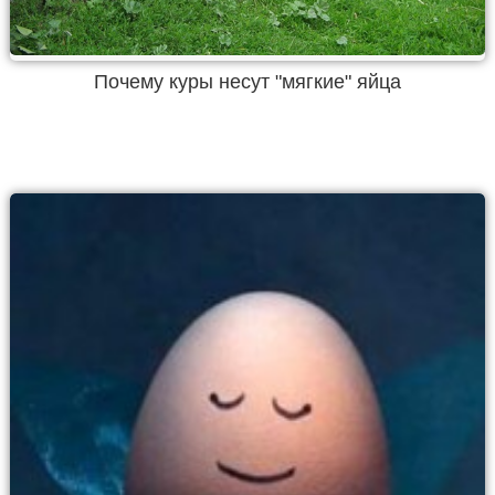
Почему куры несут "мягкие" яйца