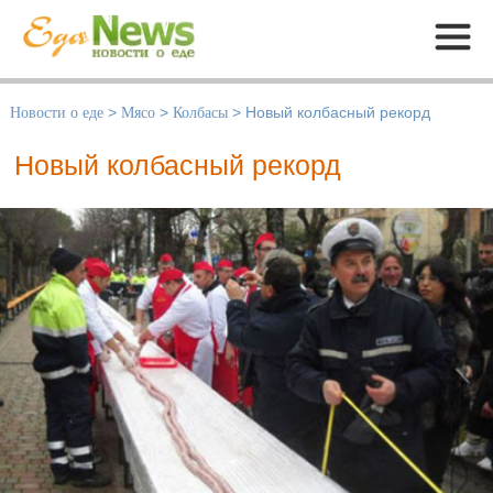
Меню
Новости о еде
>
Мясо
>
Колбасы
>
Новый колбасный рекорд
Новый колбасный рекорд