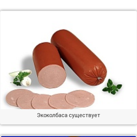
Экоколбаса существует