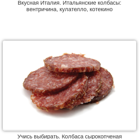
Вкусная Италия. Итальянские колбасы:
вентричина, кулателло, котекино
Учись выбирать. Колбаса сырокопченая