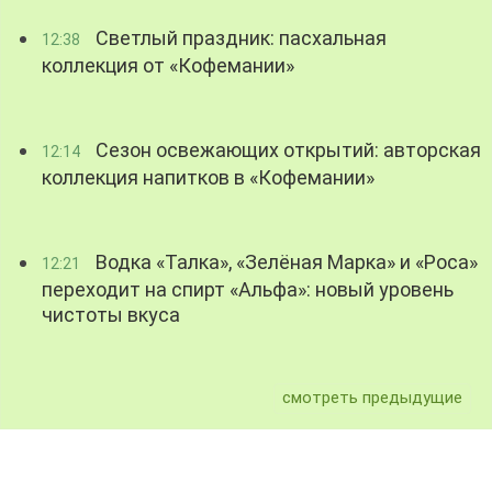
Светлый праздник: пасхальная
12:38
коллекция от «Кофемании»
Сезон освежающих открытий: авторская
12:14
коллекция напитков в «Кофемании»
Водка «Талка», «Зелёная Марка» и «Роса»
12:21
переходит на спирт «Альфа»: новый уровень
чистоты вкуса
смотреть предыдущие