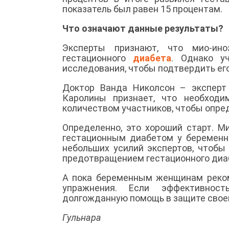
показатель был равен 15 процентам.
Что означают данные результаты?
Эксперты признают, что мио-ино
гестационного
диабета
. Однако у
исследования, чтобы подтвердить его
Доктор Ванда Николсон – эксперт
Каролины признает, что необходи
количеством участников, чтобы опред
Определенно, это хороший старт. М
гестационным диабетом у беремен
небольших усилий экспертов, чтобы
предотвращением гестационного диа
А пока беременным женщинам реко
упражнения. Если эффективност
долгожданную помощь в защите своег
Гульнара