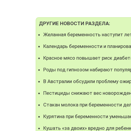
ДРУГИЕ НОВОСТИ РАЗДЕЛА:
Желанная беременность наступит ле
Календарь беременности и планиров
Красное мясо повышает риск диабет
Роды под гипнозом набирают популя
В Австралии обсудили проблему ожи
Пестициды снижают вес новорожде
Стакан молока при беременности дел
Курятина при беременности уменьша
Кушать «за двоих» вредно для ребен