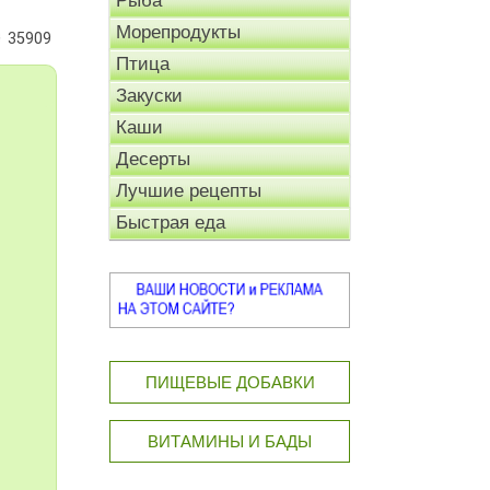
Рыба
Морепродукты
35909
Птица
Закуски
Каши
Десерты
Лучшие рецепты
Быстрая еда
ПИЩЕВЫЕ ДОБАВКИ
ВИТАМИНЫ И БАДЫ