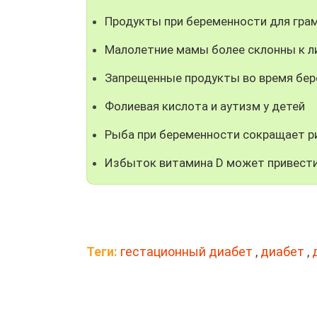
Продукты при беременности для гра
Малолетние мамы более склонны к л
Запрещенные продукты во время бе
Фолиевая кислота и аутизм у детей
Рыба при беременности сокращает р
Избыток витамина D может привести
Теги:
гестационный диабет
,
диабет
,