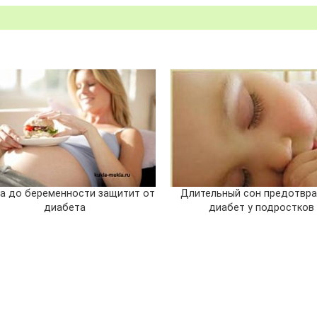
а до беременности защитит от
Длительный сон предотвр
диабета
диабет у подростков