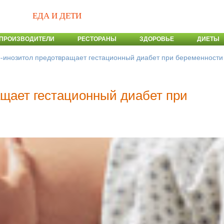
ЕДА И ДЕТИ
ПРОИЗВОДИТЕЛИ
РЕСТОРАНЫ
ЗДОРОВЬЕ
ДИЕТЫ
-инозитол предотвращает гестационный диабет при беременности
щает гестационный диабет при