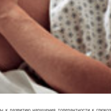
 к развитию нарушения толерантности к глюкоз