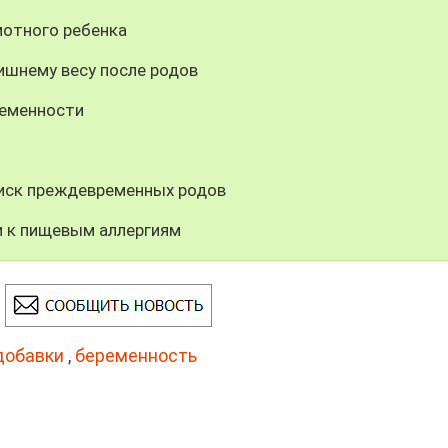
мотного ребенка
ишнему весу после родов
ременности
иск преждевременных родов
 к пищевым аллергиям
добавки
,
беременность