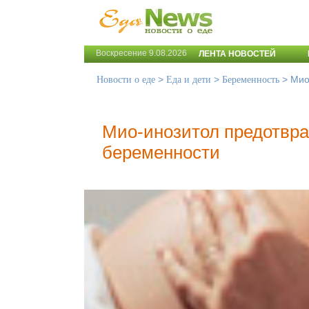
Воскресение 9.08.2026
ЛЕНТА НОВОСТЕЙ
>
>
>
Мио
Новости о еде
Еда и дети
Беременность
Мио-инозитол предотвра
беременности