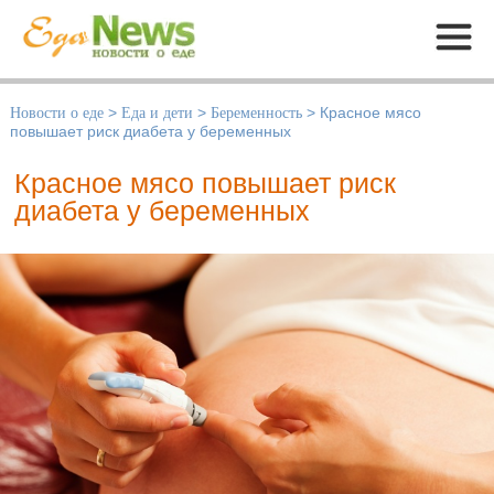
Меню
Новости о еде
>
Еда и дети
>
Беременность
>
Красное мясо
повышает риск диабета у беременных
Красное мясо повышает риск
диабета у беременных