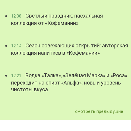
Светлый праздник: пасхальная
12:38
коллекция от «Кофемании»
Сезон освежающих открытий: авторская
12:14
коллекция напитков в «Кофемании»
Водка «Талка», «Зелёная Марка» и «Роса»
12:21
переходит на спирт «Альфа»: новый уровень
чистоты вкуса
смотреть предыдущие