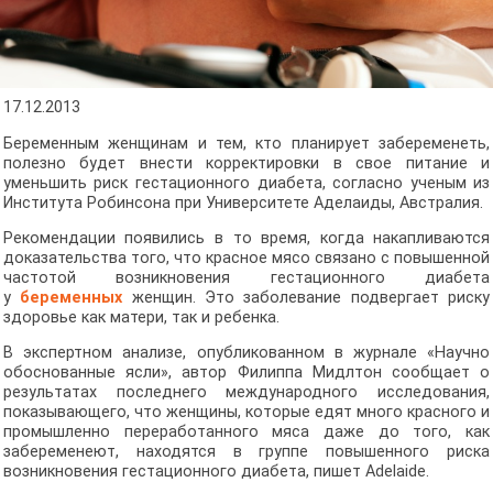
17.12.2013
Беременным женщинам и тем, кто планирует забеременеть,
полезно будет внести корректировки в свое питание и
уменьшить риск гестационного диабета, согласно ученым из
Института Робинсона при Университете Аделаиды, Австралия.
Рекомендации появились в то время, когда накапливаются
доказательства того, что красное мясо связано с повышенной
частотой возникновения гестационного диабета
у
беременных
женщин. Это заболевание подвергает риску
здоровье как матери, так и ребенка.
В экспертном анализе, опубликованном в журнале «Научно
обоснованные ясли», автор Филиппа Мидлтон сообщает о
результатах последнего международного исследования,
показывающего, что женщины, которые едят много красного и
промышленно переработанного мяса даже до того, как
забеременеют, находятся в группе повышенного риска
возникновения гестационного диабета, пишет Adelaide.