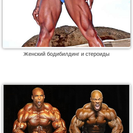
Женский бодибилдинг и стероиды