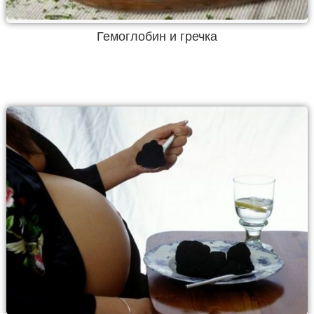
Гемоглобин и гречка