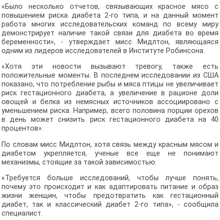
«Было несколько отчетов, связывающих красное мясо с
повышением риска диабета 2-го типа, и на данный момент
работа многих исследовательских команд по всему миру
демонстрирует наличие такой связи для диабета во время
беременности», - утверждает мисс Мидлтон, являющаяся
одним из лидеров исследователей в Институте Робинсона.
«Хотя эти новости вызывают тревогу, также есть
положительные моменты. В последнем исследовании из США
показано, что потребление рыбы и мяса птицы не увеличивает
риск гестационного диабета, а увеличение в рационе доли
овощей и белка из немясных источников ассоциировано с
уменьшением риска. Например, всего половина порции орехов
в день может снизить риск гестационного диабета на 40
процентов».
По словам мисс Мидлтон, хотя связь между красным мясом и
диабетом укрепляется, ученые все еще не понимают
механизмы, стоящие за такой зависимостью.
«Требуется больше исследований, чтобы лучше понять,
почему это происходит и как адаптировать питание и образ
жизни женщин, чтобы предотвратить как гестационный
диабет, так и классический диабет 2-го типа», - сообщила
специалист.