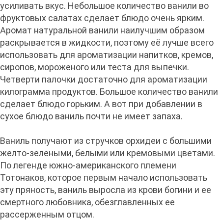
усиливать вкус. Небольшое количество ванили во
фруктовых салатах сделает блюдо очень ярким.
Аромат натуральной ванили наилучшим образом
раскрывается в жидкости, поэтому её лучше всего
использовать для ароматизации напитков, кремов,
сиропов, мороженого или теста для выпечки.
Четверти палочки достаточно для ароматизации
килограмма продуктов. Большое количество ванили
сделает блюдо горьким. А вот при добавлении в
сухое блюдо ваниль почти не имеет запаха.
Ваниль получают из стручков орхидеи с большими
желто-зелеными, белыми или кремовыми цветами.
По легенде южно-американского племени
Тотонаков, которое первым начало использовать
эту пряность, ваниль выросла из крови богини и ее
смертного любовника, обезглавленных ее
рассерженным отцом.