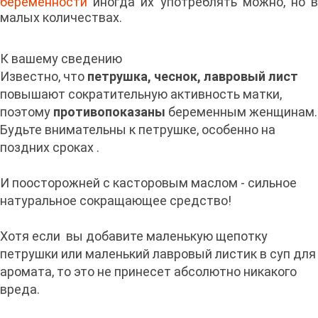
беременности
иногда их употреблять можно, но в
малых количествах.
К вашему сведению
Известно, что
петрушка, чеснок, лавровый лист
повышают сократительную активность матки,
поэтому
противопоказаны
беременным женщинам.
Будьте внимательны к петрушке, особенно на
поздних сроках .
И поосторожней с касторовым маслом - сильное
натуральное сокращающее средство!
Хотя если вы добавите маленькую щепотку
петрушки или маленький лавровый листик в суп для
аромата, то это не принесет абсолютно никакого
вреда.