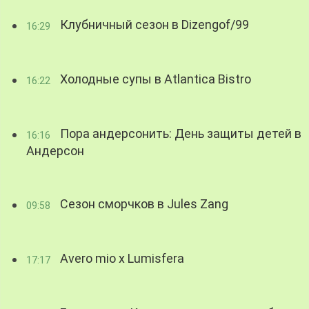
Клубничный сезон в Dizengof/99
16:29
Холодные супы в Atlantica Bistro
16:22
Пора андерсонить: День защиты детей в
16:16
Андерсон
Сезон сморчков в Jules Zang
09:58
Avero mio x Lumisfera
17:17