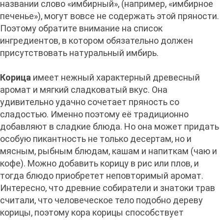
названии слово «имбирный», (например, «имбирное
печенье»), могут вовсе не содержать этой пряности.
Поэтому обратите внимание на список
ингредиентов, в котором обязательно должен
присутствовать натуральный имбирь.
Корица
имеет нежный характерный древесный
аромат и мягкий сладковатый вкус. Она
удивительно удачно сочетает пряность со
сладостью. Именно поэтому её традиционно
добавляют в сладкие блюда. Но она может придать
особую пикантность не только десертам, но и
мясным, рыбным блюдам, кашам и напиткам (чаю и
кофе). Можно добавить корицу в рис или плов, и
тогда блюдо приобретет неповторимый аромат.
Интересно, что древние собиратели и знатоки трав
считали, что человеческое тело подобно дереву
корицы, поэтому кора корицы способствует