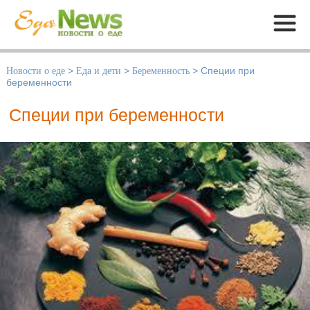
Меню
Новости о еде
>
Еда и дети
>
Беременность
>
Специи при
беременности
Специи при беременности