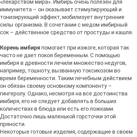
«лекарством мира». Имбирь очень полезен для
иммунитета – он оказывает стимулирующий и
тонизирующий эффект, мобилизует внутренние
силы организма. В сочетании с медом имбирный
сок – действенное средство от простуды и кашля.
Корень имбиря
помогает при изжоге, которая так
часто не дает покоя беременным. С помощью
имбиря в древности лечили множество недугов,
например, тошноту, вызванную токсикозом во
время беременности. Таким лечебным действием
он обязан своему основному компоненту –
гингеролу. Однако, несмотря на все достоинства
имбиря, его не следует добавлять в больших
количествах в блюда или есть его ложками.
Достаточно лишь маленькой горсточки этой
пряности.
Некоторые готовые изделия, содержащие в своем