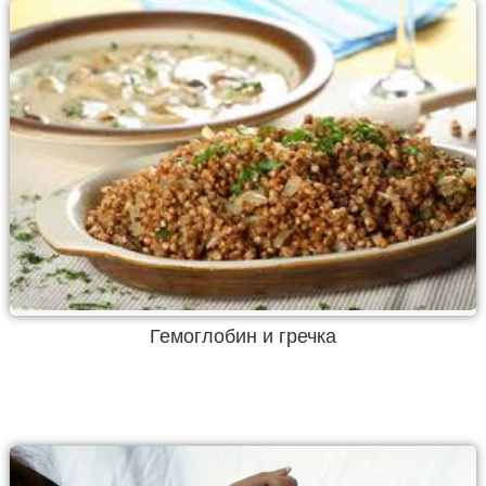
Гемоглобин и гречка