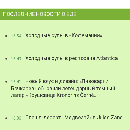
ПОСЛЕДНИЕ НОВОСТИ О ЕДЕ:
Холодные супы в «Кофемании»
16:54
Холодные супы в ресторане Atlantica
16:49
Новый вкус и дизайн: «Пивоварни
16:41
Бочкарев» обновили легендарный темный
лагер «Крушовице Kronprinz Černé»
Спешл-десерт «Медвезай» в Jules Zang
16:36