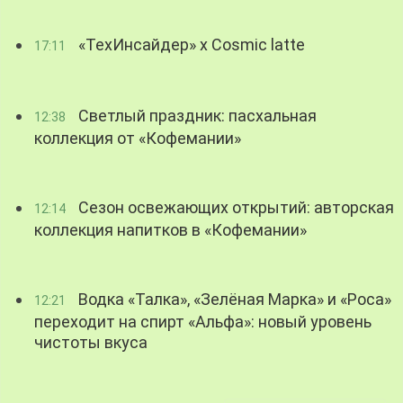
«ТехИнсайдер» х Cosmic latte
17:11
Светлый праздник: пасхальная
12:38
коллекция от «Кофемании»
Сезон освежающих открытий: авторская
12:14
коллекция напитков в «Кофемании»
Водка «Талка», «Зелёная Марка» и «Роса»
12:21
переходит на спирт «Альфа»: новый уровень
чистоты вкуса