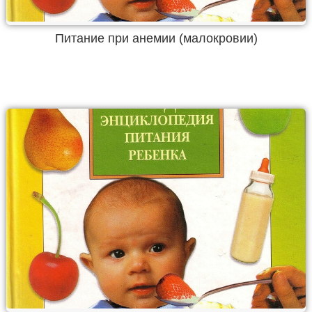
Питание при анемии (малокровии)