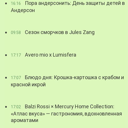
Пора андерсонить: День защиты детей в
16:16
Андерсон
Сезон сморчков в Jules Zang
09:58
Avero mio x Lumisfera
17:17
Блюдо дня: Крошка-картошка с крабом и
17:07
красной икрой
Balzi Rossi × Mercury Home Collection:
17:02
«Атлас вкуса» — гастрономия, вдохновленная
ароматами