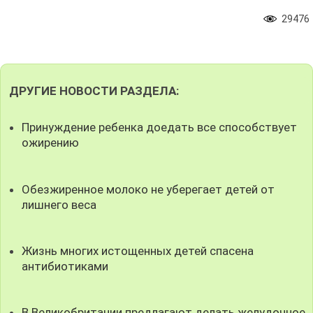
29476
ДРУГИЕ НОВОСТИ РАЗДЕЛА:
Принуждение ребенка доедать все способствует
ожирению
Обезжиренное молоко не уберегает детей от
лишнего веса
Жизнь многих истощенных детей спасена
антибиотиками
В Великобритании предлагают делать желудочное