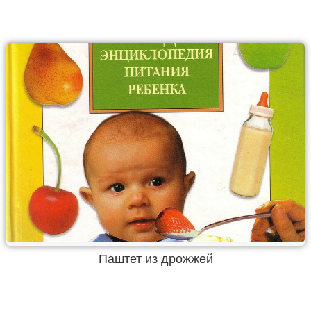
Паштет из дрожжей