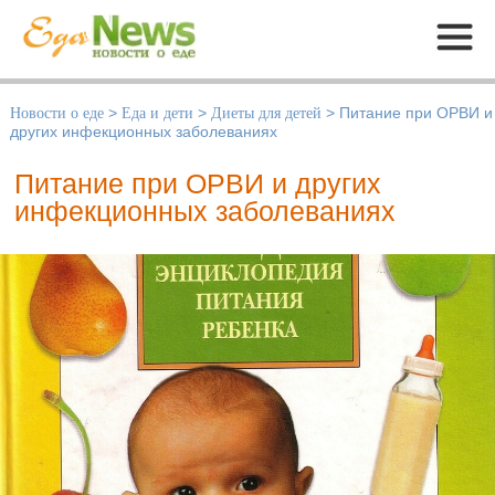
Меню
Новости о еде
>
Еда и дети
>
Диеты для детей
>
Питание при ОРВИ и
других инфекционных заболеваниях
Питание при ОРВИ и других
инфекционных заболеваниях