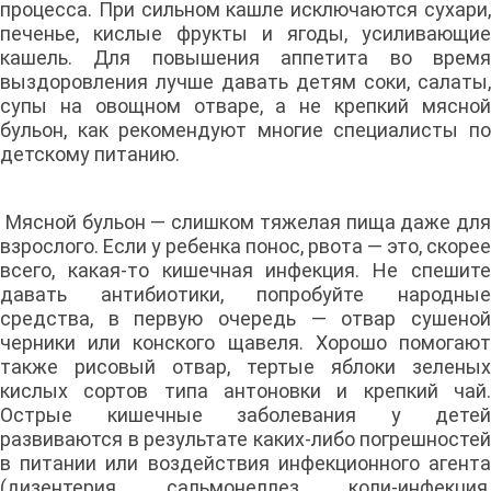
процесса. При сильном кашле исключаются сухари,
печенье, кислые фрукты и ягоды, усиливающие
кашель. Для повышения аппетита во время
выздоровления лучше давать детям соки, салаты,
супы на овощном отваре, а не крепкий мясной
бульон, как рекомендуют многие специалисты по
детскому питанию.
Мясной бульон — слишком тяжелая пища даже для
взрослого. Если у ребенка понос, рвота — это, скорее
всего, какая-то кишечная инфекция. Не спешите
давать антибиотики, попробуйте народные
средства, в первую очередь — отвар сушеной
черники или конского щавеля. Хорошо помогают
также рисовый отвар, тертые яблоки зеленых
кислых сортов типа антоновки и крепкий чай.
Острые кишечные заболевания у детей
развиваются в результате каких-либо погрешностей
в питании или воздействия инфекционного агента
(дизентерия, сальмонеллез, коли-инфекция,