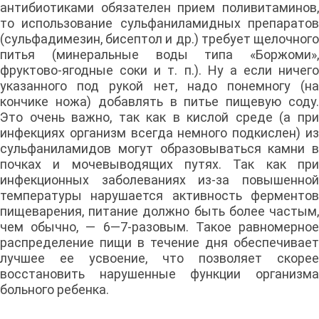
антибиотиками обязателен прием поливитаминов,
то использование сульфаниламидных препаратов
(сульфадимезин, бисептол и др.) требует щелочного
питья (минеральные воды типа «Боржоми»,
фруктово-ягодные соки и т. п.). Ну а если ничего
указанного под рукой нет, надо понемногу (на
кончике ножа) добавлять в питье пищевую соду.
Это очень важно, так как в кислой среде (а при
инфекциях организм всегда немного подкислен) из
сульфаниламидов могут образовываться камни в
почках и мочевыводящих путях. Так как при
инфекционных заболеваниях из-за повышенной
температуры нарушается активность ферментов
пищеварения, питание должно быть более частым,
чем обычно, — 6—7-разовым. Такое равномерное
распределение пищи в течение дня обеспечивает
лучшее ее усвоение, что позволяет скорее
восстановить нарушенные функции организма
больного ребенка.