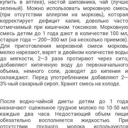
купить в аптеке), настой шиповника, чай (лучше
зеленый). Можно использовать морковную смесь
(при отсутствии аллергии на морковь), которая
корректирует дефицит калия, довольно часто
отмечаемый при кишечном токсикозе. Морковную
смесь детям до 1 года дают в количестве 100 мл,
старше года — 200—300 мл (на несколько приемов).
Для приготовления морковной смеси морковь
мелко нарезают, варят в двойном количестве воды
до мягкости, 2—3 раза протирают через сито,
добавляют кипяченую воду до первоначального
объема, немного соли, доводят до кипения и
охлаждают. Перед употреблением добавляют 2—
3%-ный сахарный сироп. Хранят смесь на холоде.
После водно-чайной диеты детям до 1 года
назначают сцеженное грудное молоко по 10-50 мл
каждые два часа. Недостающий объем пищи
обязательно восполняется жидкостью. При
отсутствии грудного молока используются