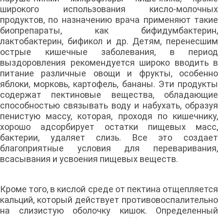
широкого использования кисло-молочных
продуктов, по назначению врача применяют такие
биопрепараты, как бифидумбактерин,
лактобактерин, бификол и др. Детям, перенесшим
острые кишечные заболевания, в период
выздоровления рекомендуется широко вводить в
питание различные овощи и фрукты, особенно
яблоки, морковь, картофель, бананы. Эти продукты
содержат пектиновые вещества, обладающие
способностью связывать воду и набухать, образуя
пенистую массу, которая, проходя по кишечнику,
хорошо адсорбирует остатки пищевых масс,
бактерии, удаляет слизь. Все это создает
благоприятные условия для переваривания,
всасывания и усвоения пищевых веществ.
Кроме того, в кислой среде от пектина отщепляется
кальций, который действует противовоспалительно
на слизистую оболочку кишок. Определенный