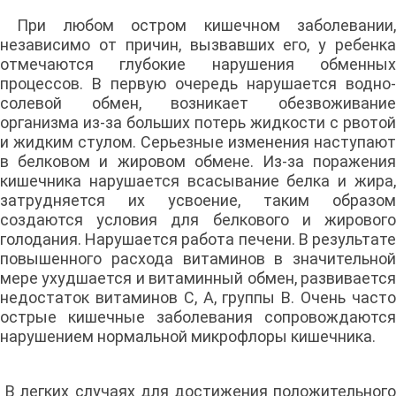
При любом остром кишечном заболевании,
независимо от причин, вызвавших его, у ребенка
отмечаются глубокие нарушения обменных
процессов. В первую очередь нарушается водно-
солевой обмен, возникает обезвоживание
организма из-за больших потерь жидкости с рвотой
и жидким стулом. Серьезные изменения наступают
в белковом и жировом обмене. Из-за поражения
кишечника нарушается всасывание белка и жира,
затрудняется их усвоение, таким образом
создаются условия для белкового и жирового
голодания. Нарушается работа печени. В результате
повышенного расхода витаминов в значительной
мере ухудшается и витаминный обмен, развивается
недостаток витаминов С, А, группы В. Очень часто
острые кишечные заболевания сопровождаются
нарушением нормальной микрофлоры кишечника.
В легких случаях для достижения положительного