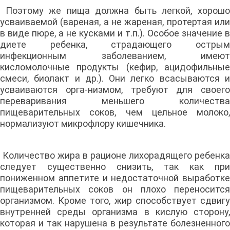
Поэтому же пища должна быть легкой, хорошо
усваиваемой (вареная, а не жареная, протертая или
в виде пюре, а не кусками и т.п.). Особое значение в
диете ребенка, страдающего острым
инфекционным заболеванием, имеют
кисломолочные продукты (кефир, ацидофильные
смеси, биолакт и др.). Они легко всасываются и
усваиваются орга-низмом, требуют для своего
переваривания меньшего количества
пищеварительных соков, чем цельное молоко,
нормализуют микрофлору кишечника.
Количество жира в рационе лихорадящего ребенка
следует существенно снизить, так как при
пониженном аппетите и недостаточной выработке
пищеварительных соков он плохо переносится
организмом. Кроме того, жир способствует сдвигу
внутренней среды организма в кислую сторону,
которая и так нарушена в результате болезненного