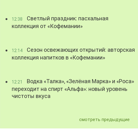
Светлый праздник: пасхальная
12:38
коллекция от «Кофемании»
Сезон освежающих открытий: авторская
12:14
коллекция напитков в «Кофемании»
Водка «Талка», «Зелёная Марка» и «Роса»
12:21
переходит на спирт «Альфа»: новый уровень
чистоты вкуса
смотреть предыдущие