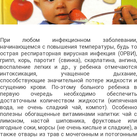
При любом инфекционном заболевании,
начинающемся с повышения температуры, будь то
острая респираторная вирусная инфекция (ОРВИ),
грипп, корь, паротит (свинка), скарлатина, ангина,
воспаление легких и др., у ребенка отмечаются
интоксикация, учащенное дыхание,
способствующие значительной потере жидкости и
сгущению крови. По-этому больного ребенка в
первую очередь необходимо обеспечить
достаточным количеством жидкости (кипяченая
вода, не очень сладкий чай, компот). Особенно
полезны обогащенные витаминами напитки: чай с
лимоном, настой шиповника, фруктовые или
ягодные соки, морсы (не очень кислые и сладкие), а
также отвары из трав с мочегонным и потогонным