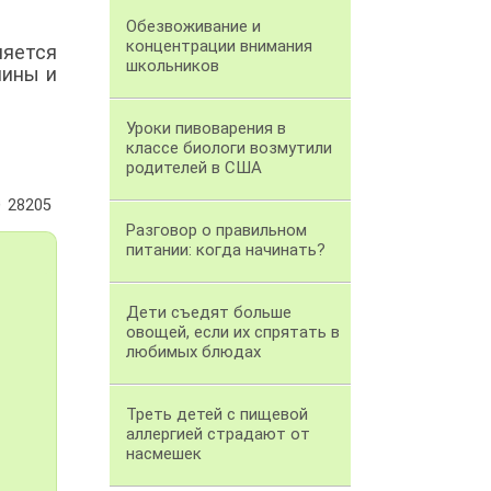
Обезвоживание и
концентрации внимания
няется
школьников
нины и
Уроки пивоварения в
классе биологи возмутили
родителей в США
28205
Разговор о правильном
питании: когда начинать?
Дети съедят больше
овощей, если их спрятать в
любимых блюдах
Треть детей с пищевой
аллергией страдают от
насмешек