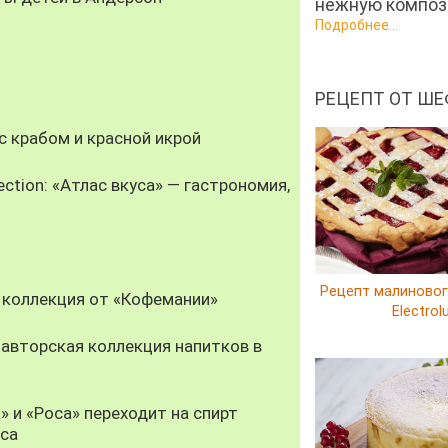
нежную компози
Подробнее...
РЕЦЕПТ ОТ ШЕ
 крабом и красной икрой
ection: «Атлас вкуса» — гастрономия,
Рецепт малиновог
 коллекция от «Кофемании»
Electrol
авторская коллекция напитков в
» и «Роса» переходит на спирт
уса