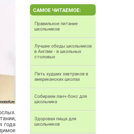
САМОЕ ЧИТАЕМОЕ:
Правильное питание
школьников
Лучшие обеды школьников
в Англии - в школьных
столовых
Пять худших завтраков в
американских школах
Собираем ланч-бокс для
школьника
ослых.
ании,
Здоровая пища для
я года
школьников
одимое