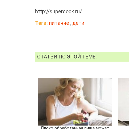
http://supercook.ru/
Теги:
питание
,
дети
СТАТЬИ ПО ЭТОЙ ТЕМЕ:
Плохо обработанная пища может