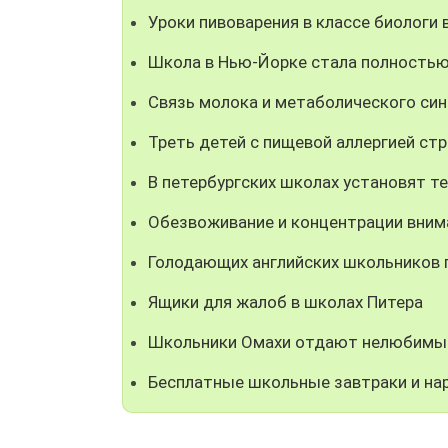
Уроки пивоварения в классе биологи
Школа в Нью-Йорке стала полностью
Связь молока и метаболического си
Треть детей с пищевой аллергией с
В петербургских школах установят т
Обезвоживание и концентрации вним
Голодающих английских школьников 
Ящики для жалоб в школах Питера
Школьники Омахи отдают нелюбим
Бесплатные школьные завтраки и на