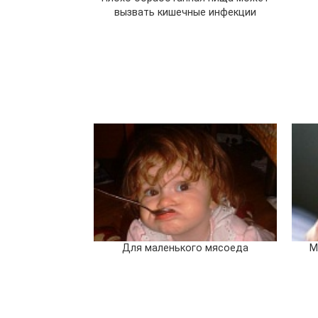
вызвать кишечные инфекции
Для маленького мясоеда
М