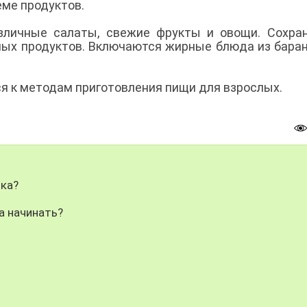
еме продуктов.
зличные салаты, свежие фрукты и овощи. Сохра
ных продуктов. Включаются жирные блюда из бара
 к методам приготовления пищи для взрослых.
ика?
а начинать?