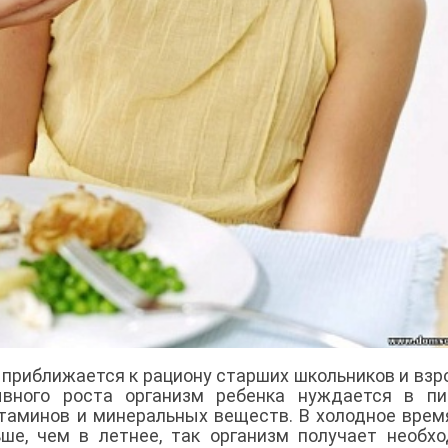
приближается к рациону старших школьников и взр
вного роста организм ребенка нуждается в пит
аминов и минеральных веществ. В холодное врем
ше, чем в летнее, так организм получает необх