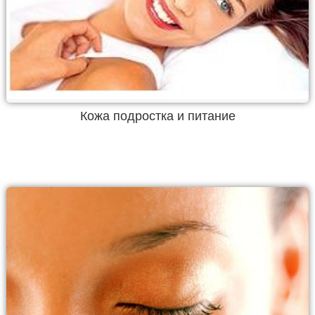
Кожа подростка и питание