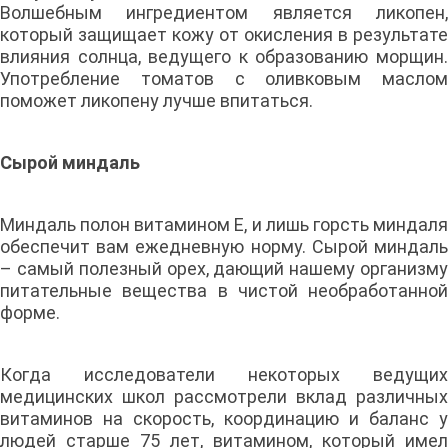
Волшебным ингредиентом является ликопен,
который защищает кожу от окисления в результате
влияния солнца, ведущего к образованию морщин.
Употребление томатов с оливковым маслом
поможет ликопену лучше впитаться.
Сырой миндаль
Миндаль полон витамином Е, и лишь горсть миндаля
обеспечит вам ежедневную норму. Сырой миндаль
– самый полезный орех, дающий нашему организму
питательные вещества в чистой необработанной
форме.
Когда исследователи некоторых ведущих
медицинских школ рассмотрели вклад различных
витаминов на скорость, координацию и баланс у
людей старше 75 лет, витамином, который имел