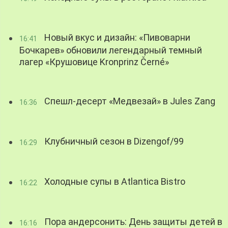
Новый вкус и дизайн: «Пивоварни
16:41
Бочкарев» обновили легендарный темный
лагер «Крушовице Kronprinz Černé»
Спешл-десерт «Медвезай» в Jules Zang
16:36
Клубничный сезон в Dizengof/99
16:29
Холодные супы в Atlantica Bistro
16:22
Пора андерсонить: День защиты детей в
16:16