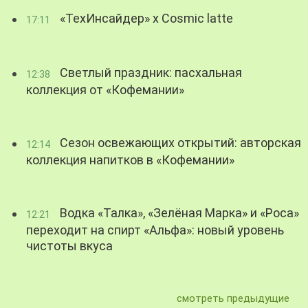
«ТехИнсайдер» х Cosmic latte
17:11
Светлый праздник: пасхальная
12:38
коллекция от «Кофемании»
Сезон освежающих открытий: авторская
12:14
коллекция напитков в «Кофемании»
Водка «Талка», «Зелёная Марка» и «Роса»
12:21
переходит на спирт «Альфа»: новый уровень
чистоты вкуса
смотреть предыдущие