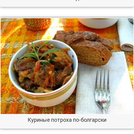
Куриные потроха по-болгарски