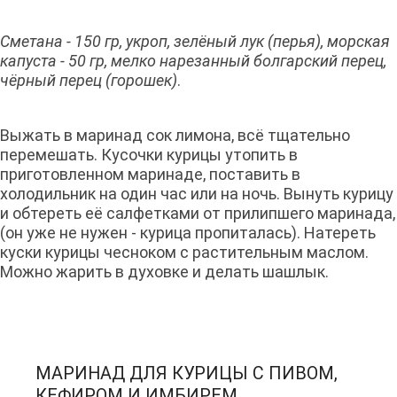
Сметана - 150 гр, укроп, зелёный лук (перья), морская
капуста - 50 гр, мелко нарезанный болгарский перец,
чёрный перец (горошек)
.
Выжать в маринад сок лимона, всё тщательно
перемешать. Кусочки курицы утопить в
приготовленном маринаде, поставить в
холодильник на один час или на ночь. Вынуть курицу
и обтереть её салфетками от прилипшего маринада,
(он уже не нужен - курица пропиталась). Натереть
куски курицы чесноком с растительным маслом.
Можно жарить в духовке и делать шашлык.
МАРИНАД ДЛЯ КУРИЦЫ С ПИВОМ,
КЕФИРОМ И ИМБИРЕМ