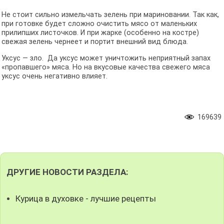
Не стоит сильно измельчать зелень при мариновании. Так как,
при готовке будет сложно очистить мясо от маленьких
прилипших листочков. И при жарке (особенно на костре)
свежая зелень чернеет и портит внешний вид блюда.
Уксус — зло. Да уксус может уничтожить неприятный запах
«пропавшего» мяса. Но на вкусовые качества свежего мяса
уксус очень негативно влияет.
169639
ДРУГИЕ НОВОСТИ РАЗДЕЛА:
Курица в духовке - лучшие рецепты