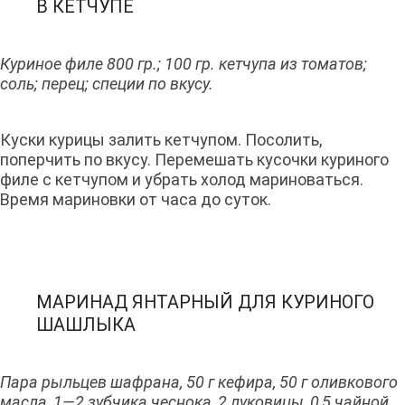
В КЕТЧУПЕ
Куриное филе 800 гр.; 100 гр. кетчупа из томатов;
соль; перец; специи по вкусу.
Куски курицы залить кетчупом. Посолить,
поперчить по вкусу. Перемешать кусочки куриного
филе с кетчупом и убрать холод мариноваться.
Время мариновки от часа до суток.
МАРИНАД ЯНТАРНЫЙ ДЛЯ КУРИНОГО
ШАШЛЫКА
Пара рыльцев шафрана, 50 г кефира, 50 г оливкового
масла, 1—2 зубчика чеснока, 2 луковицы, 0,5 чайной