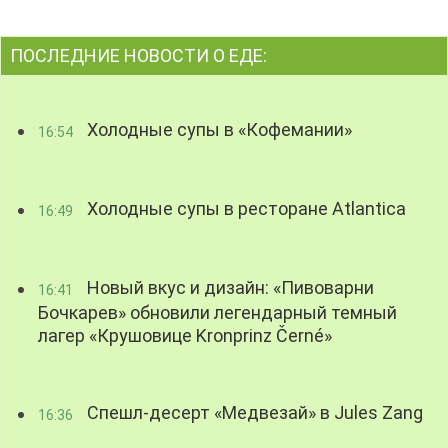
ПОСЛЕДНИЕ НОВОСТИ О ЕДЕ:
Холодные супы в «Кофемании»
16:54
Холодные супы в ресторане Atlantica
16:49
Новый вкус и дизайн: «Пивоварни
16:41
Бочкарев» обновили легендарный темный
лагер «Крушовице Kronprinz Černé»
Спешл-десерт «Медвезай» в Jules Zang
16:36