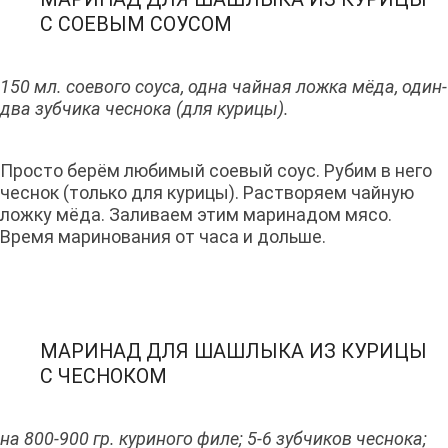
С СОЕВЫМ СОУСОМ
150 мл. соевого соуса, одна чайная ложка мёда, один-
два зубчика чеснока (для курицы).
Просто берём любимый соевый соус. Рубим в него
чеснок (только для курицы). Растворяем чайную
ложку мёда. Заливаем этим маринадом мясо.
Время маринования от часа и дольше.
МАРИНАД ДЛЯ ШАШЛЫКА ИЗ КУРИЦЫ
С ЧЕСНОКОМ
на 800-900 гр. куриного филе; 5-6 зубчиков чеснока;