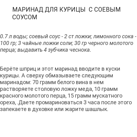
МАРИНАД ДЛЯ КУРИЦЫ С СОЕВЫМ
СОУСОМ
0.7 л воды; соевый соус - 2 ст ложки; лимонного сока -
100 гр; 3 чайные ложки соли; 30 гр черного молотого
перца; выдавить 4 зубчика чеснока.
Берёте шприц и этот маринад вводите в куски
курицы. А сверху обмазываете следующим
маринадом: 70 грамм белого вина в нем
растворяете столовую ложку меда, 10 грамм
красного молотого перца, 15 грамм мускатного
ореха, .Даете промариноваться 3 часа после этого
запекаете в духовке или жарите шашлык.