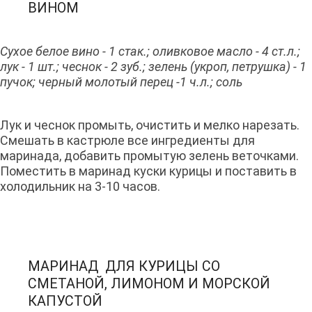
ВИНОМ
Сухое белое вино - 1 стак.; оливковое масло - 4 ст.л.;
лук - 1 шт.; чеснок - 2 зуб.; зелень (укроп, петрушка) - 1
пучок; черный молотый перец -1 ч.л.; соль
Лук и чеснок промыть, очистить и мелко нарезать.
Смешать в кастрюле все ингредиенты для
маринада, добавить промытую зелень веточками.
Поместить в маринад куски курицы и поставить в
холодильник на 3-10 часов.
МАРИНАД ДЛЯ КУРИЦЫ СО
СМЕТАНОЙ, ЛИМОНОМ И МОРСКОЙ
КАПУСТОЙ