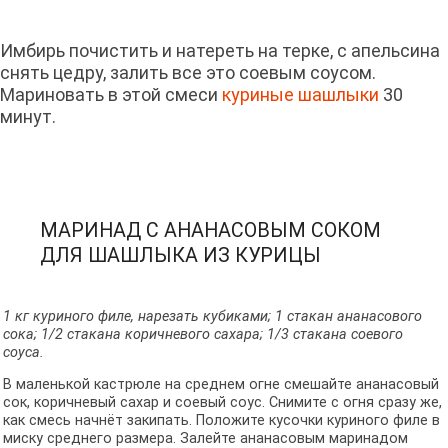
Имбирь почистить и натереть на терке, с апельсина
снять цедру, залить все это соевым соусом.
Мариновать в этой смеси
куриные шашлыки
30
минут.
МАРИНАД С АНАНАСОВЫМ СОКОМ
ДЛЯ ШАШЛЫКА ИЗ КУРИЦЫ
1 кг куриного филе, нарезать кубиками; 1 стакан ананасового
сока; 1/2 стакана коричневого сахара; 1/3 стакана соевого
соуса.
В маленькой кастрюле на среднем огне смешайте ананасовый
сок, коричневый сахар и соевый соус. Снимите с огня сразу же,
как смесь начнёт закипать.
Положите кусочки куриного филе в
миску среднего размера. Залейте ананасовым маринадом