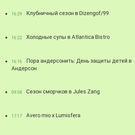
Клубничный сезон в Dizengof/99
16:29
Холодные супы в Atlantica Bistro
16:22
Пора андерсонить: День защиты детей в
16:16
Андерсон
Сезон сморчков в Jules Zang
09:58
Avero mio x Lumisfera
17:17