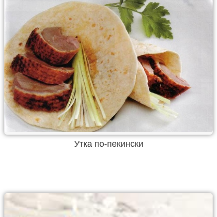
Утка по-пекински