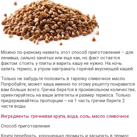
Можно по-разному назвать этот способ приготовления – для
ленивых, сильно занятых или еще как, но факт остается
фактом: стоять у плиты и варить кашу не нужно. На ночь
залить термос, а утром завтракать горячей вкуснющей кашей.
Только не забудьте положить в тарелку сливочное масло.
Попробуйте, может каша именно по этому рецепту понравится
вам больше всего. Гречка берется в произвольном количестве,
ориентируйтесь на ваши аппетиты и размер термоса. Только
придерживайтесь пропорции – на 1 часть гречки берите 2
части воды.
Ингредиенты: гречневая крупа, вода, соль, масло сливочное
Способ приготовления
Крупу перебрать, хорошенько промыть и засыпать в термос.