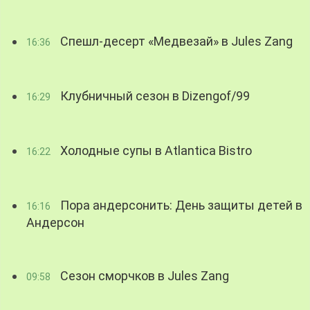
Спешл-десерт «Медвезай» в Jules Zang
16:36
Клубничный сезон в Dizengof/99
16:29
Холодные супы в Atlantica Bistro
16:22
Пора андерсонить: День защиты детей в
16:16
Андерсон
Сезон сморчков в Jules Zang
09:58