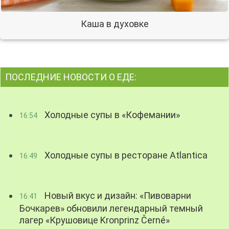
Каша в духовке
ПОСЛЕДНИЕ НОВОСТИ О ЕДЕ:
Холодные супы в «Кофемании»
16:54
Холодные супы в ресторане Atlantica
16:49
Новый вкус и дизайн: «Пивоварни
16:41
Бочкарев» обновили легендарный темный
лагер «Крушовице Kronprinz Černé»