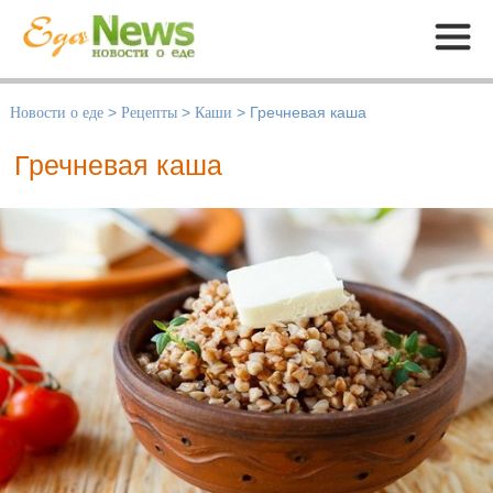
Меню
Новости о еде
>
Рецепты
>
Каши
>
Гречневая каша
Гречневая каша