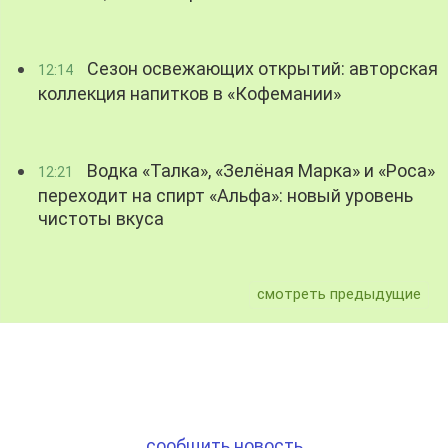
Сезон освежающих открытий: авторская
12:14
коллекция напитков в «Кофемании»
Водка «Талка», «Зелёная Марка» и «Роса»
12:21
переходит на спирт «Альфа»: новый уровень
чистоты вкуса
смотреть предыдущие
сообщить новость