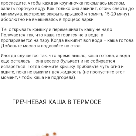
проследите, чтобы каждая крупиночка покрылась маслом,
залить горячую воду. Как только она закипит, огонь свести до
минимума, кастрюлю закрыть крышкой и томить 15-20 минут,
абсолютно не вмешиваясь в процесс варки.
Т.е. открывать крышку и перемешивать кашу не надо.
Получается так, что каша готовится не в воде, а
пропаривается на пару. Когда выкипит вся вода – каша готова.
Добавьте масло и подавайте на стол.
Иногда случается так, что время вышло, каша готова, а вода
еще осталась – она весело булькает и не собирается
испаряться. Тогда снимите крышку, прибавьте чуть огня и
ждите, пока не выкипит вся жидкость (не пропустите этот
момент, чтобы каша не подгорела).
ГРЕЧНЕВАЯ КАША В ТЕРМОСЕ