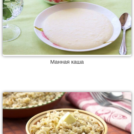
Манная каша