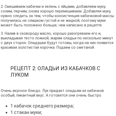
2. Смешиваем кабачки и зелень с яйцами, добавляем муку,
солим, перчим, снова хорошо перемешиваем. Добавляя муку,
нужно следить за тем, чтобы консистенция кабачковой массы
получилась не слишком густой и не жидкой, поэтому муки
может быть положено больше, чем написано в рецепте.
3. Налив в сковороду масло, хорошо разогреваем его и,
выкладывая тесто ложкой, жарим оладьи по несколько минут
с двух сторон. Оладушки будут готовы, когда на них появится
красивая золотистая корочка. Подаем со сметаной.
РЕЦЕПТ 2: ОЛАДЬИ ИЗ КАБАЧКОВ С
ЛУКОМ
Очень вкусное блюдо. Лук придает оладьям из кабачков
особый, пикантный вкус. А готовятся они очень быстро.
1 кабачок среднего размера;
1 стакан муки;