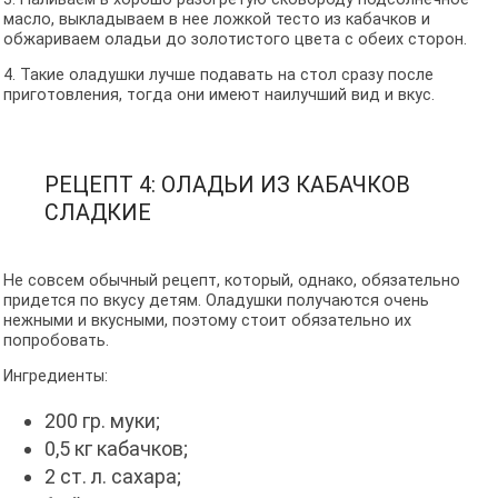
масло, выкладываем в нее ложкой тесто из кабачков и
обжариваем оладьи до золотистого цвета с обеих сторон.
4. Такие оладушки лучше подавать на стол сразу после
приготовления, тогда они имеют наилучший вид и вкус.
РЕЦЕПТ 4: ОЛАДЬИ ИЗ КАБАЧКОВ
СЛАДКИЕ
Не совсем обычный рецепт, который, однако, обязательно
придется по вкусу детям. Оладушки получаются очень
нежными и вкусными, поэтому стоит обязательно их
попробовать.
Ингредиенты:
200 гр. муки;
0,5 кг кабачков;
2 ст. л. сахара;