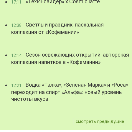
«ТехИнсайдер» х Cosmic latte
17:11
Светлый праздник: пасхальная
12:38
коллекция от «Кофемании»
Сезон освежающих открытий: авторская
12:14
коллекция напитков в «Кофемании»
Водка «Талка», «Зелёная Марка» и «Роса»
12:21
переходит на спирт «Альфа»: новый уровень
чистоты вкуса
смотреть предыдущие