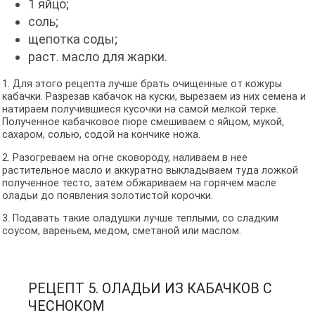
1 яйцо;
соль;
щепотка соды;
раст. масло для жарки.
1. Для этого рецепта лучше брать очищенные от кожуры
кабачки. Разрезав кабачок на куски, вырезаем из них семена и
натираем получившиеся кусочки на самой мелкой терке.
Полученное кабачковое пюре смешиваем с яйцом, мукой,
сахаром, солью, содой на кончике ножа.
2. Разогреваем на огне сковороду, наливаем в нее
растительное масло и аккуратно выкладываем туда ложкой
полученное тесто, затем обжариваем на горячем масле
оладьи до появления золотистой корочки.
3. Подавать такие оладушки лучше теплыми, со сладким
соусом, вареньем, медом, сметаной или маслом.
РЕЦЕПТ 5. ОЛАДЬИ ИЗ КАБАЧКОВ С
ЧЕСНОКОМ