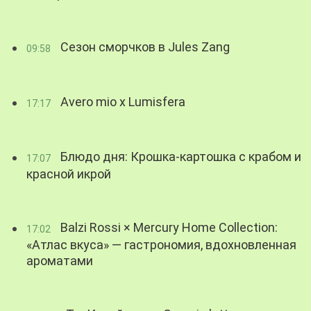
Сезон сморчков в Jules Zang
09:58
Avero mio x Lumisfera
17:17
Блюдо дня: Крошка-картошка с крабом и
17:07
красной икрой
Balzi Rossi × Mercury Home Collection:
17:02
«Атлас вкуса» — гастрономия, вдохновленная
ароматами