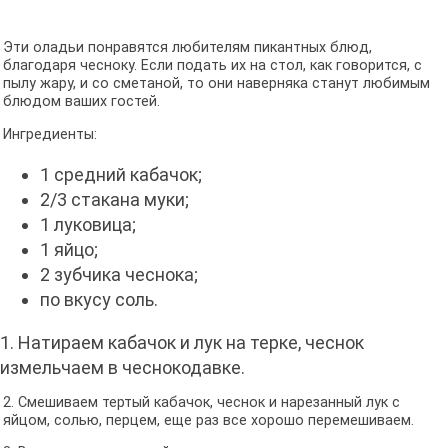
Эти оладьи понравятся любителям пикантных блюд,
благодаря чесноку. Если подать их на стол, как говорится, с
пылу жару, и со сметаной, то они наверняка станут любимым
блюдом ваших гостей.
Ингредиенты:
1 средний кабачок;
2/3 стакана муки;
1 луковица;
1 яйцо;
2 зубчика чеснока;
по вкусу соль.
1. Натираем кабачок и лук на терке, чеснок
измельчаем в чеснокодавке.
2. Смешиваем тертый кабачок, чеснок и нарезанный лук с
яйцом, солью, перцем, еще раз все хорошо перемешиваем.