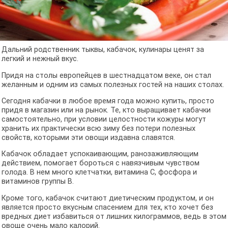
Дальний родственник тыквы, кабачок, кулинары ценят за
легкий и нежный вкус.
Придя на столы европейцев в шестнадцатом веке, он стал
желанным и одним из самых полезных гостей на наших столах.
Сегодня кабачки в любое время года можно купить, просто
придя в магазин или на рынок. Те, кто выращивает кабачки
самостоятельно, при условии целостности кожуры могут
хранить их практически всю зиму без потери полезных
свойств, которыми эти овощи издавна славятся.
Кабачок обладает успокаивающим, ранозаживляющим
действием, помогает бороться с навязчивым чувством
голода. В нем много клетчатки, витамина С, фосфора и
витаминов группы В.
Кроме того, кабачок считают диетическим продуктом, и он
является просто вкусным спасением для тех, кто хочет без
вредных диет избавиться от лишних килограммов, ведь в этом
овоще очень мало калорий.