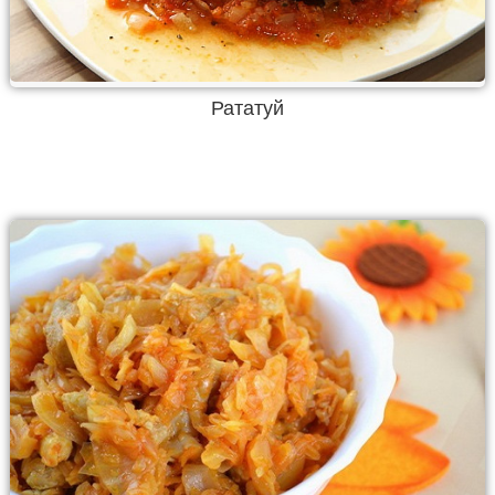
Рататуй