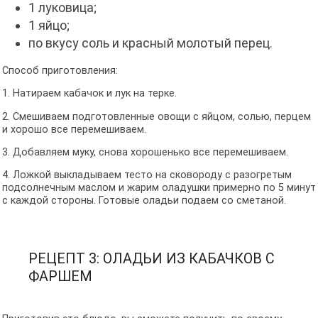
1 луковица;
1 яйцо;
по вкусу соль и красный молотый перец.
Способ приготовления:
1. Натираем кабачок и лук на терке.
2. Смешиваем подготовленные овощи с яйцом, солью, перцем
и хорошо все перемешиваем.
3. Добавляем муку, снова хорошенько все перемешиваем.
4. Ложкой выкладываем тесто на сковороду с разогретым
подсолнечным маслом и жарим оладушки примерно по 5 минут
с каждой стороны. Готовые оладьи подаем со сметаной.
РЕЦЕПТ 3: ОЛАДЬИ ИЗ КАБАЧКОВ С
ФАРШЕМ