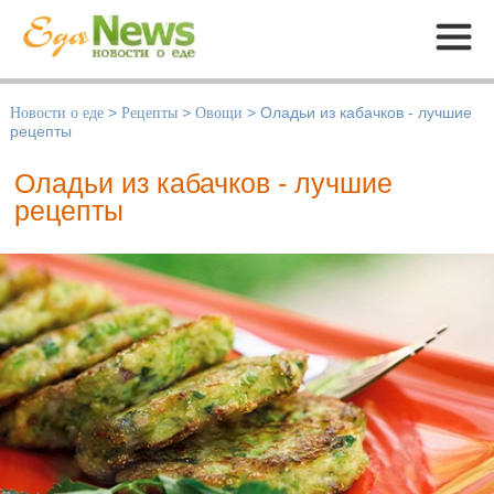
Меню
Новости о еде
>
Рецепты
>
Овощи
>
Оладьи из кабачков - лучшие
рецепты
Оладьи из кабачков - лучшие
рецепты