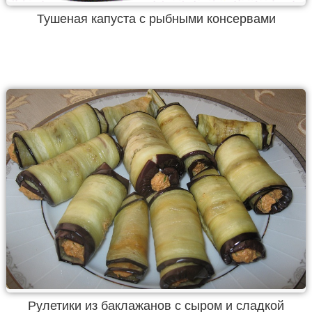
Тушеная капуста с рыбными консервами
Рулетики из баклажанов с сыром и сладкой