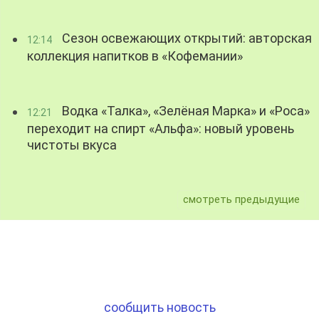
Сезон освежающих открытий: авторская
12:14
коллекция напитков в «Кофемании»
Водка «Талка», «Зелёная Марка» и «Роса»
12:21
переходит на спирт «Альфа»: новый уровень
чистоты вкуса
смотреть предыдущие
сообщить новость