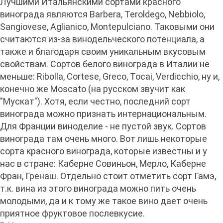
Лучшими Итальянскими сортами красного
винограда являются Barbera, Teroldego, Nebbiolo,
Sangiovese, Aglianico, Montepulciano. Таковыми они
считаются из-за винодельческого потенциала, а
также и благодаря своим уникальным вкусовым
свойствам. Сортов белого винограда в Италии не
меньше: Ribolla, Cortese, Greco, Tocai, Verdicchio, ну и,
конечно же Moscato (на русском звучит как
"Мускат"). Хотя, если честно, последний сорт
винограда можно признать интернациональным.
Для Франции виноделие - не пустой звук. Сортов
винограда там очень много. Вот лишь некоторые
сорта красного винограда, которые известны и у
нас в стране: Каберне Совиньон, Мерло, Каберне
Фран, Гренаш. Отдельно стоит отметить сорт Гамэ,
т.к. вина из этого винограда можно пить очень
молодыми, да и к тому же такое вино дает очень
приятное фруктовое послевкусие.