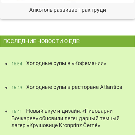
Алкоголь развивает рак груди
ПОСЛЕДНИЕ НОВОСТИ О ЕДЕ:
Холодные супы в «Кофемании»
16:54
Холодные супы в ресторане Atlantica
16:49
Новый вкус и дизайн: «Пивоварни
16:41
Бочкарев» обновили легендарный темный
лагер «Крушовице Kronprinz Černé»