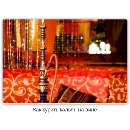
Как курить кальян на вине