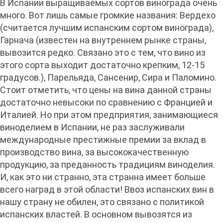
В Испании выращиваемых сортов винограда очень
много. Вот лишь самые громкие названия: Вердехо
(считается лучшим испанским сортом винограда),
Гарнача (известен на внутреннем рынке страны,
вывозится редко. Связано это с тем, что вино из
этого сорта выходит достаточно крепким, 12-15
градусов.), Парельяда, Сансенир, Сира и Паломино.
Стоит отметить, что цены на вина данной страны
достаточно невысоки по сравнению с Францией и
Италией. Но при этом предприятия, занимающиеся
виноделием в Испании, не раз заслуживали
международные престижные премии за вклад в
производство вина, за высококачественную
продукцию, за преданность традициям виноделия.
И, как это ни странно, эта странна имеет больше
всего наград в этой области! Ввоз испанских вин в
нашу страну не обилен, это связано с политикой
испанских властей. В основном вывозятся из