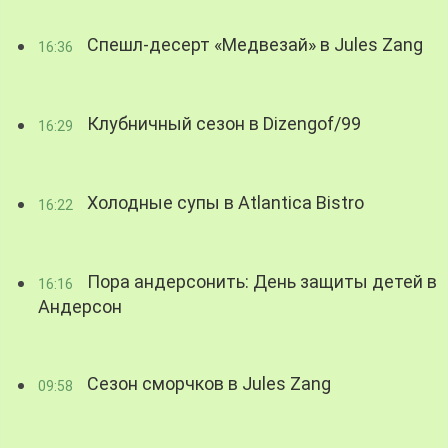
Спешл-десерт «Медвезай» в Jules Zang
16:36
Клубничный сезон в Dizengof/99
16:29
Холодные супы в Atlantica Bistro
16:22
Пора андерсонить: День защиты детей в
16:16
Андерсон
Сезон сморчков в Jules Zang
09:58