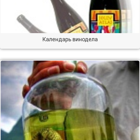
Календарь винодела