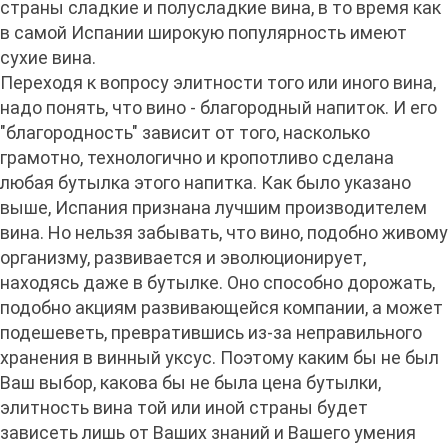
страны сладкие и полусладкие вина, в то время как
в самой Испании широкую популярность имеют
сухие вина.
Переходя к вопросу элитности того или иного вина,
надо понять, что вино - благородный напиток. И его
"благородность" зависит от того, насколько
грамотно, технологично и кропотливо сделана
любая бутылка этого напитка. Как было указано
выше, Испания признана лучшим производителем
вина. Но нельзя забывать, что вино, подобно живому
организму, развивается и эволюционирует,
находясь даже в бутылке. Оно способно дорожать,
подобно акциям развивающейся компании, а может
подешеветь, превратившись из-за неправильного
хранения в винный уксус. Поэтому каким бы не был
Ваш выбор, какова бы не была цена бутылки,
элитность вина той или иной страны будет
зависеть лишь от Ваших знаний и Вашего умения