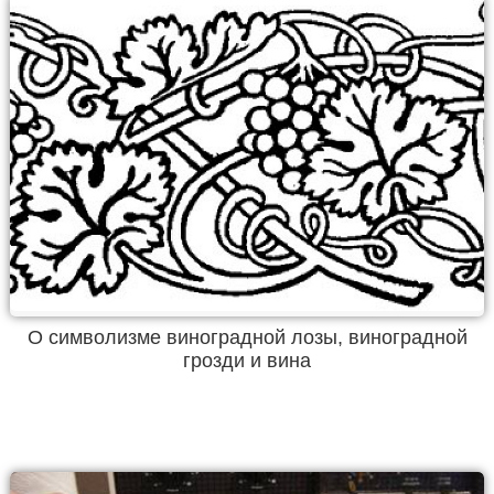
О символизме виноградной лозы, виноградной
грозди и вина