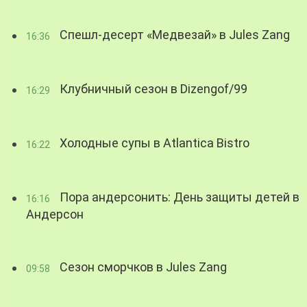
Спешл-десерт «Медвезай» в Jules Zang
16:36
Клубничный сезон в Dizengof/99
16:29
Холодные супы в Atlantica Bistro
16:22
Пора андерсонить: День защиты детей в
16:16
Андерсон
Сезон сморчков в Jules Zang
09:58