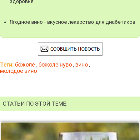
здоровья
Ягодное вино - вкусное лекарство для диабетиков
Теги:
божоле
,
божоле нуво
,
вино
,
молодое вино
СТАТЬИ ПО ЭТОЙ ТЕМЕ: