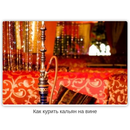
Как курить кальян на вине