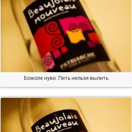
Божоле нуво: Пить нельзя вылить