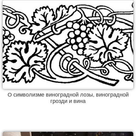
О символизме виноградной лозы, виноградной
грозди и вина