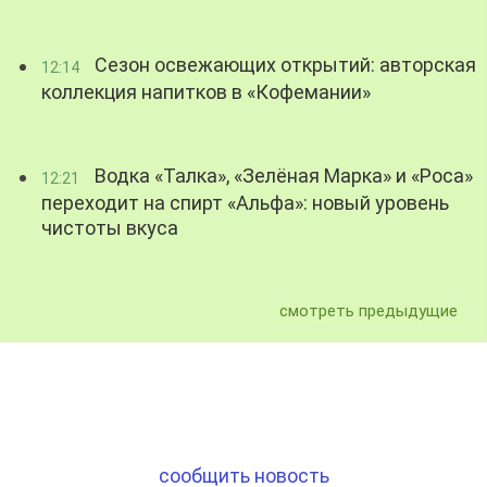
Сезон освежающих открытий: авторская
12:14
коллекция напитков в «Кофемании»
Водка «Талка», «Зелёная Марка» и «Роса»
12:21
переходит на спирт «Альфа»: новый уровень
чистоты вкуса
смотреть предыдущие
сообщить новость