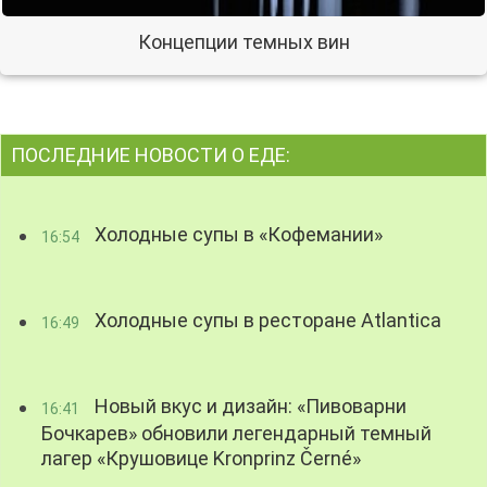
Концепции темных вин
ПОСЛЕДНИЕ НОВОСТИ О ЕДЕ:
Холодные супы в «Кофемании»
16:54
Холодные супы в ресторане Atlantica
16:49
Новый вкус и дизайн: «Пивоварни
16:41
Бочкарев» обновили легендарный темный
лагер «Крушовице Kronprinz Černé»