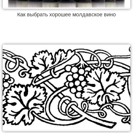
Как выбрать хорошее молдавское вино