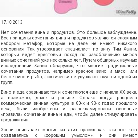
17.10.2013
Нет сочетания вина и продуктов. Это большое заблуждение.
Все принципы сочетания вина и продуктов являются сложным
набором метафор, которые на деле не имеют никакого
основания. Так утверждает специалист по вину Тим Ханни,
который ведет крестовый поход по разоблачению мифов
винных сочетаний уже несколько лет. Путем обширных научных
исследований Ханни обнаружил, что многие традиционные
сочетания продуктов, например красное вино и мясо, или
белое вино и рыба, фактически не улучшают вкус ни одной из
групп.
Вино и еда сравниваются и сочетаются еще с начала XX века,
а возможно, даже и раньше. Однако когда расцвела
коммерческая винная культура в 80-х и 90-х годах прошлого
века, были изобретены и разрекламированы основные
«правила» сочетания вина и еды, чтобы далее стимулировать
продажи вин.
Ханни описывает многие из этих правил как таковые, что
создавались с «хорошим умыслом», и они имеют