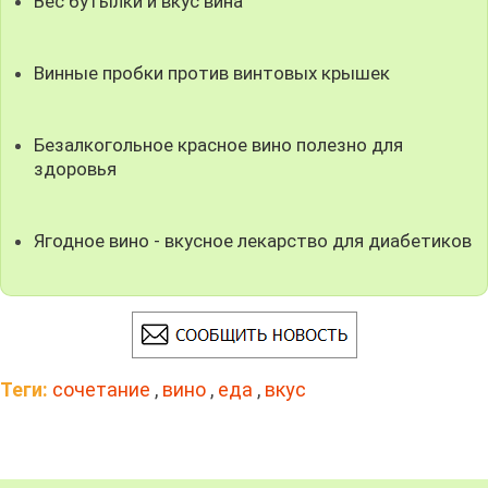
Вес бутылки и вкус вина
Винные пробки против винтовых крышек
Безалкогольное красное вино полезно для
здоровья
Ягодное вино - вкусное лекарство для диабетиков
Теги:
сочетание
,
вино
,
еда
,
вкус