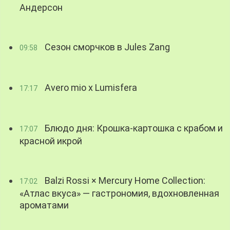
Андерсон
Сезон сморчков в Jules Zang
09:58
Avero mio x Lumisfera
17:17
Блюдо дня: Крошка-картошка с крабом и
17:07
красной икрой
Balzi Rossi × Mercury Home Collection:
17:02
«Атлас вкуса» — гастрономия, вдохновленная
ароматами