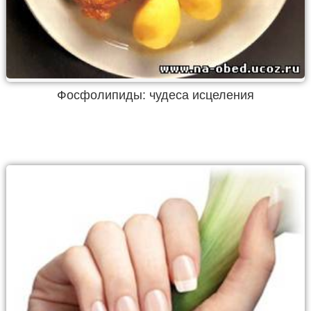
Фосфолипиды: чудеса исцеления