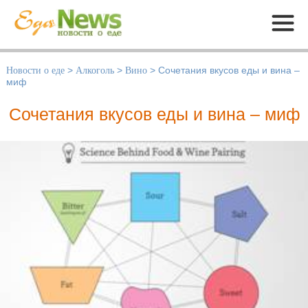
Меню
Новости о еде
>
Алкоголь
>
Вино
>
Сочетания вкусов еды и вина –
миф
Сочетания вкусов еды и вина – миф