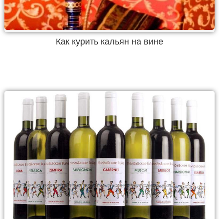
Как курить кальян на вине