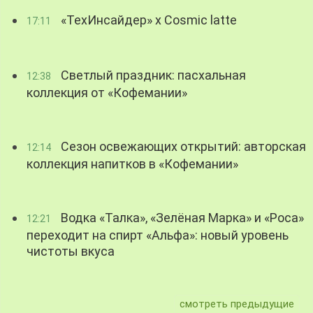
«ТехИнсайдер» х Cosmic latte
17:11
Светлый праздник: пасхальная
12:38
коллекция от «Кофемании»
Сезон освежающих открытий: авторская
12:14
коллекция напитков в «Кофемании»
Водка «Талка», «Зелёная Марка» и «Роса»
12:21
переходит на спирт «Альфа»: новый уровень
чистоты вкуса
смотреть предыдущие