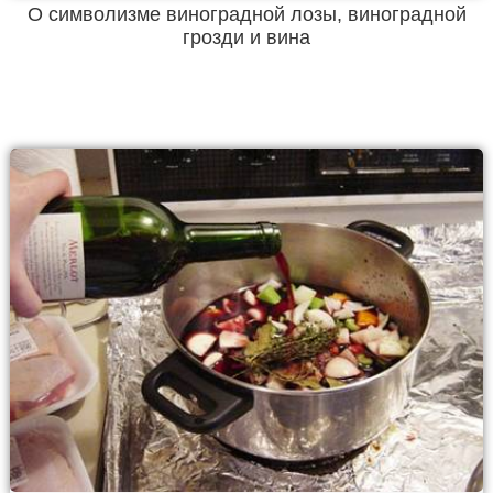
О символизме виноградной лозы, виноградной
грозди и вина