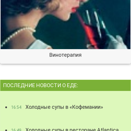
Винотерапия
ПОСЛЕДНИЕ НОВОСТИ О ЕДЕ:
Холодные супы в «Кофемании»
16:54
Холодные супы в ресторане Atlantica
16:49