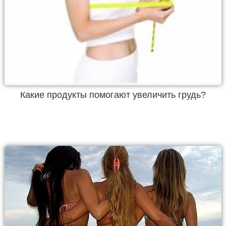
Какие продукты помогают увеличить грудь?