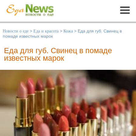
Меню
Новости о еде
>
Еда и красота
>
Кожа
>
Еда для губ. Свинец в
помаде известных марок
Еда для губ. Свинец в помаде
известных марок