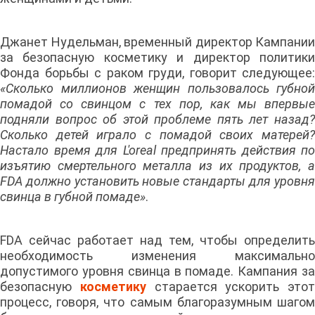
Джанет Нудельман, временный директор Кампании
за безопасную косметику и директор политики
Фонда борьбы с раком груди, говорит следующее:
«Сколько миллионов женщин пользовалось губной
помадой со свинцом с тех пор, как мы впервые
подняли вопрос об этой проблеме пять лет назад?
Сколько детей играло с помадой своих матерей?
Настало время для L'oreal предпринять действия по
изъятию смертельного металла из их продуктов, а
FDA должно установить новые стандарты для уровня
свинца в губной помаде»
.
FDA сейчас работает над тем, чтобы определить
необходимость изменения максимально
допустимого уровня свинца в помаде. Кампания за
безопасную
косметику
старается ускорить этот
процесс, говоря, что самым благоразумным шагом