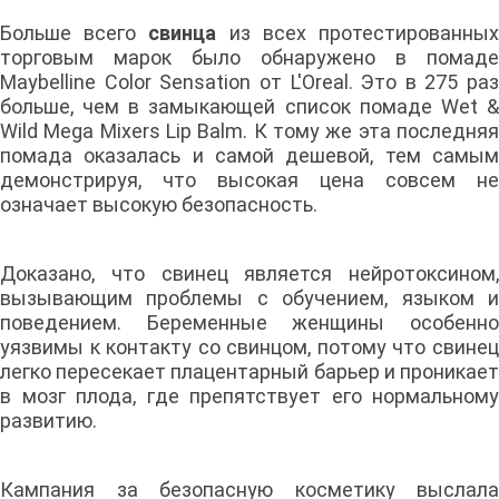
Больше всего
свинца
из всех протестированны
торговым марок было обнаружено в помаде
Maybelline Color Sensation от L'Oreal. Это в 275 раз
больше, чем в замыкающей список помаде Wet &
Wild Mega Mixers Lip Balm. К тому же эта последняя
помада оказалась и самой дешевой, тем самым
демонстрируя, что высокая цена совсем не
означает высокую безопасность.
Доказано, что свинец является нейротоксином,
вызывающим проблемы с обучением, языком и
поведением. Беременные женщины особенно
уязвимы к контакту со свинцом, потому что свинец
легко пересекает плацентарный барьер и проникает
в мозг плода, где препятствует его нормальному
развитию.
Кампания за безопасную косметику выслала