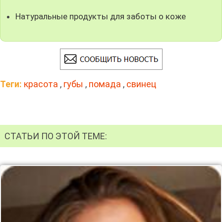
Натуральные продукты для заботы о коже
Теги:
красота
,
губы
,
помада
,
свинец
СТАТЬИ ПО ЭТОЙ ТЕМЕ: