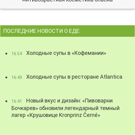
ПОСЛЕДНИЕ НОВОСТИ О ЕДЕ:
Холодные супы в «Кофемании»
16:54
Холодные супы в ресторане Atlantica
16:49
Новый вкус и дизайн: «Пивоварни
16:41
Бочкарев» обновили легендарный темный
лагер «Крушовице Kronprinz Černé»