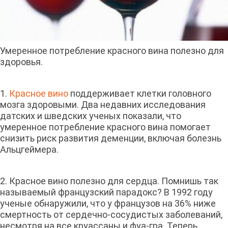
Умеренное потребление красного вина полезно для
здоровья.
1.
Красное вино
поддерживает клетки головного
мозга здоровыми. Два недавних исследования
датских и шведских ученых показали, что
умеренное потребление красного вина помогает
снизить риск развития деменции, включая болезнь
Альцгеймера.
2. Красное вино полезно для сердца. Помнишь так
называемый французский парадокс? В 1992 году
ученые обнаружили, что у французов на 36% ниже
смертность от сердечно-сосудистых заболеваний,
несмотря на все круассаны и фуа-гра. Теперь