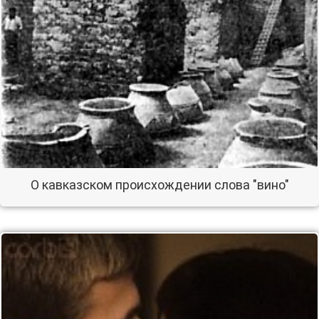
О кавказском происхождении слова "вино"