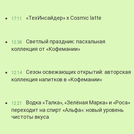
«ТехИнсайдер» х Cosmic latte
17:11
Светлый праздник: пасхальная
12:38
коллекция от «Кофемании»
Сезон освежающих открытий: авторская
12:14
коллекция напитков в «Кофемании»
Водка «Талка», «Зелёная Марка» и «Роса»
12:21
переходит на спирт «Альфа»: новый уровень
чистоты вкуса