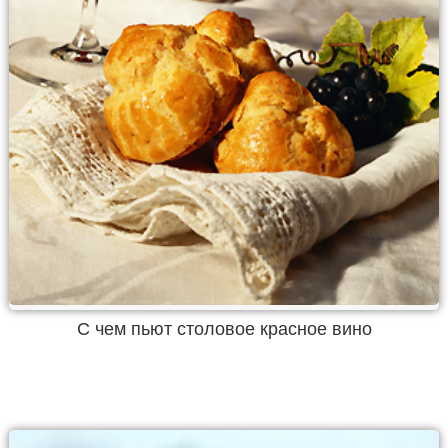
С чем пьют столовое красное вино