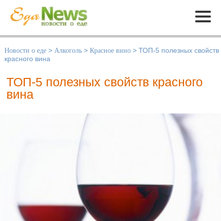
Меню
Новости о еде
>
Алкоголь
>
Красное вино
>
ТОП-5 полезных свойств
красного вина
ТОП-5 полезных свойств красного
вина