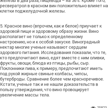
железы в два раза, пищевода – на 56%. Кроме того,
ресвератрол в красном вин положительно влияет на
клетки поджелудочной железы.
5. Красное вино (впрочем, как и белое) приучает к
здоровой пище и здоровому образу жизни. Вино
располагает не только к определенному
настроению, но и к особой закуске. Виноградный
нектар многие ученые называют сердцем
здорового питания. Исследования показали, что те,
кто предпочитают вино, едят вместе с ним оливки,
фрукты, овощи, блюда из птицы, рыбы, сыр.
Поклонники пива, к примеру, предпочитают иметь
под рукой жирные свиные колбасы, чипсы,
бутерброды. Сравнение более чем красноречивое.
Кстати, ученые так и не нашли доказательств в
пользу утверждения, что вино провоцирует
увеличение массы тела.
25823