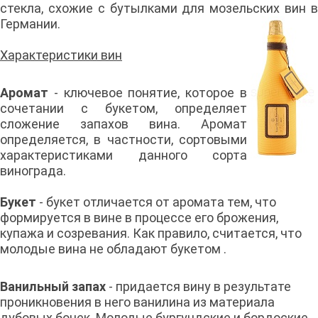
стекла, схожие с бутылками для мозельских вин в
Германии.
Характеристики вин
Аромат
- ключевое понятие, которое в
сочетании с букетом, определяет
сложение запахов вина. Аромат
определяется, в частности, сортовыми
характеристиками данного сорта
винограда.
Букет
- букет отличается от аромата тем, что
формируется в вине в процессе его брожения,
купажа и созревания. Как правило, считается, что
молодые вина не обладают букетом .
Ванильный запах
- придается вину в результате
проникновения в него ванилина из материала
дубовых бочек. Молодые бургундские и бордоские