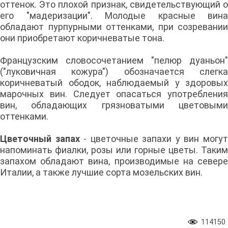
оттенок. Это плохой признак, свидетельствующий о
его "мадеризации". Молодые красные вина
обладают пурпурными оттенками, при созревании
они приобретают коричневатые тона.
Французским словосочетанием "пелюр дуаньон"
("луковичная кожура") обозначается слегка
коричневатый ободок, наблюдаемый у здоровых
марочных вин. Следует опасаться употребления
вин, обладающих грязноватыми цветовыми
оттенками.
Цветочный запах
- цветочные запахи у вин могу
напоминать фиалки, розы или горные цветы. Таким
запахом обладают вина, производимые на севере
Италии, а также лучшие сорта мозельских вин.
114150