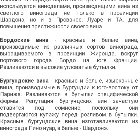
используется виноделами, производящими вина из
светлого винограда не только в провинции
Шардонэ, но и в Провансе, Луаре и ТА, для
повышения престижности своего вина.
Бордоские вина
- красные и белые вина,
производимые из различных сортов винограда,
выращиваемого в провинции Жиронда, вокруг
портового города Бордо на юге Франции.
Разливаются в высокие угловатые бутылки.
Бургундские вина
- красные и белые, изысканны
вина, производимые в Бургундии к юго-востоку от
Парижа. Разливаются в бутылки специфической
формы. Репутация бургундских вин зачастую
ставится под сомнение, поскольку они
подвергаются купажу перед розливом в бутылки.
Красные бургундские вина изготавливаются из
винограда Пино нуар, а белые - Шардонэ.