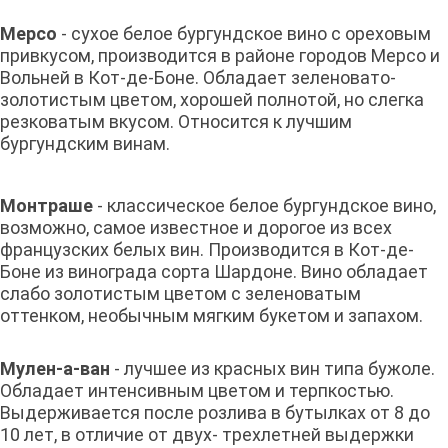
Мерсо
- сухое белое бургундское вино с ореховым
привкусом, производится в районе городов Мерсо и
Вольней в Кот-де-Боне. Обладает зеленовато-
золотистым цветом, хорошей полнотой, но слегка
резковатым вкусом. Относится к лучшим
бургундским винам.
Монтраше
- классическое белое бургундское вино,
возможно, самое известное и дорогое из всех
французских белых вин. Производится в Кот-де-
Боне из винограда сорта Шардоне. Вино обладает
слабо золотистым цветом с зеленоватым
оттенком, необычным мягким букетом и запахом.
Мулен-а-ван
- лучшее из красных вин типа бужоле.
Обладает интенсивным цветом и терпкостью.
Выдерживается после розлива в бутылках от 8 до
10 лет, в отличие от двух- трехлетней выдержки