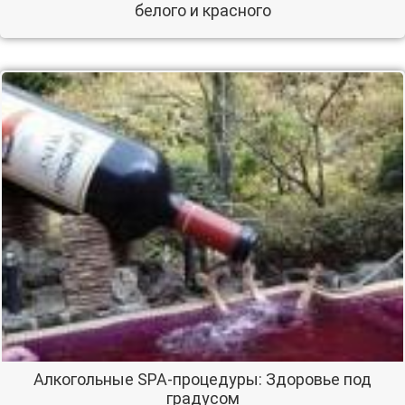
белого и красного
Алкогольные SPA-процедуры: Здоровье под
градусом