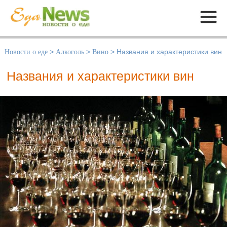
Меню
Новости о еде
>
Алкоголь
>
Вино
>
Названия и характеристики вин
Названия и характеристики вин