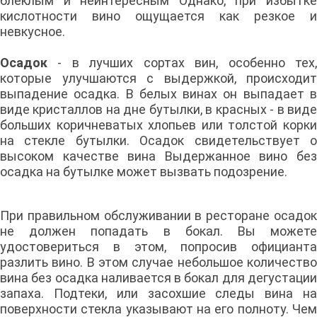
блеклым и неинтересным Однако, при избытке
кислотности вино ощущается как резкое и
невкусное.
Осадок
- в лучших сортах вин, особенно тех,
которые улучшаются с выдержкой, происходит
выпадение осадка. В белых винах он выпадает в
виде кристаллов на дне бутылки, в красных - в виде
больших коричневатых хлопьев или толстой корки
на стекле бутылки. Осадок свидетельствует о
высоком качестве вина Выдержанное вино без
осадка на бутылке может вызвать подозрение.
При правильном обслуживании в ресторане осадок
не должен попадать в бокал. Вы можете
удостовериться в этом, попросив официанта
разлить вино. В этом случае небольшое количество
вина без осадка наливается в бокал для дегустации
запаха. Подтеки, или засохшие следы вина на
поверхности стекла указывают на его полноту. Чем