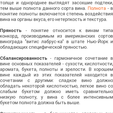
толще и однороднее выглядят засохшие подтеки,
тем выше полнота данного сорта вина.
Полнота
- в
понятие полноты включается степень воздействия
вина на органы вкуса, его нетерпкость и текстура.
Пряность
- понятие относится к винам типа
конкорд, производимым из американских сортов
винограда "витис лабрус-ка" в штате Нью-Йорк и
обладающих специфической пряностью.
Сбалансированность
- гармоничное сочетание в
вине основных показателей - сухости, кислотности,
аромата, букета, полноты и зрелости. В хорошем
вине каждый из этих показателей находится в
сочетании с другими: сладкое вино должно
обладать некоторой кислотностью, легкое вино со
слабым букетом должно иметь сравнительно
низкую полноту, у вина с более интенсивным
букетом полнота должна быть выше.