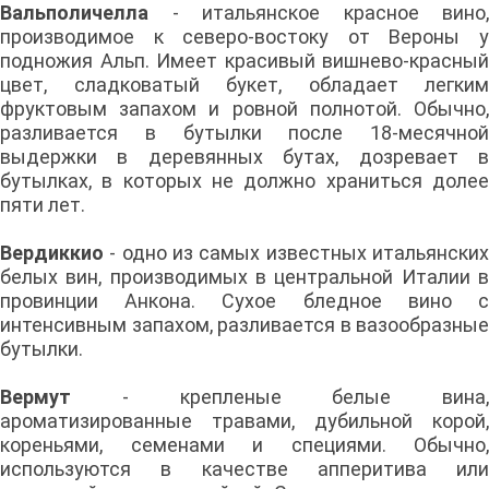
Вальполичелла
- итальянское красное вино,
производимое к северо-востоку от Вероны у
подножия Альп. Имеет красивый вишнево-красный
цвет, сладковатый букет, обладает легким
фруктовым запахом и ровной полнотой. Обычно,
разливается в бутылки после 18-месячной
выдержки в деревянных бутах, дозревает в
бутылках, в которых не должно храниться долее
пяти лет.
Вердиккио
- одно из самых известных итальянских
белых вин, производимых в центральной Италии в
провинции Анкона. Сухое бледное вино с
интенсивным запахом, разливается в вазообразные
бутылки.
Вермут
- крепленые белые вина,
ароматизированные травами, дубильной корой,
кореньями, семенами и специями. Обычно,
используются в качестве апперитива или