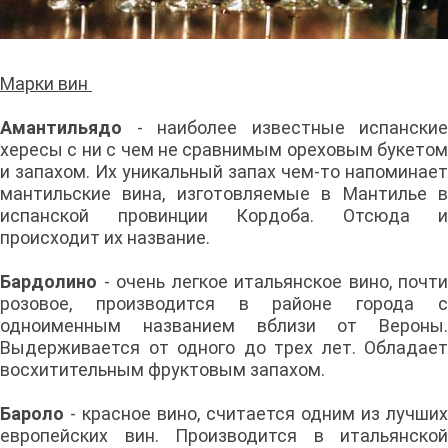
Марки вин
Амантильядо
- наиболее известные испанские
хересы с ни с чем не сравнимым ореховым букетом
и запахом. Их уникальный запах чем-то напоминает
мантильские вина, изготовляемые в Мантилье в
испанской провинции Кордоба. Отсюда и
происходит их название.
Бардолино
- очень легкое итальянское вино, почти
розовое, производится в районе города с
одноименным названием вблизи от Вероны.
Выдерживается от одного до трех лет. Обладает
восхитительным фруктовым запахом.
Бароло
- красное вино, считается одним из лучших
европейских вин. Производится в итальянской