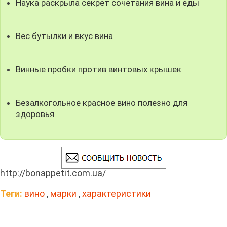
Наука раскрыла секрет сочетания вина и еды
Вес бутылки и вкус вина
Винные пробки против винтовых крышек
Безалкогольное красное вино полезно для
здоровья
http://bonappetit.com.ua/
Теги:
вино
,
марки
,
характеристики