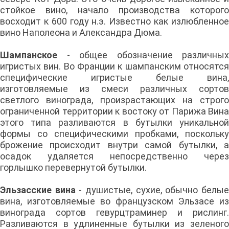
стойкое вино, начало производства которого
восходит к 600 году н.э. Известно как излюбленное
вино Наполеона и Александра Дюма.
Шампанское
- общее обозначение различных
игристых вин. Во Франции к шампанским относятся
специфические игристые белые вина,
изготовляемые из смеси различных сортов
светлого винограда, произрастающих на строго
ограниченной территории к востоку от Парижа Вина
этого типа разливаются в бутылки уникальной
формы со специфическими пробками, поскольку
брожение происходит внутри самой бутылки, а
осадок удаляется непосредственно через
горлышко перевернутой бутылки.
Эльзасские вина
- душистые, сухие, обычно белы
вина, изготовляемые во французском Эльзасе из
винограда сортов гевурцтраминер и рислинг.
Разливаются в удлиненные бутылки из зеленого