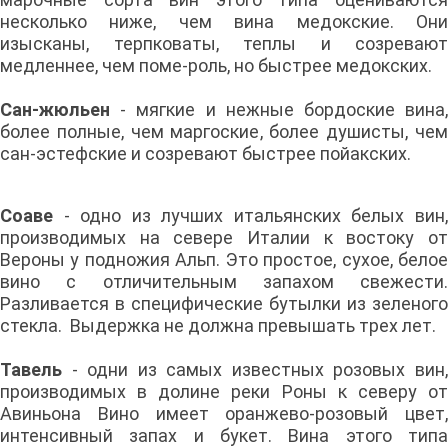
несколько ниже, чем вина медокские. Они
изысканы, терпковаты, теплы и созревают
медленнее, чем поме-роль, но быстрее медокских.
Сан-жюльен
- мягкие и нежные бордоские вина,
более полные, чем маргоские, более душисты, чем
сан-эстефские и созревают быстрее пойакских.
Соаве
- одно из лучших итальянских белых вин,
производимых на севере Италии к востоку от
Вероны у подножия Альп. Это простое, сухое, белое
вино с отличительным запахом свежести.
Разливается в специфические бутылки из зеленого
стекла. Выдержка не должна превышать трех лет.
Тавель
- одни из самых известных розовых вин,
производимых в долине реки Роны к северу от
Авиньона Вино имеет оранжево-розовый цвет,
интенсивный запах и букет. Вина этого типа