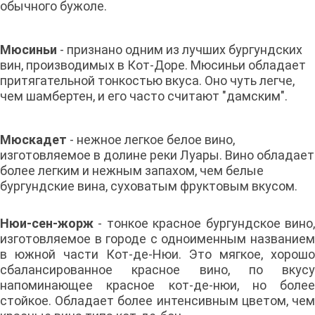
обычного бужоле.
Мюсиньи
- признано одним из лучших бургундских
вин, производимых в Кот-Доре. Мюсиньи
обладает
притягательной тонкостью вкуса. Оно чуть легче,
чем шамбертен, и его часто считают "дамским".
Мюскадет
- нежное легкое белое вино,
изготовляемое в долине реки Луары. Вино обладает
более легким и нежным запахом, чем белые
бургундские вина, суховатым фруктовым вкусом.
Нюи-сен-жорж
- тонкое красное бургундское вино,
изготовляемое в городе с одноименным названием
в южной части Кот-де-Нюи. Это мягкое, хорошо
сбалансированное красное вино, по вкусу
напоминающее красное кот-де-нюи, но более
стойкое. Обладает более интенсивным цветом, чем