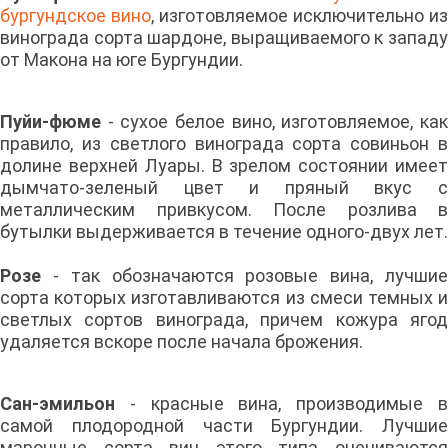
бургундское вино
, изготовляемое исключительно из
винограда сорта шардоне, выращиваемого к западу
от Макона на юге Бургундии.
Пуйи-фюме
- сухое белое вино, изготовляемое, как
правило, из светлого винограда сорта совиньон в
долине верхней Луары. В зрелом состоянии имеет
дымчато-зеленый цвет и пряный вкус с
металлическим привкусом. После розлива в
бутылки выдерживается в течение одного-двух лет.
Розе
- так обозначаются розовые вина, лучшие
сорта которых изготавливаются из смеси темных и
светлых сортов винограда, причем кожура ягод
удаляется вскоре после начала брожения.
Сан-эмильон
- красные вина, производимые 
самой плодородной части Бургундии. Лучшие
марочные сорта вин этого типа оцениваются