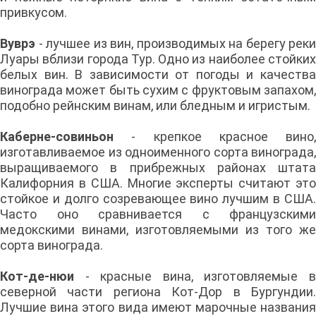
привкусом.
Вуврэ
- лучшее из вин, производимых на берегу реки
Луары вблизи города Тур. Одно из наиболее стойких
белых вин. В зависимости от погоды и качества
винограда может быть сухим с фруктовым запахом,
подобно рейнским винам, или бледным и игристым.
Каберне-совиньон
- крепкое красное вино,
изготавливаемое из одноименного сорта винограда,
выращиваемого в прибрежных районах штата
Калифорния в США. Многие эксперты считают это
стойкое и долго созревающее вино лучшим в США.
Часто оно сравнивается с французскими
медокскими винами, изготовляемыми из того же
сорта винограда.
Кот-де-нюи
- красные вина, изготовляемые 
северной части региона Кот-Дор в Бургундии.
Лучшие вина этого вида имеют марочные названия