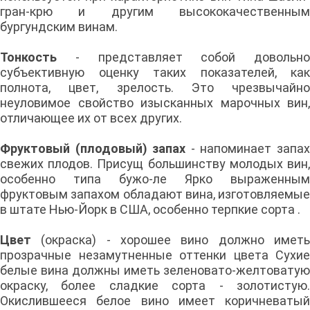
гран-крю и другим высококачественным
бургундским винам.
Тонкость
- представляет собой довольно
субъективную оценку таких показателей, как
полнота, цвет, зрелость. Это чрезвычайно
неуловимое свойство изысканных марочных вин,
отличающее их от всех других.
Фруктовый (плодовый) запах
- напоминает запа
свежих плодов. Присущ большинству молодых вин,
особенно типа бужо-ле Ярко выраженным
фруктовым запахом обладают вина, изготовляемые
в штате Нью-Йорк в США, особенно терпкие сорта .
Цвет
(окраска) - хорошее вино должно имет
прозрачные незамутненные оттенки цвета Сухие
белые вина должны иметь зеленовато-желтоватую
окраску, более сладкие сорта - золотистую.
Окислившееся белое вино имеет коричневатый