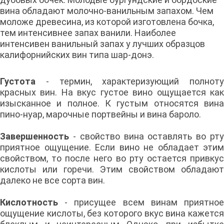
вина обладают молочно-ванильным запахом. Чем
моложе древесина, из которой изготовлена бочка,
тем интенсивнее запах ванили. Наиболее
интенсивен ванильный запах у лучших образцов
калифорнийских вин типа шар-донэ.
Густота
- термин, характеризующий полноту
красных вин. На вкус густое вино ощущается как
изысканное и полное. К густым относятся вина
пино-нуар, марочные портвейны и вина бароло.
Завершенность
- свойство вина оставлять во рт
приятное ощущение. Если вино не обладает этим
свойством, то после него во рту остается привкус
кислоты или горечи. Этим свойством обладают
далеко не все сорта вин.
Кислотность
- присущее всем винам приятное
ощущение кислоты, без которого вкус вина кажется