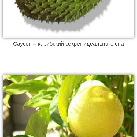
Саусеп – карибский секрет идеального сна