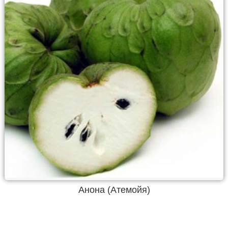
Анона (Атемойя)