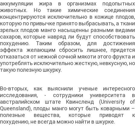
аккумуляции жира в организмах подопытных
животных. Но такие химические соединения
концентрируются исключительно в кожице плодов,
которую по привычке принято выбрасывать, а ткани
зрелых плодов манго насыщенны разными видами
сахаров, которые навряд ли будут способствовать
похудению. Таким образом, для достижения
эффекта желающим сбросить лишнее, придется
отказаться от нежной сочной мякоти этого фрукта и
употреблять исключительно жесткую, невкусную, но
такую полезную шкурку.
Во-вторых, как выяснили ученые интересного
исследования, - сотрудники университета в
австралийском штате Квинсленд (University of
Queensland), плоды манго могут быть коварными –
полезные вещества, которые приводят к
похудению, не всегда можно найти в шкурке.