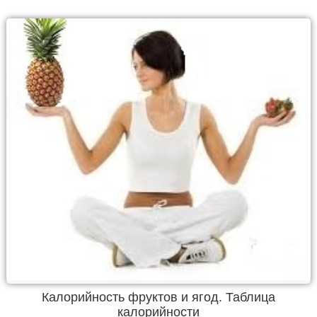
Калорийность фруктов и ягод. Таблица
калорийности