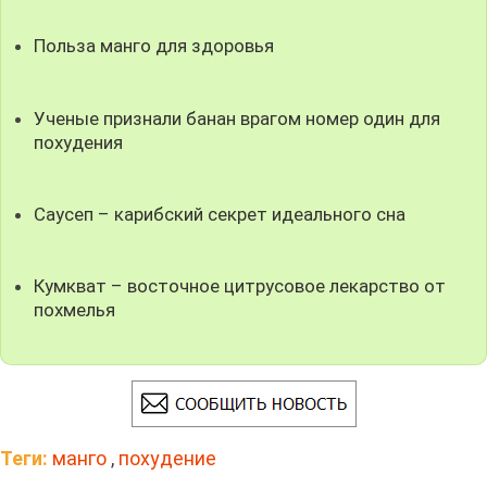
Польза манго для здоровья
Ученые признали банан врагом номер один для
похудения
Саусеп – карибский секрет идеального сна
Кумкват – восточное цитрусовое лекарство от
похмелья
Теги:
манго
,
похудение