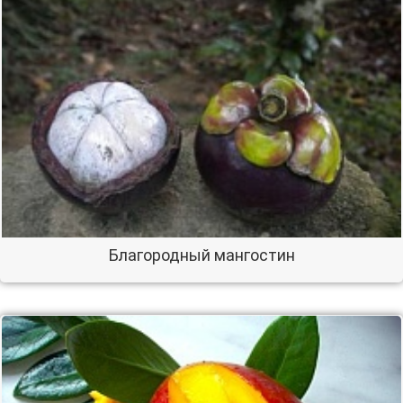
Благородный мангостин