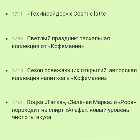
«ТехИнсайдер» х Cosmic latte
17:11
Светлый праздник: пасхальная
12:38
коллекция от «Кофемании»
Сезон освежающих открытий: авторская
12:14
коллекция напитков в «Кофемании»
Водка «Талка», «Зелёная Марка» и «Роса»
12:21
переходит на спирт «Альфа»: новый уровень
чистоты вкуса