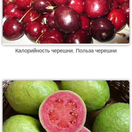
Калорийность черешни. Польза черешни