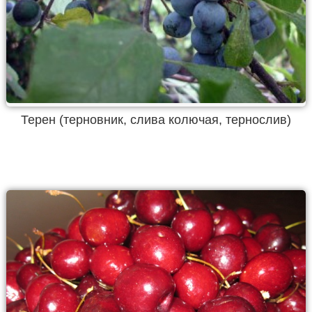
Терен (терновник, слива колючая, тернослив)