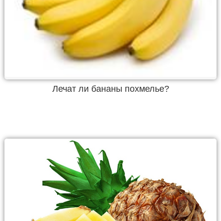
Лечат ли бананы похмелье?