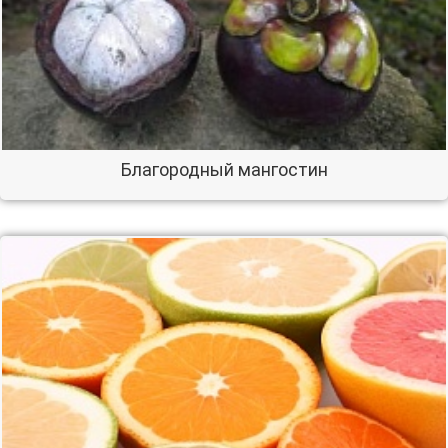
Благородный мангостин