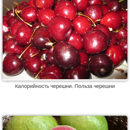
Калорийность черешни. Польза черешни