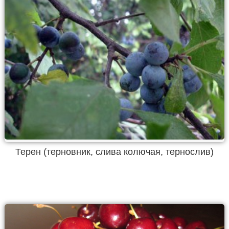
Терен (терновник, слива колючая, тернослив)