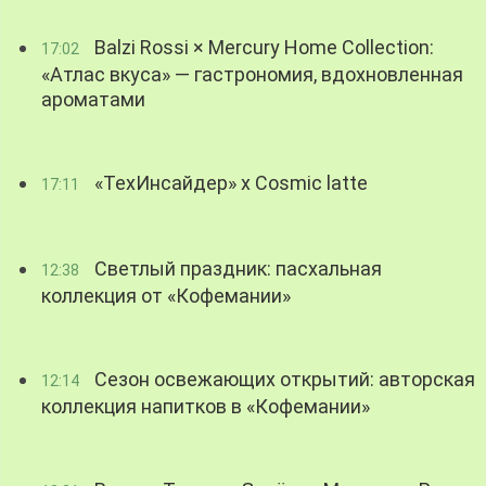
Balzi Rossi × Mercury Home Collection:
17:02
«Атлас вкуса» — гастрономия, вдохновленная
ароматами
«ТехИнсайдер» х Cosmic latte
17:11
Светлый праздник: пасхальная
12:38
коллекция от «Кофемании»
Сезон освежающих открытий: авторская
12:14
коллекция напитков в «Кофемании»