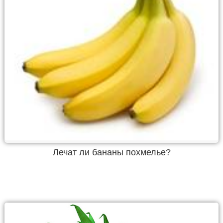
Лечат ли бананы похмелье?