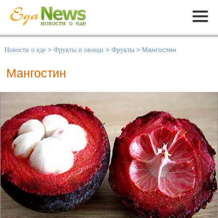
Меню
Новости о еде
>
Фрукты и овощи
>
Фрукты
>
Мангостин
Мангостин