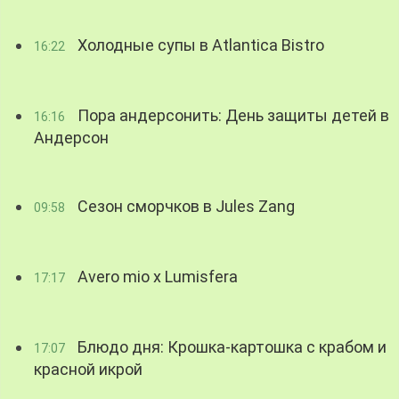
Холодные супы в Atlantica Bistro
16:22
Пора андерсонить: День защиты детей в
16:16
Андерсон
Сезон сморчков в Jules Zang
09:58
Avero mio x Lumisfera
17:17
Блюдо дня: Крошка-картошка с крабом и
17:07
красной икрой