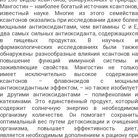
Мангостин – наиболее богатый источник ксантонов,
известный науке. Многие из этого семейства
ксантонов оказались при исследовании даже более
мощными антиоксидантами, чем витамины C и E,
два самых сильных антиоксиданта, содержащихся
в пищевых продуктах. В научных и
фармакологических исследованиях были также
обнаружены разнообразные влияния ксантонов на
повышение функций иммунной системы и
заживляющие свойства. Мангостин не только
имеет исключительно высокое содержание
ксантонов – флавоноидов с мощным
антиоксидантным эффектом, – но также изобилует
и другими антиоксидантами – полифенолами и
катехинами. Это единственный продукт, который
содержит солнечную энергию в необходимом
организму количестве. Он помогает сохранить
оптимальный вес путем детоксикации и очищения
организма, повышает эффективность диет,
является необходимым дополнением к рациону при