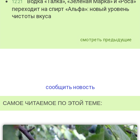
Водка «Талка», «Зелёная Марка» и «Роса»
12:21
переходит на спирт «Альфа»: новый уровень
чистоты вкуса
смотреть предыдущие
сообщить новость
САМОЕ ЧИТАЕМОЕ ПО ЭТОЙ ТЕМЕ: