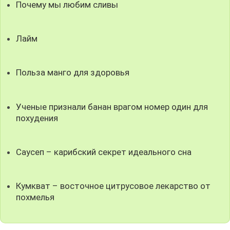
Почему мы любим сливы
Лайм
Польза манго для здоровья
Ученые признали банан врагом номер один для
похудения
Саусеп – карибский секрет идеального сна
Кумкват – восточное цитрусовое лекарство от
похмелья