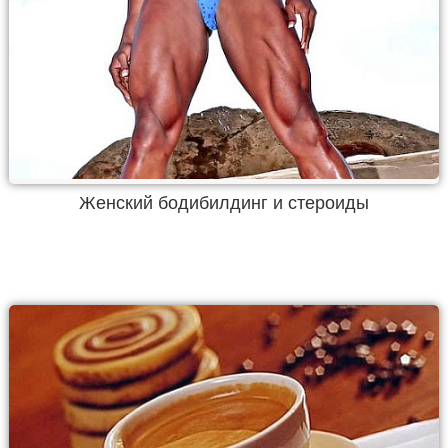
Женский бодибилдинг и стероиды