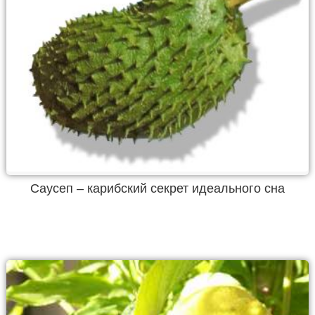
Саусеп – карибский секрет идеального сна