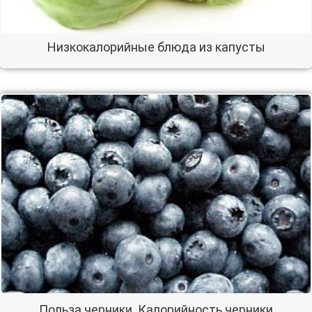
Низкокалорийные блюда из капусты
Польза черники. Калорийность черники