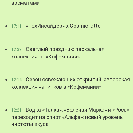
ароматами
«ТехИнсайдер» х Cosmic latte
17:11
Светлый праздник: пасхальная
12:38
коллекция от «Кофемании»
Сезон освежающих открытий: авторская
12:14
коллекция напитков в «Кофемании»
Водка «Талка», «Зелёная Марка» и «Роса»
12:21
переходит на спирт «Альфа»: новый уровень
чистоты вкуса