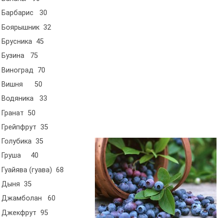
Барбарис 30
Боярышник 32
Брусника 45
Бузина 75
Виноград 70
Вишня 50
Водяника 33
Гранат 50
Грейпфрут 35
Голубика 35
Груша 40
Гуайява (гуава) 68
Дыня 35
Джамболан 60
Джекфрут 95