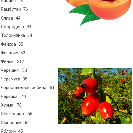
Рябина 43
Рамбутан 76
Слива 44
Смородина 43
Толокнянка 34
Фейхоа 55
Физалис 53
Финик 217
Черешня 53
Черемуха 35
Черноплодная рябина 51
Черника 44
Хурма 70
Шелковица 55
Шиповник 60
Яблоки 45