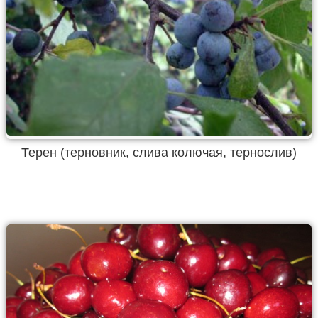
Терен (терновник, слива колючая, тернослив)