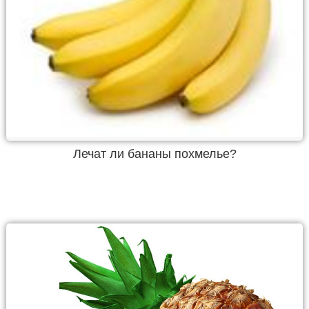
Лечат ли бананы похмелье?