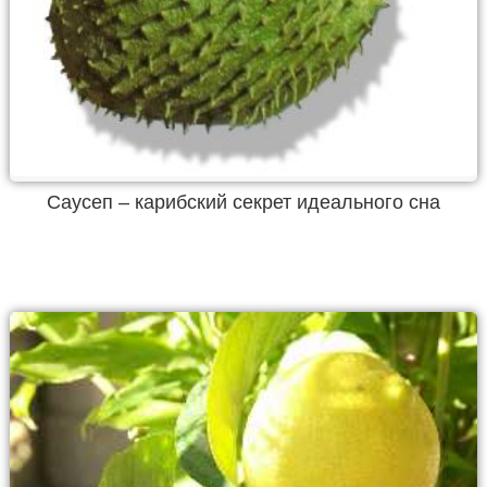
Саусеп – карибский секрет идеального сна