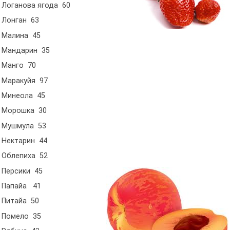
Логанова ягода 60
Лонган 63
Малина 45
Мандарин 35
Манго 70
Маракуйя 97
Минеола 45
Морошка 30
Мушмула 53
Нектарин 44
Облепиха 52
Персики 45
Папайа 41
Питайа 50
Помело 35