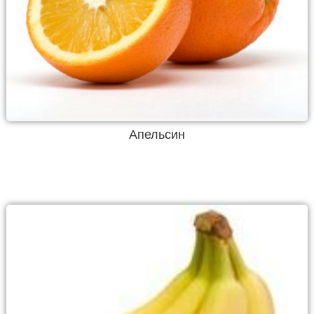
Апельсин