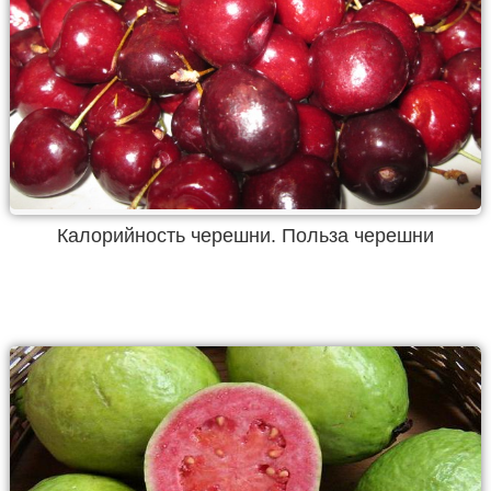
Калорийность черешни. Польза черешни