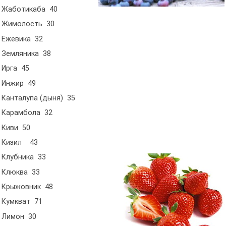
Жаботикаба 40
Жимолость 30
Ежевика 32
Земляника 38
Ирга 45
Инжир 49
Канталупа (дыня) 35
Карамбола 32
Киви 50
Кизил 43
Клубника 33
Клюква 33
Крыжовник 48
Кумкват 71
Лимон 30