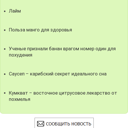
Лайм
Польза манго для здоровья
Ученые признали банан врагом номер один для
похудения
Саусеп – карибский секрет идеального сна
Кумкват – восточное цитрусовое лекарство от
похмелья