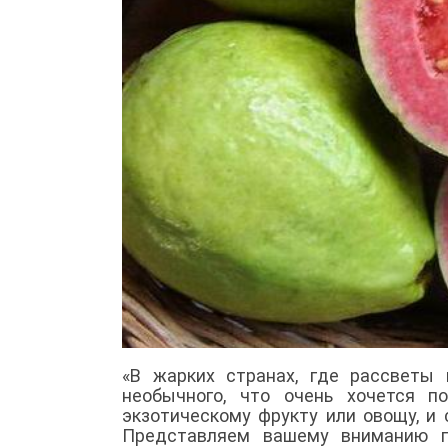
«В жарких странах, где рассветы 
необычного, что очень хочется п
экзотическому фрукту или овощу, и с
Представляем вашему вниманию пр