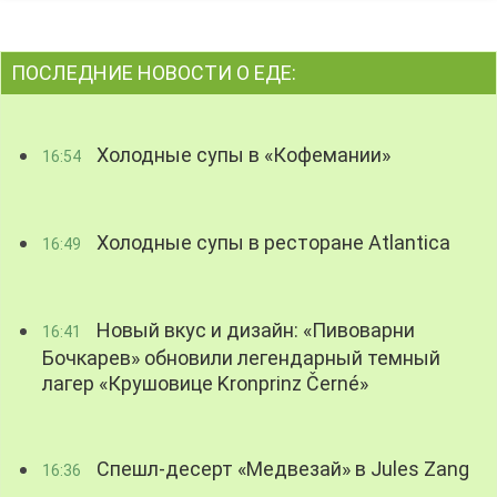
ПОСЛЕДНИЕ НОВОСТИ О ЕДЕ:
Холодные супы в «Кофемании»
16:54
Холодные супы в ресторане Atlantica
16:49
Новый вкус и дизайн: «Пивоварни
16:41
Бочкарев» обновили легендарный темный
лагер «Крушовице Kronprinz Černé»
Спешл-десерт «Медвезай» в Jules Zang
16:36