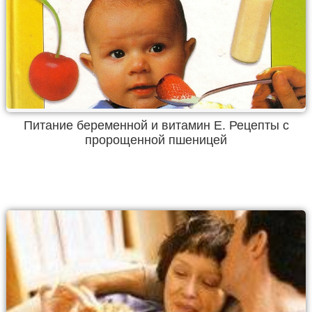
Питание беременной и витамин Е. Рецепты с
пророщенной пшеницей