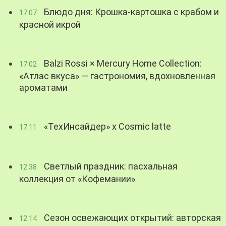
Блюдо дня: Крошка-картошка с крабом и
17:07
красной икрой
Balzi Rossi × Mercury Home Collection:
17:02
«Атлас вкуса» — гастрономия, вдохновленная
ароматами
«ТехИнсайдер» х Cosmic latte
17:11
Светлый праздник: пасхальная
12:38
коллекция от «Кофемании»
Сезон освежающих открытий: авторская
12:14