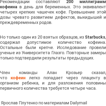
Рекомендации составляют
200 миллиграм
кофеина
в день для беременных. Это эквивалент
четырех крепких чашечек кофе. Превышение этой
дозы чревато развитием дефектов, выкидышей и
преждевременных родов.
Но только один из 20 взятых образцов, из
Starbucks
,
содержал допустимое количество кофеина.
Остальные были крепче. Исследование провели
ученые из Университета Глазго. Повторные замеры
только подтвердили результаты предыдущих.
Член команды Алан Крозьер сказал,
что
кофеин
легко попадает через плаценту 
организм ребенка, и для разложения половины
первичного количества требуется четыре часа.
Ярослав Плутенко по материалам Dailymail