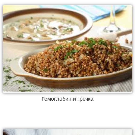
Гемоглобин и гречка