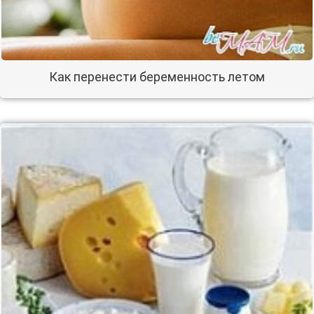
Как перенести беременность летом