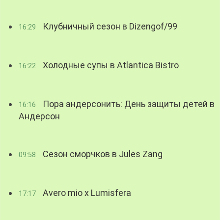
Клубничный сезон в Dizengof/99
16:29
Холодные супы в Atlantica Bistro
16:22
Пора андерсонить: День защиты детей в
16:16
Андерсон
Сезон сморчков в Jules Zang
09:58
Avero mio x Lumisfera
17:17