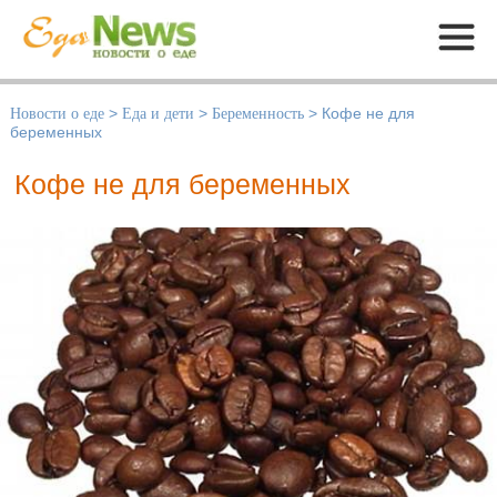
Меню
Новости о еде
>
Еда и дети
>
Беременность
>
Кофе не для
беременных
Кофе не для беременных