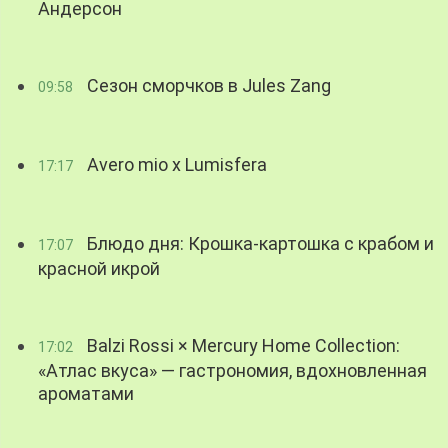
Андерсон
Сезон сморчков в Jules Zang
09:58
Avero mio x Lumisfera
17:17
Блюдо дня: Крошка-картошка с крабом и
17:07
красной икрой
Balzi Rossi × Mercury Home Collection:
17:02
«Атлас вкуса» — гастрономия, вдохновленная
ароматами