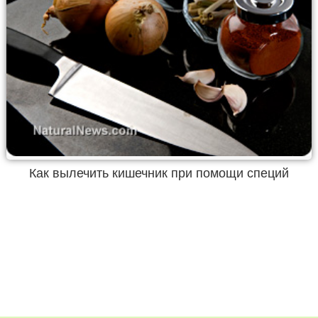
Как вылечить кишечник при помощи специй