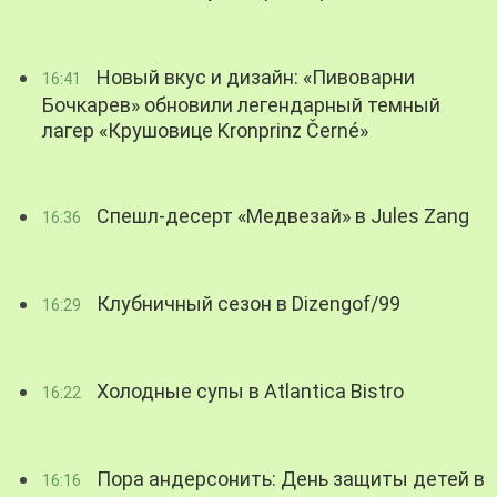
Новый вкус и дизайн: «Пивоварни
16:41
Бочкарев» обновили легендарный темный
лагер «Крушовице Kronprinz Černé»
Спешл-десерт «Медвезай» в Jules Zang
16:36
Клубничный сезон в Dizengof/99
16:29
Холодные супы в Atlantica Bistro
16:22
Пора андерсонить: День защиты детей в
16:16