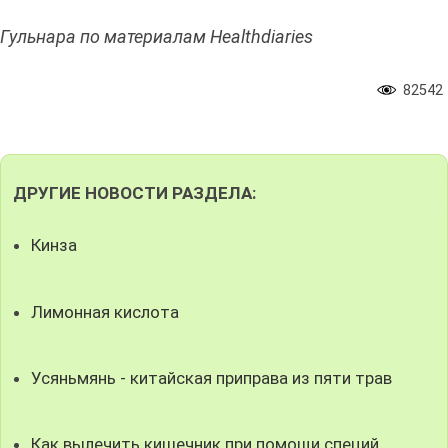
Гульнара по материалам Healthdiaries
82542
ДРУГИЕ НОВОСТИ РАЗДЕЛА:
Кинза
Лимонная кислота
Усяньмянь - китайская приправа из пяти трав
Как вылечить кишечник при помощи специй