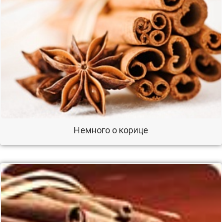
Немного о корице