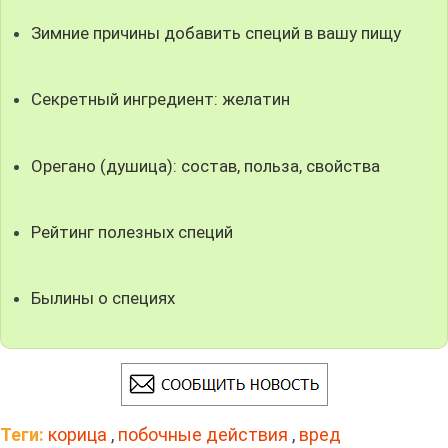
Зимние причины добавить специй в вашу пищу
Секретный ингредиент: желатин
Орегано (душица): состав, польза, свойства
Рейтинг полезных специй
Былины о специях
Теги:
корица
,
побочные действия
,
вред