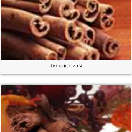
Типы корицы