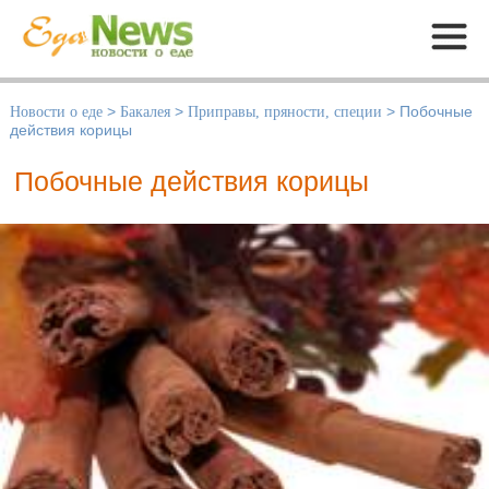
Меню
Новости о еде
>
Бакалея
>
Приправы, пряности, специи
>
Побочные
действия корицы
Побочные действия корицы