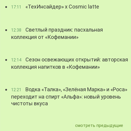
«ТехИнсайдер» х Cosmic latte
17:11
Светлый праздник: пасхальная
12:38
коллекция от «Кофемании»
Сезон освежающих открытий: авторская
12:14
коллекция напитков в «Кофемании»
Водка «Талка», «Зелёная Марка» и «Роса»
12:21
переходит на спирт «Альфа»: новый уровень
чистоты вкуса
смотреть предыдущие