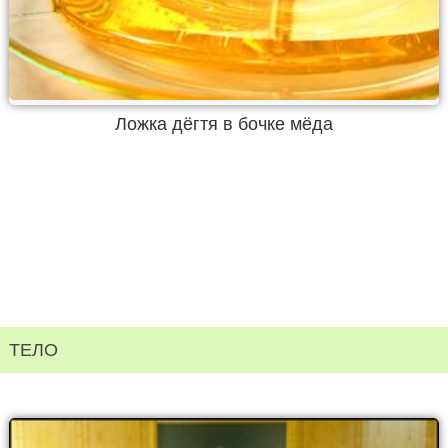
Ложка дёгтя в бочке мёда
ТЕЛО