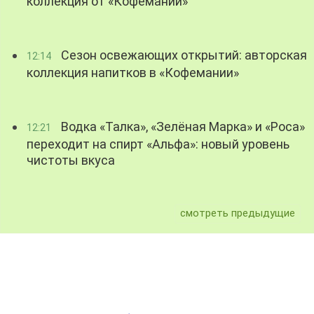
коллекция от «Кофемании»
Сезон освежающих открытий: авторская
12:14
коллекция напитков в «Кофемании»
Водка «Талка», «Зелёная Марка» и «Роса»
12:21
переходит на спирт «Альфа»: новый уровень
чистоты вкуса
смотреть предыдущие