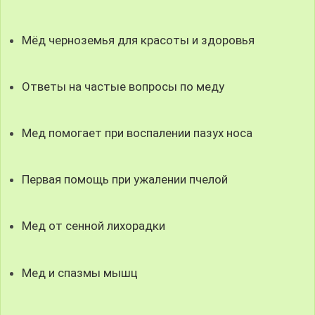
Мёд черноземья для красоты и здоровья
Ответы на частые вопросы по меду
Мед помогает при воспалении пазух носа
Первая помощь при ужалении пчелой
Мед от сенной лихорадки
Мед и спазмы мышц