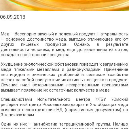
06.09.2013
Мёд – бесспорно вкусный и полезный продукт
.
Натуральность
— основное достоинство меда, выгодно отличающее его от
других пищевых продуктов. Однако, в результате
деятельности человека, в мед, еще до извлечения из сотов,
попадают посторонние вещества.
Ухудшение экологической обстановки приводит к загрязнению
меда тяжелыми металлами и радионуклидами. Применение
пестицидов и химических удобрений в сельском хозяйстве
влечет за собой присутствие их активных веществ в продукте.
Лечение пчел ветеринарными лекарственными препаратами
вызывает появление их остаточных количеств в меде.
Специалистами Испытательного центра ФГБУ «Омский
референтный центр Россельхознадзора» в 2-х образцах мёда
выявлено несоответствие НД (нормативным документам) по
3-м показателям.
Один из них – антибиотик тетрациклиновой группы. Налицо