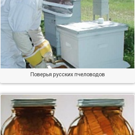
Поверья русских пчеловодов