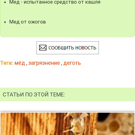
Мед - испытанное средство от кашля
Мед от ожогов
Теги:
мёд
,
загрязнение
,
деготь
СТАТЬИ ПО ЭТОЙ ТЕМЕ: