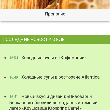
Прополис
ПОСЛЕДНИЕ НОВОСТИ О ЕДЕ:
Холодные супы в «Кофемании»
16:54
Холодные супы в ресторане Atlantica
16:49
Новый вкус и дизайн: «Пивоварни
16:41
Бочкарев» обновили легендарный темный
лагер «Крушовице Kronprinz Černé»