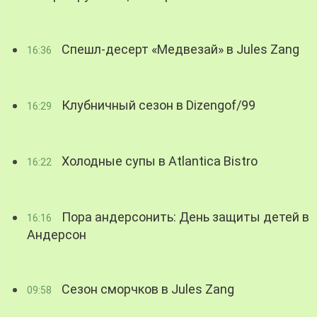
Спешл-десерт «Медвезай» в Jules Zang
16:36
Клубничный сезон в Dizengof/99
16:29
Холодные супы в Atlantica Bistro
16:22
Пора андерсонить: День защиты детей в
16:16
Андерсон
Сезон сморчков в Jules Zang
09:58