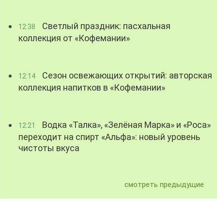
Светлый праздник: пасхальная
12:38
коллекция от «Кофемании»
Сезон освежающих открытий: авторская
12:14
коллекция напитков в «Кофемании»
Водка «Талка», «Зелёная Марка» и «Роса»
12:21
переходит на спирт «Альфа»: новый уровень
чистоты вкуса
смотреть предыдущие