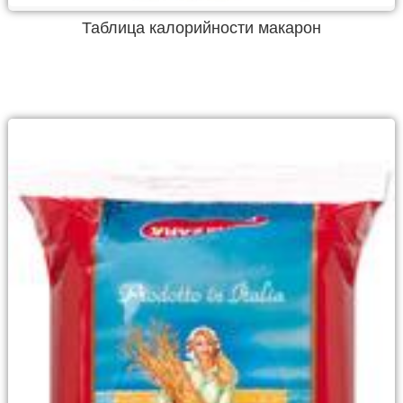
Таблица калорийности макарон