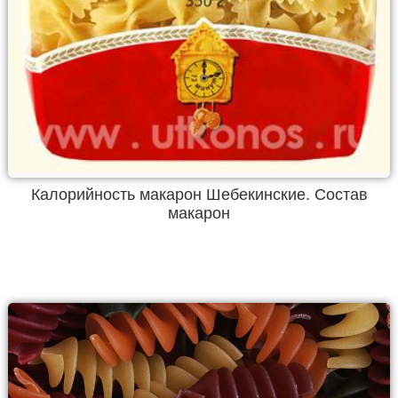
Калорийность макарон Шебекинские. Состав
макарон