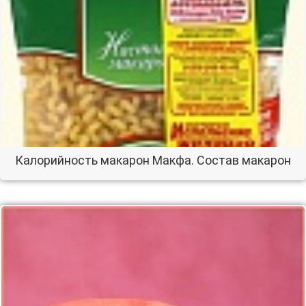
Калорийность макарон Макфа. Состав макарон