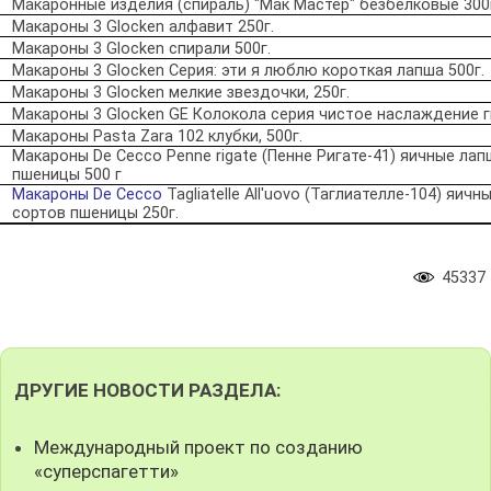
Макаронные изделия (спираль) "Мак Мастер" безбелковые 300
Макароны 3 Glocken алфавит 250г.
Макароны 3 Glocken спирали 500г.
Макароны 3 Glocken Серия: эти я люблю короткая лапша 500г.
Макароны 3 Glocken мелкие звездочки, 250г.
Макароны 3 Glocken GE Колокола серия чистое наслаждение г
Макароны Pasta Zara 102 клубки, 500г.
Макароны De Cecco Penne rigate (Пенне Ригате-41) яичные ла
пшеницы 500 г
Макароны De Cecco
Tagliatelle All'uovo (Таглиателле-104) яич
сортов пшеницы 250г.
45337
ДРУГИЕ НОВОСТИ РАЗДЕЛА:
Международный проект по созданию
«суперспагетти»