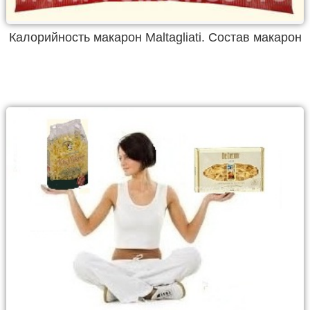
Калорийность макарон Maltagliati. Состав макарон