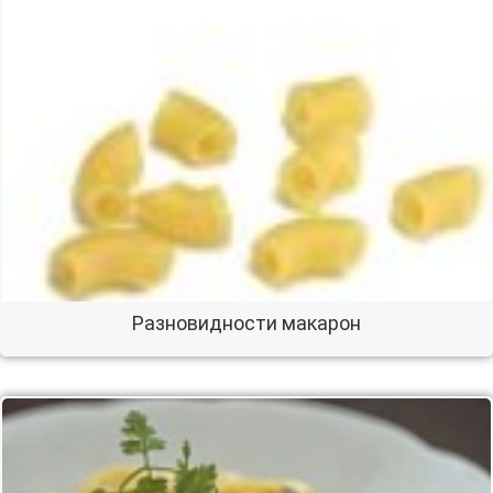
Разновидности макарон