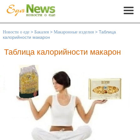
Меню
Новости о еде
>
Бакалея
>
Макаронные изделия
>
Таблица
калорийности макарон
Таблица калорийности макарон