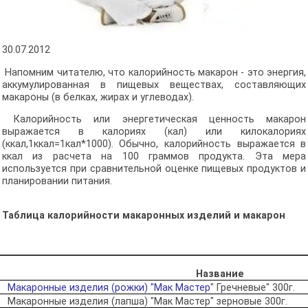
30.07.2012
Напомним читателю, что калорийность макарон - это энергия,
аккумулированная в пищевых веществах, составляющих
макароны (в белках, жирах и углеводах).
Калорийность или энергетическая ценность макарон
выражается в калориях (кал) или килокалориях
(ккал,1ккал=1кал*1000). Обычно, калорийность выражается в
ккал из расчета на 100 граммов продукта. Эта мера
используется при сравнительной оценке пищевых продуктов и
планировании питания.
Таблица калорийности макаронных изделий и макарон
Название
Макаронные изделия (рожки) "Мак Мастер
" Гречневые" 300г.
Макаронные изделия (лапша) "Мак Мастер" зерновые 300г.