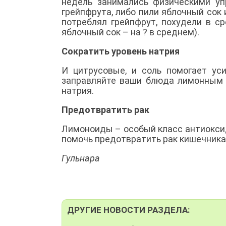
недель занимались физическими уп
грейпфрута, либо пили яблочный сок
потреблял грейпфрут, похудели в с
яблочный сок – на ? в среднем).
Сократить уровень натрия
И цитрусовые, и соль помогает уси
заправляйте ваши блюда лимонным 
натрия.
Предотвратить рак
Лимоноиды – особый класс антиокси
помочь предотвратить рак кишечника, 
Гульнара
ДРУГИЕ НОВОСТИ РАЗДЕЛА: