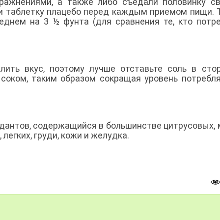
ражнениями, а также либо съедали половинку с
 и таблетку плацебо перед каждым приемом пищи. Т
реднем на 3 ½ фунта (для сравнения те, кто потр
лить вкус, поэтому лучше отставьте соль в сто
соком, таким образом сокращая уровень потребл
дантов, содержащийся в большинстве цитрусовых,
легких, груди, кожи и желудка.