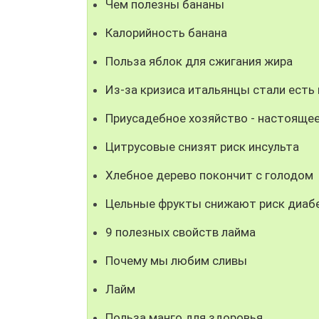
Чем полезны бананы
Калорийность банана
Польза яблок для сжигания жира
Из-за кризиса итальянцы стали есть
Приусадебное хозяйство - настоящее
Цитрусовые снизят риск инсульта
Хлебное дерево покончит с голодом
Цельные фрукты снижают риск диаб
9 полезных свойств лайма
Почему мы любим сливы
Лайм
Польза манго для здоровья