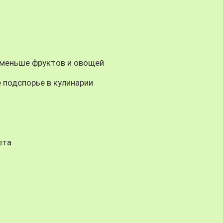
 меньше фруктов и овощей
 подспорье в кулинарии
ета