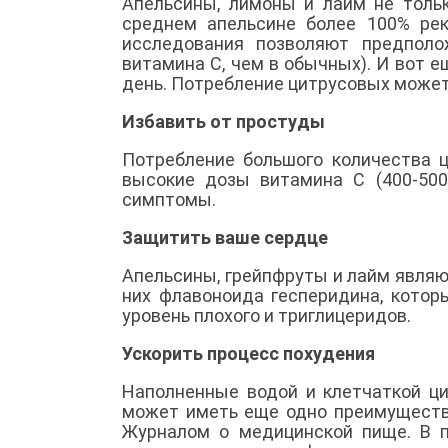
Апельсины, лимоны и лайм не тольк
среднем апельсине более 100% ре
исследования позволяют предполо
витамина С, чем в обычных). И вот 
день. Потребление цитрусовых может
Избавить от простуды
Потребление большого количества ц
высокие дозы витамина С (400-500
симптомы.
Защитить ваше сердце
Апельсины, грейпфруты и лайм явля
них флавоноида гесперидина, котор
уровень плохого и триглицеридов.
Ускорить процесс похудения
Наполненные водой и клетчаткой ц
может иметь еще одно преимущество
Журналом о медицинской пище. В 