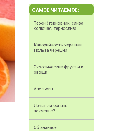
САМОЕ ЧИТАЕМОЕ:
Терен (терновник, слива
колючая, тернослив)
Калорийность черешни.
Польза черешни
Экзотические фрукты и
овощи
Апельсин
Лечат ли бананы
похмелье?
Об ананасе