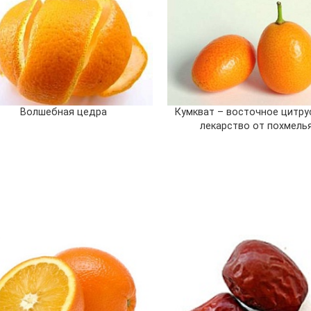
Волшебная цедра
Кумкват – восточное цитру
лекарство от похмель