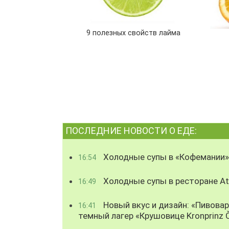
9 полезных свойств лайма
ПОСЛЕДНИЕ НОВОСТИ О ЕДЕ:
Холодные супы в «Кофемании»
16:54
Холодные супы в ресторане Atl
16:49
Новый вкус и дизайн: «Пивова
16:41
темный лагер «Крушовице Kronprinz 