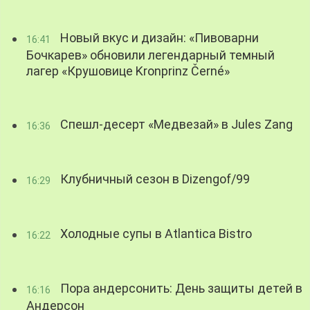
Новый вкус и дизайн: «Пивоварни
16:41
Бочкарев» обновили легендарный темный
лагер «Крушовице Kronprinz Černé»
Спешл-десерт «Медвезай» в Jules Zang
16:36
Клубничный сезон в Dizengof/99
16:29
Холодные супы в Atlantica Bistro
16:22
Пора андерсонить: День защиты детей в
16:16
Андерсон