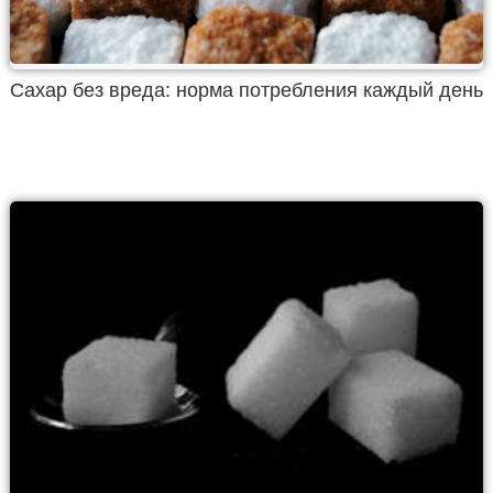
Сахар без вреда: норма потребления каждый день