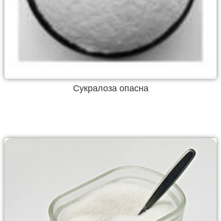
Cукралоза опасна