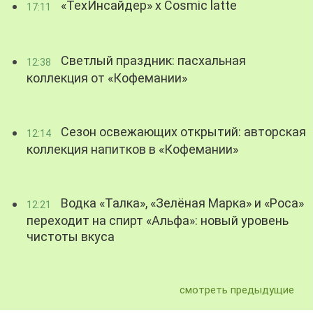
«ТехИнсайдер» х Cosmic latte
17:11
Светлый праздник: пасхальная
12:38
коллекция от «Кофемании»
Сезон освежающих открытий: авторская
12:14
коллекция напитков в «Кофемании»
Водка «Талка», «Зелёная Марка» и «Роса»
12:21
переходит на спирт «Альфа»: новый уровень
чистоты вкуса
смотреть предыдущие