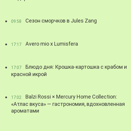
Сезон сморчков в Jules Zang
09:58
Avero mio x Lumisfera
17:17
Блюдо дня: Крошка-картошка с крабом и
17:07
красной икрой
Balzi Rossi × Mercury Home Collection:
17:02
«Атлас вкуса» — гастрономия, вдохновленная
ароматами