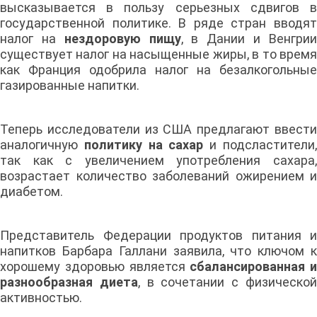
высказывается в пользу серьезных сдвигов в
государственной политике. В ряде стран вводят
налог на
нездоровую пищу
, в Дании и Венгри
существует налог на насыщенные жиры, в то время
как Франция одобрила налог на безалкогольные
газированные напитки.
Теперь исследователи из США предлагают ввести
аналогичную
политику на сахар
и подсластители
так как с увеличением употребления сахара,
возрастает количество заболеваний ожирением и
диабетом.
Представитель Федерации продуктов питания и
напитков Барбара Галлани заявила, что ключом к
хорошему здоровью является
сбалансированная и
разнообразная диета
, в сочетании с физическо
активностью.