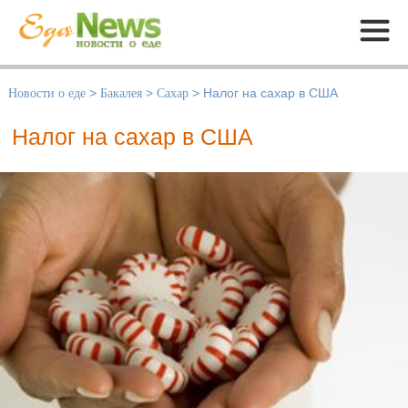
Меню
Новости о еде
>
Бакалея
>
Сахар
>
Налог на сахар в США
Налог на сахар в США