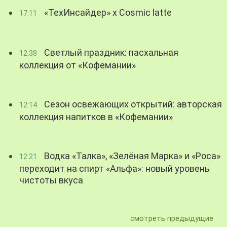
«ТехИнсайдер» х Cosmic latte
17:11
Светлый праздник: пасхальная
12:38
коллекция от «Кофемании»
Сезон освежающих открытий: авторская
12:14
коллекция напитков в «Кофемании»
Водка «Талка», «Зелёная Марка» и «Роса»
12:21
переходит на спирт «Альфа»: новый уровень
чистоты вкуса
смотреть предыдущие