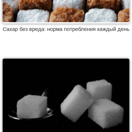
Сахар без вреда: норма потребления каждый день