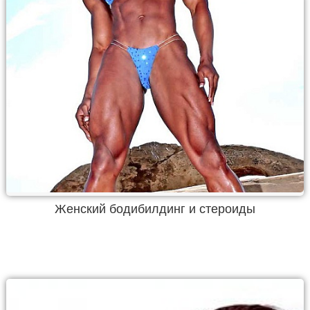
Женский бодибилдинг и стероиды