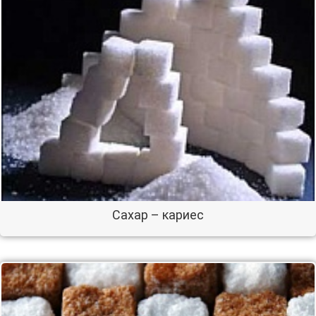
Сахар – кариес