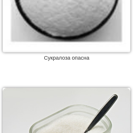
Cукралоза опасна