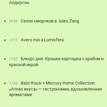
Андерсон
Сезон сморчков в Jules Zang
09:58
Avero mio x Lumisfera
17:17
Блюдо дня: Крошка-картошка с крабом и
17:07
красной икрой
Balzi Rossi × Mercury Home Collection:
17:02
«Атлас вкуса» — гастрономия, вдохновленная
ароматами