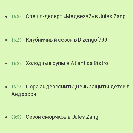
Спешл-десерт «Медвезай» в Jules Zang
16:36
Клубничный сезон в Dizengof/99
16:29
Холодные супы в Atlantica Bistro
16:22
Пора андерсонить: День защиты детей в
16:16
Андерсон
Сезон сморчков в Jules Zang
09:58