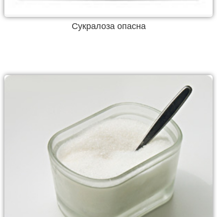
Cукралоза опасна