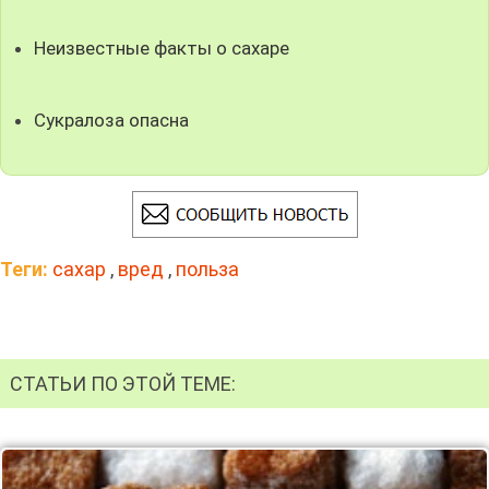
Неизвестные факты о сахаре
Cукралоза опасна
Теги:
сахар
,
вред
,
польза
СТАТЬИ ПО ЭТОЙ ТЕМЕ: