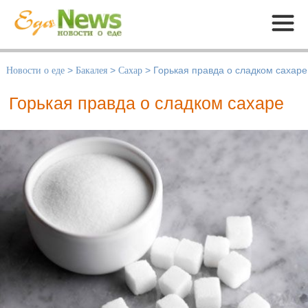
Меню
Новости о еде
>
Бакалея
>
Сахар
>
Горькая правда о сладком сахаре
Горькая правда о сладком сахаре