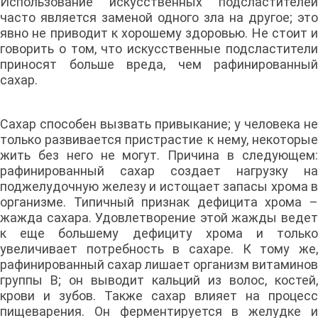
Использование искусственных подсластителей
часто является заменой одного зла на другое; это
явно не приводит к хорошему здоровью. Не стоит и
говорить о том, что искусственные подсластители
приносят больше вреда, чем рафинированный
сахар.
Сахар способен вызвать привыкание; у человека не
только развивается пристрастие к нему, некоторые
жить без него не могут. Причина в следующем:
рафинированный сахар создает нагрузку на
поджелудочную железу и истощает запасы хрома в
организме. Типичный признак дефицита хрома –
жажда сахара. Удовлетворение этой жажды ведет
к еще большему дефициту хрома и только
увеличивает потребность в сахаре. К тому же,
рафинированный сахар лишает организм витаминов
группы В; он выводит кальций из волос, костей,
крови и зубов. Также сахар влияет на процесс
пищеварения. Он ферментируется в желудке и