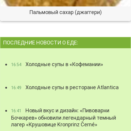
Пальмовый сахар (джаггери)
ПОСЛЕДНИЕ НОВОСТИ О ЕДЕ:
Холодные супы в «Кофемании»
16:54
Холодные супы в ресторане Atlantica
16:49
Новый вкус и дизайн: «Пивоварни
16:41
Бочкарев» обновили легендарный темный
лагер «Крушовице Kronprinz Černé»