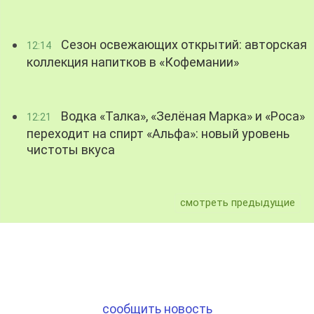
Сезон освежающих открытий: авторская
12:14
коллекция напитков в «Кофемании»
Водка «Талка», «Зелёная Марка» и «Роса»
12:21
переходит на спирт «Альфа»: новый уровень
чистоты вкуса
смотреть предыдущие
сообщить новость